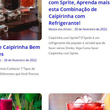
com Sprite, Aprenda mais
esta Combinação de
Caipirinha com
Refrigerante!
20 de fevereiro de 2022
Mestre dos Drinks
|
Caipirinha com Sprite!? O Sprite é um
refrigerante tão popular e versátil que da
de Caipirinha Bem
fazer vários Drinks. Veja Como fazer
es
Caipirinha com Sprite.
26 de fevereiro de 2022
s
|
mos Conhecer 7 Tipos de
Diferentes que Você Precisa