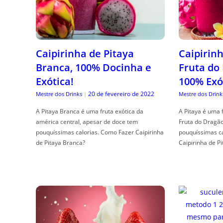
Caipirinha de Pitaya
Caipirinh
Branca, 100% Docinha e
Fruta do
Exótica!
100% Exó
20 de fevereiro de 2022
Mestre dos Drinks
|
Mestre dos Drink
A Pitaya Branca é uma fruta exótica da
A Pitaya é uma 
américa central, apesar de doce tem
Fruta do Dragã
pouquíssimas calorias. Como Fazer Caipirinha
pouquíssimas c
de Pitaya Branca?
Caipirinha de Pi