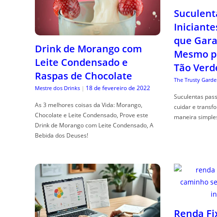
Suculent
Iniciante
que Gara
Drink de Morango com
Mesmo p
Leite Condensado e
Tão Verd
Raspas de Chocolate
The Trusty Garde
18 de fevereiro de 2022
Mestre dos Drinks
|
Suculentas pas
As 3 melhores coisas da Vida: Morango,
cuidar e transf
Chocolate e Leite Condensado, Prove este
maneira simple
Drink de Morango com Leite Condensado, A
Bebida dos Deuses!
Renda Fi