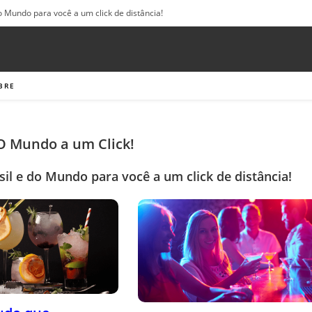
o Mundo para você a um click de distância!
BRE
 O Mundo a um Click!
sil e do Mundo para você a um click de distância!