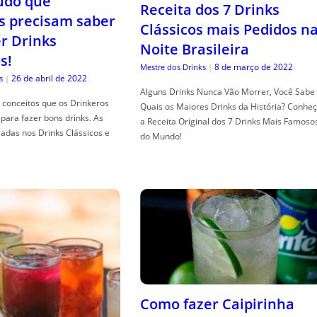
tudo que
Receita dos 7 Drinks
s precisam saber
Clássicos mais Pedidos n
er Drinks
Noite Brasileira
s!
8 de março de 2022
Mestre dos Drinks
|
26 de abril de 2022
s
|
Alguns Drinks Nunca Vão Morrer, Você Sabe
conceitos que os Drinkeros
Quais os Maiores Drinks da História? Conhe
para fazer bons drinks. As
a Receita Original dos 7 Drinks Mais Famoso
adas nos Drinks Clássicos e
do Mundo!
Como fazer Caipirinha