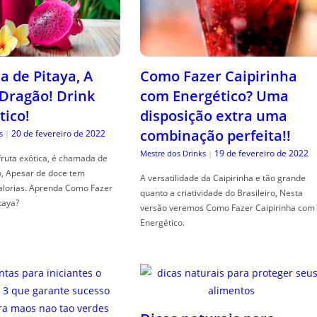
a de Pitaya, A
Como Fazer Caipirinha
 Dragão! Drink
com Energético? Uma
tico!
disposição extra uma
combinação perfeita!!
20 de fevereiro de 2022
s
|
19 de fevereiro de 2022
Mestre dos Drinks
|
fruta exótica, é chamada de
o, Apesar de doce tem
A versatilidade da Caipirinha e tão grande
alorias. Aprenda Como Fazer
quanto a criatividade do Brasileiro, Nesta
taya?
versão veremos Como Fazer Caipirinha com
Energético.