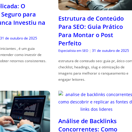
icada: O
Seguro para
Estrutura de Conteúdo
ca Investiu na
Para SEO: Guia Prático
Para Montar o Post
31 de outubro de 2025
Perfeito
iniciantes , é um guia
31 de outubro de 2025
Especialista em SEO
|
entender como investir de
obter retornos consistentes.
estrutura de conteudo seo: guia pr, ático co
checklist, headings, slug e otimização de
imagens para melhorar o ranqueamento e
engajar leitores.
Análise de Backlinks
Concorrentes: Como