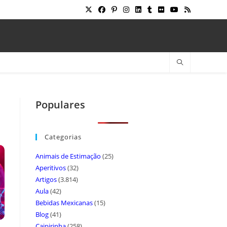
Populares
Categorias
Animais de Estimação
(25)
Aperitivos
(32)
Artigos
(3.814)
Aula
(42)
Bebidas Mexicanas
(15)
Blog
(41)
Caipirinha
(258)