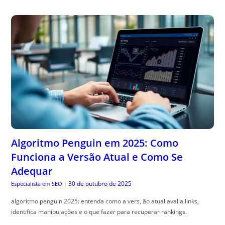
Algoritmo Penguin em 2025: Como
Funciona a Versão Atual e Como Se
Adequar
30 de outubro de 2025
Especialista em SEO
|
algoritmo penguin 2025: entenda como a vers, ão atual avalia links,
identifica manipulações e o que fazer para recuperar rankings.