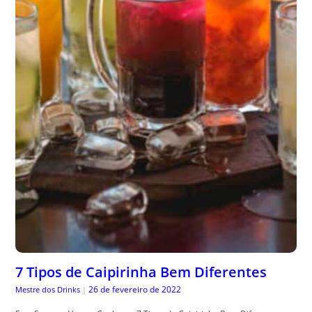
7 Tipos de Caipirinha Bem Diferentes
26 de fevereiro de 2022
Mestre dos Drinks
|