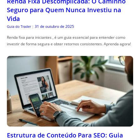
Renda Fixa Descomplicada: O Caminho
Seguro para Quem Nunca Investiu na
Vida
31 de outubro de 2025
Guia do Trader
|
Renda fixa para iniciantes , é um guia essencial para entender como
investir de forma segura e obter retornos consistentes. Aprenda agora!
Estrutura de Conteúdo Para SEO: Guia