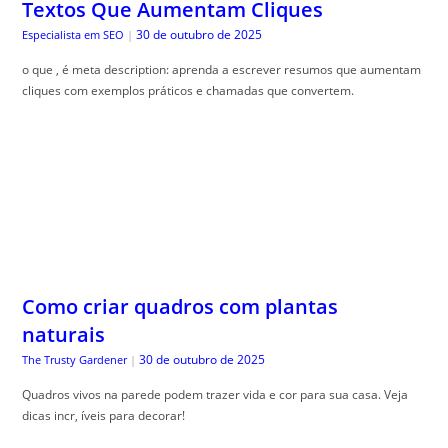
Textos Que Aumentam Cliques
30 de outubro de 2025
Especialista em SEO
|
o que , é meta description: aprenda a escrever resumos que aumentam
cliques com exemplos práticos e chamadas que convertem.
Como criar quadros com plantas
naturais
30 de outubro de 2025
The Trusty Gardener
|
Quadros vivos na parede podem trazer vida e cor para sua casa. Veja
dicas incr, íveis para decorar!