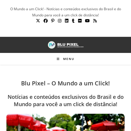
Ir
O Mundo a um Click! - Notícias e conteúdos exclusivos do Brasil e do
para
Mundo para você a um click de distância!
o
conteúdo
MENU
Blu Pixel – O Mundo a um Click!
Notícias e conteúdos exclusivos do Brasil e do
Mundo para você a um click de distância!