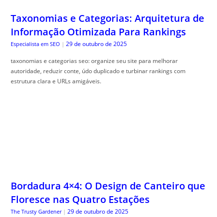
Taxonomias e Categorias: Arquitetura de
Informação Otimizada Para Rankings
29 de outubro de 2025
Especialista em SEO
|
taxonomias e categorias seo: organize seu site para melhorar
autoridade, reduzir conte, údo duplicado e turbinar rankings com
estrutura clara e URLs amigáveis.
Bordadura 4×4: O Design de Canteiro que
Floresce nas Quatro Estações
29 de outubro de 2025
The Trusty Gardener
|