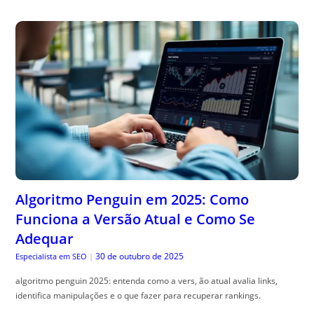
Algoritmo Penguin em 2025: Como
Funciona a Versão Atual e Como Se
Adequar
30 de outubro de 2025
Especialista em SEO
|
algoritmo penguin 2025: entenda como a vers, ão atual avalia links,
identifica manipulações e o que fazer para recuperar rankings.