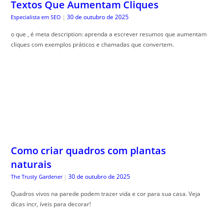
Textos Que Aumentam Cliques
30 de outubro de 2025
Especialista em SEO
|
o que , é meta description: aprenda a escrever resumos que aumentam
cliques com exemplos práticos e chamadas que convertem.
Como criar quadros com plantas
naturais
30 de outubro de 2025
The Trusty Gardener
|
Quadros vivos na parede podem trazer vida e cor para sua casa. Veja
dicas incr, íveis para decorar!