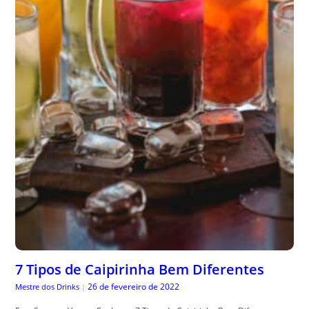
7 Tipos de Caipirinha Bem Diferentes
26 de fevereiro de 2022
Mestre dos Drinks
|