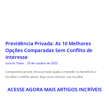
Previdência Privada: As 10 Melhores
Opções Comparadas Sem Conflito de
Interesse
29 de outubro de 2025
Guia do Trader
|
Comparativo previd, ência privada ajuda a entender os benefícios e
escolher o melhor plano. Veja como otimizar sua escolha!
ACESSE AGORA MAIS ARTIGOS INCRÍVEIS