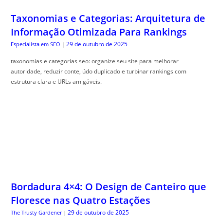
Taxonomias e Categorias: Arquitetura de
Informação Otimizada Para Rankings
29 de outubro de 2025
Especialista em SEO
|
taxonomias e categorias seo: organize seu site para melhorar
autoridade, reduzir conte, údo duplicado e turbinar rankings com
estrutura clara e URLs amigáveis.
Bordadura 4×4: O Design de Canteiro que
Floresce nas Quatro Estações
29 de outubro de 2025
The Trusty Gardener
|