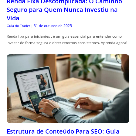
Renda Fixa Descomplicada: O Caminho
Seguro para Quem Nunca Investiu na
Vida
31 de outubro de 2025
Guia do Trader
|
Renda fixa para iniciantes , é um guia essencial para entender como
investir de forma segura e obter retornos consistentes. Aprenda agora!
Estrutura de Conteúdo Para SEO: Guia