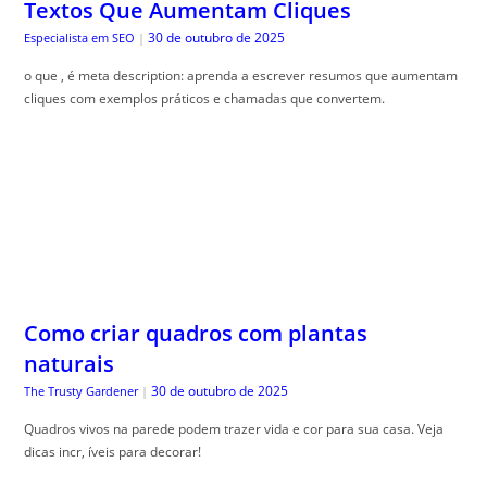
Textos Que Aumentam Cliques
30 de outubro de 2025
Especialista em SEO
|
o que , é meta description: aprenda a escrever resumos que aumentam
cliques com exemplos práticos e chamadas que convertem.
Como criar quadros com plantas
naturais
30 de outubro de 2025
The Trusty Gardener
|
Quadros vivos na parede podem trazer vida e cor para sua casa. Veja
dicas incr, íveis para decorar!