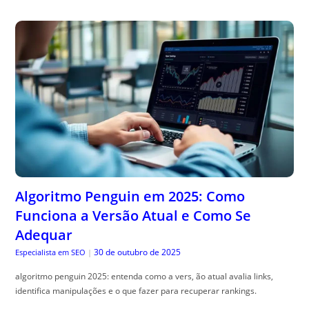
Algoritmo Penguin em 2025: Como
Funciona a Versão Atual e Como Se
Adequar
30 de outubro de 2025
Especialista em SEO
|
algoritmo penguin 2025: entenda como a vers, ão atual avalia links,
identifica manipulações e o que fazer para recuperar rankings.