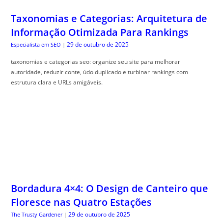
Taxonomias e Categorias: Arquitetura de
Informação Otimizada Para Rankings
29 de outubro de 2025
Especialista em SEO
|
taxonomias e categorias seo: organize seu site para melhorar
autoridade, reduzir conte, údo duplicado e turbinar rankings com
estrutura clara e URLs amigáveis.
Bordadura 4×4: O Design de Canteiro que
Floresce nas Quatro Estações
29 de outubro de 2025
The Trusty Gardener
|