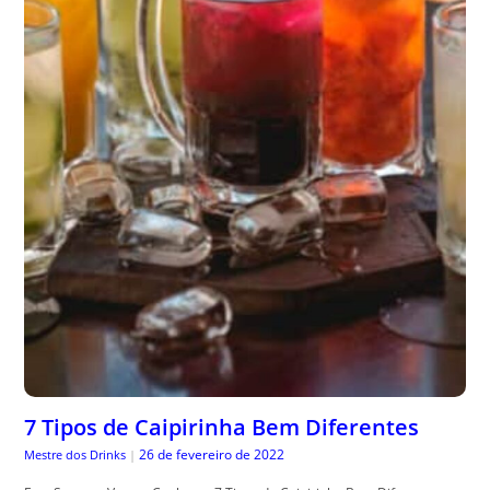
7 Tipos de Caipirinha Bem Diferentes
26 de fevereiro de 2022
Mestre dos Drinks
|