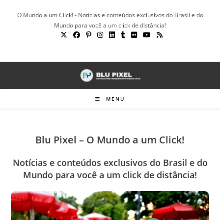
Ir
O Mundo a um Click! - Notícias e conteúdos exclusivos do Brasil e do
para
Mundo para você a um click de distância!
o
conteúdo
MENU
Blu Pixel – O Mundo a um Click!
Notícias e conteúdos exclusivos do Brasil e do
Mundo para você a um click de distância!