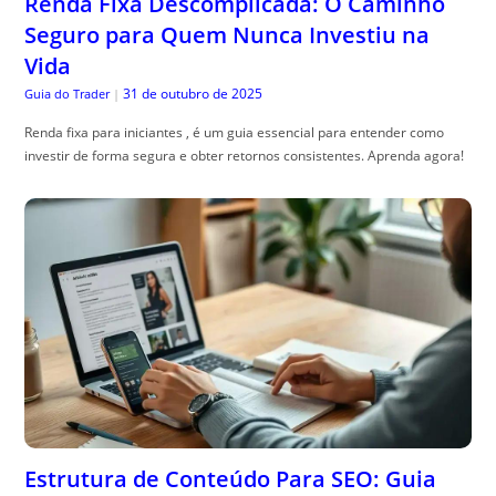
Renda Fixa Descomplicada: O Caminho
Seguro para Quem Nunca Investiu na
Vida
31 de outubro de 2025
Guia do Trader
|
Renda fixa para iniciantes , é um guia essencial para entender como
investir de forma segura e obter retornos consistentes. Aprenda agora!
Estrutura de Conteúdo Para SEO: Guia