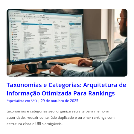
Taxonomias e Categorias: Arquitetura de
Informação Otimizada Para Rankings
29 de outubro de 2025
Especialista em SEO
|
taxonomias e categorias seo: organize seu site para melhorar
autoridade, reduzir conte, údo duplicado e turbinar rankings com
estrutura clara e URLs amigáveis.