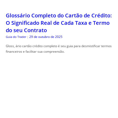
do seu Contrato
29 de outubro de 2025
Guia do Trader
|
Gloss, ário cartão crédito completo é seu guia para desmistificar termos
financeiros e facilitar sua compreensão.
Engenharia de Sombras: Como Planejar
seu Jardim Considerando o Movimento
Solar Anual