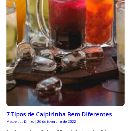
7 Tipos de Caipirinha Bem Diferentes
26 de fevereiro de 2022
Mestre dos Drinks
|