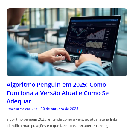
Algoritmo Penguin em 2025: Como
Funciona a Versão Atual e Como Se
Adequar
30 de outubro de 2025
Especialista em SEO
|
algoritmo penguin 2025: entenda como a vers, ão atual avalia links,
identifica manipulações e o que fazer para recuperar rankings.