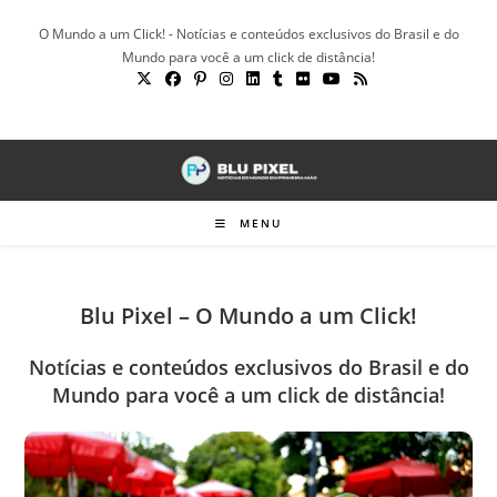
Ir
O Mundo a um Click! - Notícias e conteúdos exclusivos do Brasil e do
para
Mundo para você a um click de distância!
o
conteúdo
MENU
Blu Pixel – O Mundo a um Click!
Notícias e conteúdos exclusivos do Brasil e do
Mundo para você a um click de distância!