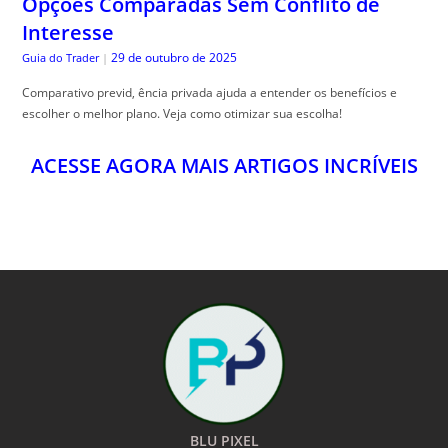
escolher o melhor plano. Veja como otimizar sua escolha!
ACESSE AGORA MAIS ARTIGOS INCRÍVEIS
BLU PIXEL
O MUNDO A UM CLICK
24HS POR DIA
NOTÍCIAS E CONTEÚDOS EXCLUSIVOS DO BRASIL E DO MUNDO PARA VOCÊ A
UM CLICK DE DISTÂNCIA!