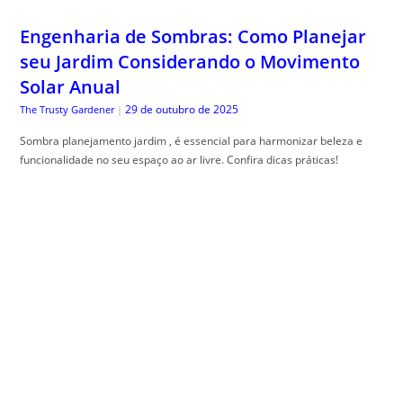
29 de outubro de 2025
The Trusty Gardener
|
Sombra planejamento jardim , é essencial para harmonizar beleza e
funcionalidade no seu espaço ao ar livre. Confira dicas práticas!
Como Melhorar o Ranking Local do Seu
Negócio no Google
29 de outubro de 2025
Especialista em SEO
|