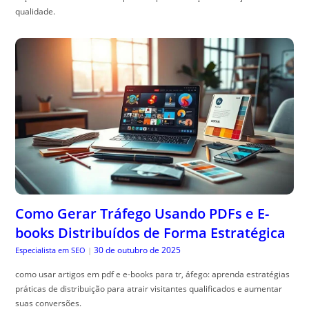
Como Gerar Tráfego Usando PDFs e E-
books Distribuídos de Forma Estratégica
30 de outubro de 2025
Especialista em SEO
|
como usar artigos em pdf e e-books para tr, áfego: aprenda estratégias
práticas de distribuição para atrair visitantes qualificados e aumentar
suas conversões.