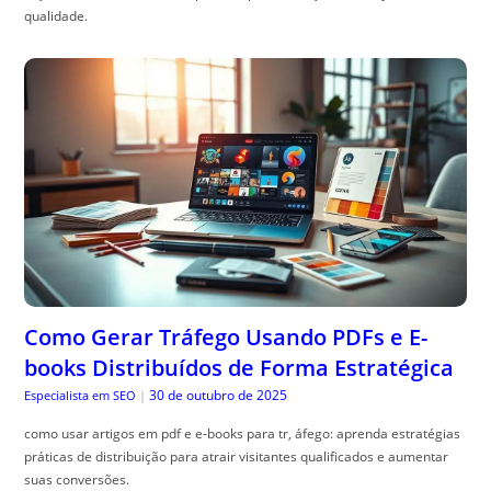
qualidade.
Como Gerar Tráfego Usando PDFs e E-
books Distribuídos de Forma Estratégica
30 de outubro de 2025
Especialista em SEO
|
como usar artigos em pdf e e-books para tr, áfego: aprenda estratégias
práticas de distribuição para atrair visitantes qualificados e aumentar
suas conversões.