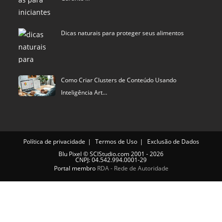
Dicas naturais para proteger seus alimentos
Como Criar Clusters de Conteúdo Usando
Inteligência Art…
Política de privacidade
Termos de Uso
Exclusão de Dados
Blu Pixel
©
SCIStudio.com
2001 - 2026
CNPJ: 04.542.994.0001-29
Portal membro
RDA - Rede de Autoridade