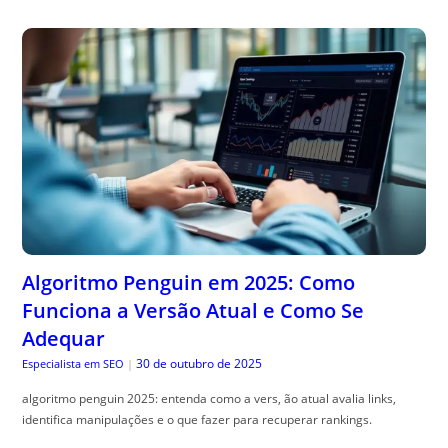
Algoritmo Penguin em 2025: Como
Funciona a Versão Atual e Como Se
Adequar
30 de outubro de 2025
Especialista em SEO
|
algoritmo penguin 2025: entenda como a vers, ão atual avalia links,
identifica manipulações e o que fazer para recuperar rankings.