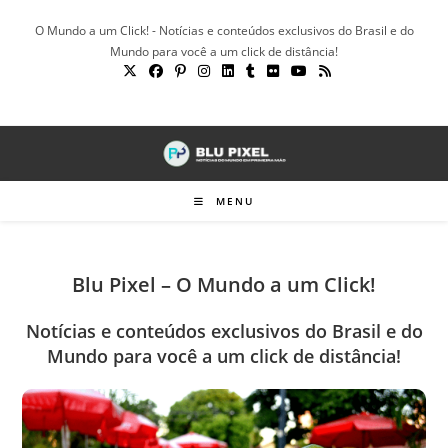
Ir
O Mundo a um Click! - Notícias e conteúdos exclusivos do Brasil e do
para
Mundo para você a um click de distância!
o
conteúdo
MENU
Blu Pixel – O Mundo a um Click!
Notícias e conteúdos exclusivos do Brasil e do
Mundo para você a um click de distância!