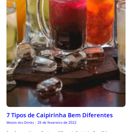
7 Tipos de Caipirinha Bem Diferentes
26 de fevereiro de 2022
Mestre dos Drinks
|