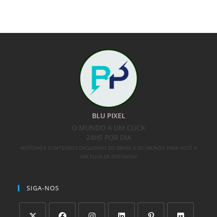
BLU PIXEL
O MUNDO A UM CLICK
24HS POR DIA
NOTÍCIAS E CONTEÚDOS EXCLUSIVOS DO BRASIL E DO MUNDO PARA VOCÊ A
UM CLICK DE DISTÂNCIA!
SIGA-NOS