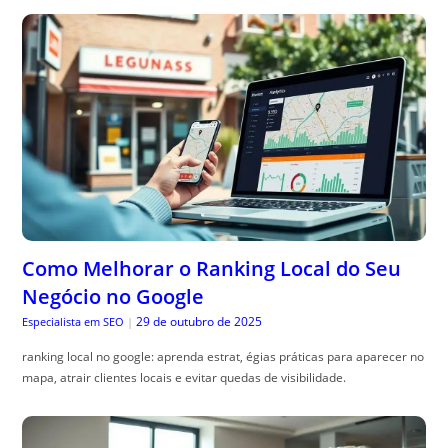
Como Melhorar o Ranking Local do Seu
Negócio no Google
29 de outubro de 2025
Especialista em SEO
|
ranking local no google: aprenda estrat, égias práticas para aparecer no
mapa, atrair clientes locais e evitar quedas de visibilidade.