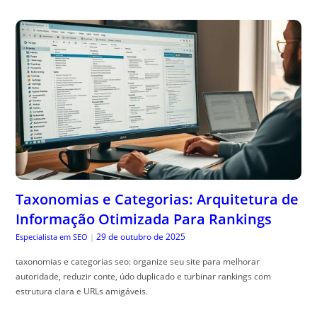
Taxonomias e Categorias: Arquitetura de
Informação Otimizada Para Rankings
29 de outubro de 2025
Especialista em SEO
|
taxonomias e categorias seo: organize seu site para melhorar
autoridade, reduzir conte, údo duplicado e turbinar rankings com
estrutura clara e URLs amigáveis.