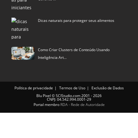
Dicas naturais para proteger seus alimentos
Como Criar Clusters de Conteúdo Usando
Inteligência Art…
Política de privacidade
Termos de Uso
Exclusão de Dados
Blu Pixel
©
SCIStudio.com
2001 - 2026
CNPJ: 04.542.994.0001-29
Portal membro
RDA - Rede de Autoridade