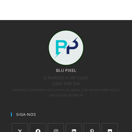
BLU PIXEL
O MUNDO A UM CLICK
24HS POR DIA
NOTÍCIAS E CONTEÚDOS EXCLUSIVOS DO BRASIL E DO MUNDO PARA VOCÊ A
UM CLICK DE DISTÂNCIA!
SIGA-NOS