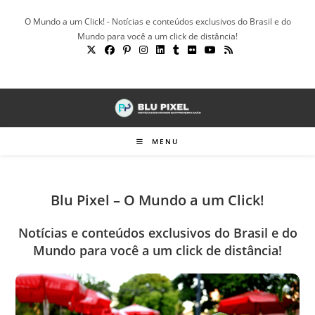
Ir
O Mundo a um Click! - Notícias e conteúdos exclusivos do Brasil e do
para
Mundo para você a um click de distância!
o
conteúdo
MENU
Blu Pixel – O Mundo a um Click!
Notícias e conteúdos exclusivos do Brasil e do
Mundo para você a um click de distância!