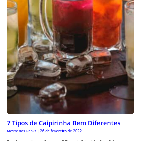
7 Tipos de Caipirinha Bem Diferentes
26 de fevereiro de 2022
Mestre dos Drinks
|