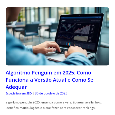
Algoritmo Penguin em 2025: Como
Funciona a Versão Atual e Como Se
Adequar
30 de outubro de 2025
Especialista em SEO
|
algoritmo penguin 2025: entenda como a vers, ão atual avalia links,
identifica manipulações e o que fazer para recuperar rankings.