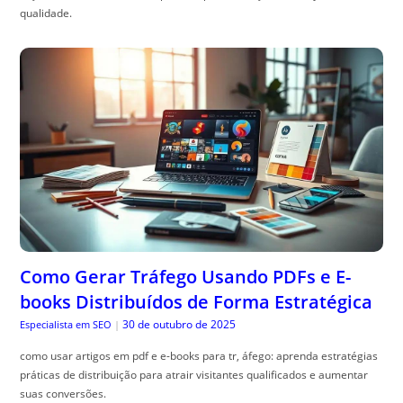
qualidade.
Como Gerar Tráfego Usando PDFs e E-
books Distribuídos de Forma Estratégica
30 de outubro de 2025
Especialista em SEO
|
como usar artigos em pdf e e-books para tr, áfego: aprenda estratégias
práticas de distribuição para atrair visitantes qualificados e aumentar
suas conversões.