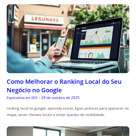
Como Melhorar o Ranking Local do Seu
Negócio no Google
29 de outubro de 2025
Especialista em SEO
|
ranking local no google: aprenda estrat, égias práticas para aparecer no
mapa, atrair clientes locais e evitar quedas de visibilidade.