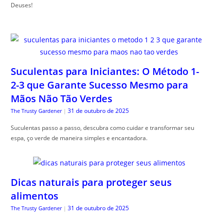
Deuses!
Suculentas para Iniciantes: O Método 1-
2-3 que Garante Sucesso Mesmo para
Mãos Não Tão Verdes
31 de outubro de 2025
The Trusty Gardener
|
Suculentas passo a passo, descubra como cuidar e transformar seu
espa, ço verde de maneira simples e encantadora.
Dicas naturais para proteger seus
alimentos
31 de outubro de 2025
The Trusty Gardener
|