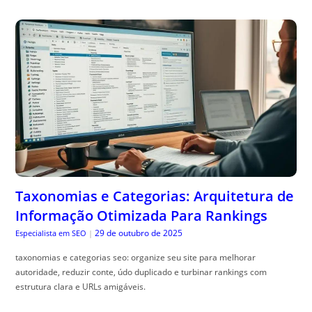
Taxonomias e Categorias: Arquitetura de
Informação Otimizada Para Rankings
29 de outubro de 2025
Especialista em SEO
|
taxonomias e categorias seo: organize seu site para melhorar
autoridade, reduzir conte, údo duplicado e turbinar rankings com
estrutura clara e URLs amigáveis.