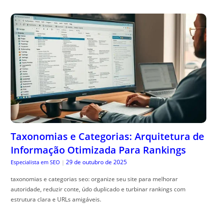
Taxonomias e Categorias: Arquitetura de
Informação Otimizada Para Rankings
29 de outubro de 2025
Especialista em SEO
|
taxonomias e categorias seo: organize seu site para melhorar
autoridade, reduzir conte, údo duplicado e turbinar rankings com
estrutura clara e URLs amigáveis.