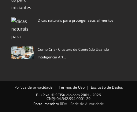
Dicas naturais para proteger seus alimentos
Como Criar Clusters de Conteúdo Usando
Inteligência Art…
Política de privacidade
Termos de Uso
Exclusão de Dados
Blu Pixel
©
SCIStudio.com
2001 - 2026
CNPJ: 04.542.994.0001-29
Portal membro
RDA - Rede de Autoridade