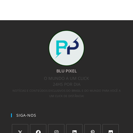
BLU PIXEL
O MUNDO A UM CLICK
24HS POR DIA
NOTÍCIAS E CONTEÚDOS EXCLUSIVOS DO BRASIL E DO MUNDO PARA VOCÊ A
UM CLICK DE DISTÂNCIA!
SIGA-NOS