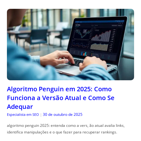
Algoritmo Penguin em 2025: Como
Funciona a Versão Atual e Como Se
Adequar
30 de outubro de 2025
Especialista em SEO
|
algoritmo penguin 2025: entenda como a vers, ão atual avalia links,
identifica manipulações e o que fazer para recuperar rankings.