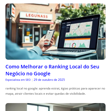
Como Melhorar o Ranking Local do Seu
Negócio no Google
29 de outubro de 2025
Especialista em SEO
|
ranking local no google: aprenda estrat, égias práticas para aparecer no
mapa, atrair clientes locais e evitar quedas de visibilidade.