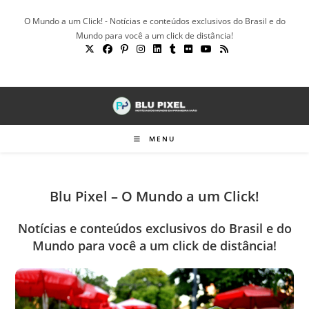
Ir
O Mundo a um Click! - Notícias e conteúdos exclusivos do Brasil e do
para
Mundo para você a um click de distância!
o
conteúdo
MENU
Blu Pixel – O Mundo a um Click!
Notícias e conteúdos exclusivos do Brasil e do
Mundo para você a um click de distância!