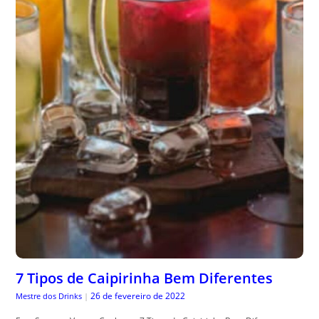
7 Tipos de Caipirinha Bem Diferentes
26 de fevereiro de 2022
Mestre dos Drinks
|