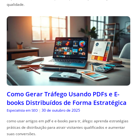
qualidade.
Como Gerar Tráfego Usando PDFs e E-
books Distribuídos de Forma Estratégica
30 de outubro de 2025
Especialista em SEO
|
como usar artigos em pdf e e-books para tr, áfego: aprenda estratégias
práticas de distribuição para atrair visitantes qualificados e aumentar
suas conversões.