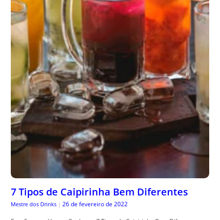
7 Tipos de Caipirinha Bem Diferentes
26 de fevereiro de 2022
Mestre dos Drinks
|