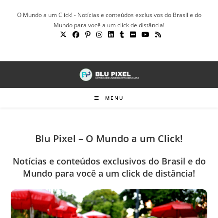
Ir
O Mundo a um Click! - Notícias e conteúdos exclusivos do Brasil e do
para
Mundo para você a um click de distância!
o
conteúdo
MENU
Blu Pixel – O Mundo a um Click!
Notícias e conteúdos exclusivos do Brasil e do
Mundo para você a um click de distância!