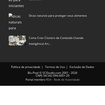
Dicas naturais para proteger seus alimentos
Como Criar Clusters de Conteúdo Usando
Inteligência Art…
Política de privacidade
Termos de Uso
Exclusão de Dados
Blu Pixel
©
SCIStudio.com
2001 - 2026
CNPJ: 04.542.994.0001-29
Portal membro
RDA - Rede de Autoridade