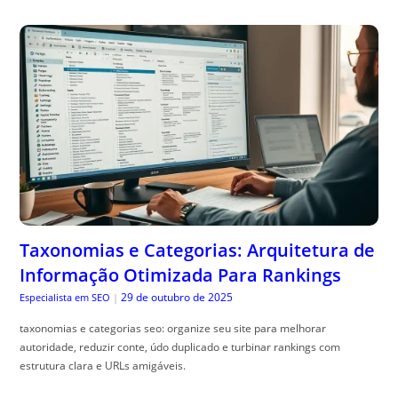
Taxonomias e Categorias: Arquitetura de
Informação Otimizada Para Rankings
29 de outubro de 2025
Especialista em SEO
|
taxonomias e categorias seo: organize seu site para melhorar
autoridade, reduzir conte, údo duplicado e turbinar rankings com
estrutura clara e URLs amigáveis.