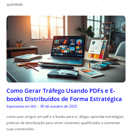
qualidade.
Como Gerar Tráfego Usando PDFs e E-
books Distribuídos de Forma Estratégica
30 de outubro de 2025
Especialista em SEO
|
como usar artigos em pdf e e-books para tr, áfego: aprenda estratégias
práticas de distribuição para atrair visitantes qualificados e aumentar
suas conversões.