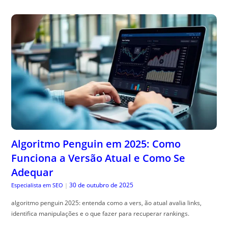
Algoritmo Penguin em 2025: Como
Funciona a Versão Atual e Como Se
Adequar
30 de outubro de 2025
Especialista em SEO
|
algoritmo penguin 2025: entenda como a vers, ão atual avalia links,
identifica manipulações e o que fazer para recuperar rankings.