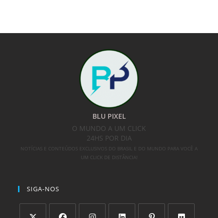
BLU PIXEL
O MUNDO A UM CLICK
24HS POR DIA
NOTÍCIAS E CONTEÚDOS EXCLUSIVOS DO BRASIL E DO MUNDO PARA VOCÊ A
UM CLICK DE DISTÂNCIA!
SIGA-NOS