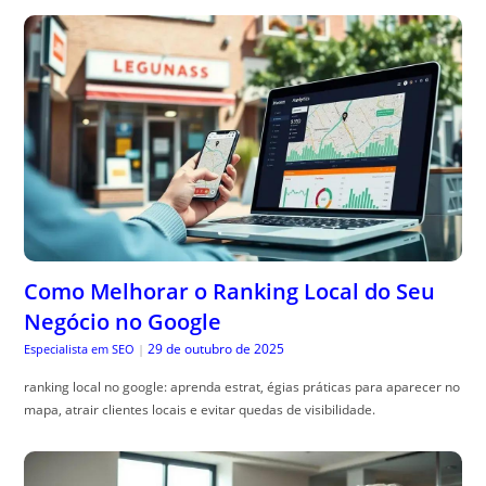
Como Melhorar o Ranking Local do Seu
Negócio no Google
29 de outubro de 2025
Especialista em SEO
|
ranking local no google: aprenda estrat, égias práticas para aparecer no
mapa, atrair clientes locais e evitar quedas de visibilidade.