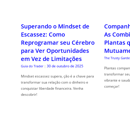
Superando o Mindset de
Companhe
Escassez: Como
As Combi
Reprogramar seu Cérebro
Plantas 
para Ver Oportunidades
Mutuame
em Vez de Limitações
The Trusty Garde
30 de outubro de 2025
Guia do Trader
|
Plantas compan
transformar se
Mindset escassez supera, ção é a chave para
vibrante e saud
transformar sua relação com o dinheiro e
começar!
conquistar liberdade financeira. Venha
descobrir!