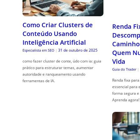
Como Criar Clusters de
Renda Fi
Conteúdo Usando
Descompl
Inteligência Artificial
Caminho 
31 de outubro de 2025
Especialista em SEO
|
Quem Nun
Vida
como fazer cluster de conte, údo com ia: guia
prático para estruturar temas, aumentar
Guia do Trader
|
autoridade e ranqueamento usando
Renda fixa para 
ferramentas de IA.
essencial para 
forma segura e 
Aprenda agora!