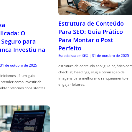
Estrutura de Conteúdo
xa
Para SEO: Guia Prático
icada: O
Para Montar o Post
Seguro para
Perfeito
ca Investiu na
31 de outubro de 2025
Especialista em SEO
|
31 de outubro de 2025
estrutura de conteudo seo: guia pr, ático co
checklist, headings, slug e otimização de
iniciantes , é um guia
imagens para melhorar o ranqueamento e
entender como investir de
engajar leitores.
obter retornos consistentes.