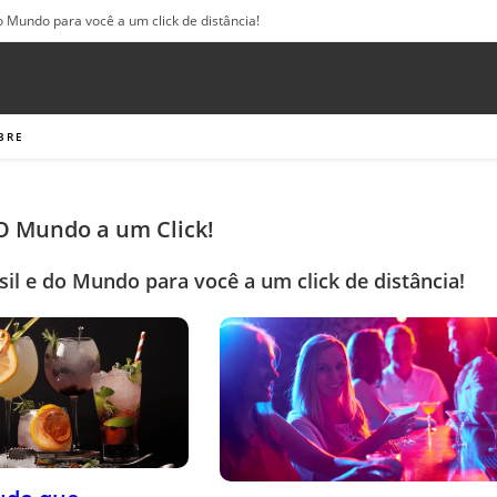
o Mundo para você a um click de distância!
BRE
 O Mundo a um Click!
sil e do Mundo para você a um click de distância!