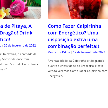
a de Pitaya, A
Como Fazer Caipirinha
 Dragão! Drink
com Energético? Uma
tico!
disposição extra uma
combinação perfeita!!
20 de fevereiro de 2022
s
|
19 de fevereiro de 2022
Mestre dos Drinks
|
fruta exótica, é chamada de
o, Apesar de doce tem
A versatilidade da Caipirinha e tão grande
alorias. Aprenda Como Fazer
quanto a criatividade do Brasileiro, Nesta
taya?
versão veremos Como Fazer Caipirinha com
Energético.