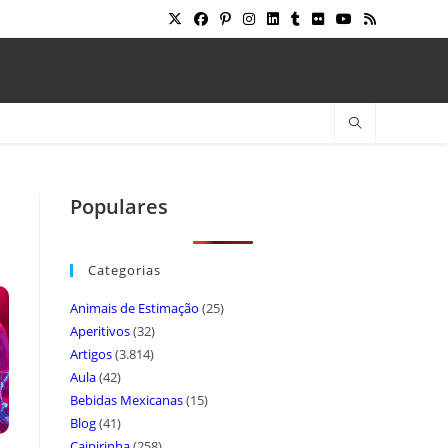
Populares
Categorias
Animais de Estimação
(25)
Aperitivos
(32)
Artigos
(3.814)
Aula
(42)
Bebidas Mexicanas
(15)
Blog
(41)
Caipirinha
(258)