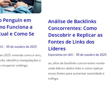
o Penguin em
Análise de Backlinks
mo Funciona a
Concorrentes: Como
tual e Como Se
Descobrir e Replicar as
Fontes de Links dos
30 de outubro de 2025
SEO
|
Líderes
30 de outubro de 2025
Especialista em SEO
|
in 2025: entenda como a vers,
links, identifica manipulações e
an, álise de backlinks concorrentes revela
a recuperar rankings.
onde líderes obtêm links e como replicar
essas fontes para aumentar autoridade e
tráfego.