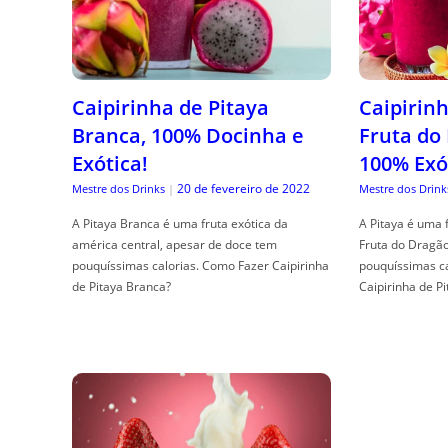
Caipirinha de Pitaya
Caipirinh
Branca, 100% Docinha e
Fruta do
Exótica!
100% Exó
20 de fevereiro de 2022
Mestre dos Drinks
|
Mestre dos Drink
A Pitaya Branca é uma fruta exótica da
A Pitaya é uma 
américa central, apesar de doce tem
Fruta do Dragã
pouquíssimas calorias. Como Fazer Caipirinha
pouquíssimas c
de Pitaya Branca?
Caipirinha de Pi