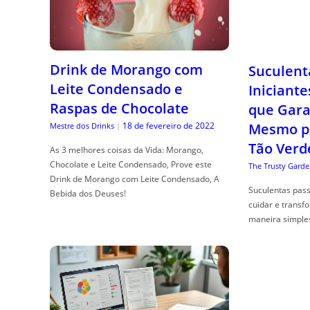
Drink de Morango com
Suculent
Leite Condensado e
Iniciante
Raspas de Chocolate
que Gara
18 de fevereiro de 2022
Mesmo p
Mestre dos Drinks
|
Tão Verd
As 3 melhores coisas da Vida: Morango,
Chocolate e Leite Condensado, Prove este
The Trusty Garde
Drink de Morango com Leite Condensado, A
Suculentas pas
Bebida dos Deuses!
cuidar e transf
maneira simple