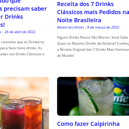
tudo que
Receita dos 7 Drinks
s precisam saber
Clássicos mais Pedidos n
er Drinks
Noite Brasileira
s!
8 de março de 2022
Mestre dos Drinks
|
26 de abril de 2022
s
|
Alguns Drinks Nunca Vão Morrer, Você Sabe
conceitos que os Drinkeros
Quais os Maiores Drinks da História? Conhe
para fazer bons drinks. As
a Receita Original dos 7 Drinks Mais Famoso
adas nos Drinks Clássicos e
do Mundo!
Como fazer Caipirinha