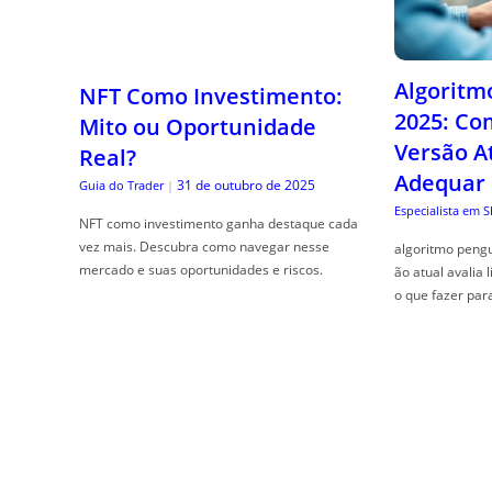
Algoritm
NFT Como Investimento:
2025: Co
Mito ou Oportunidade
Versão A
Real?
Adequar
31 de outubro de 2025
Guia do Trader
|
Especialista em 
NFT como investimento ganha destaque cada
vez mais. Descubra como navegar nesse
algoritmo pengu
mercado e suas oportunidades e riscos.
ão atual avalia 
o que fazer par