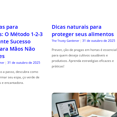
as para
Dicas naturais para
s: O Método 1-2-3
proteger seus alimentos
nte Sucesso
31 de outubro de 2025
The Trusty Gardener
|
ara Mãos Não
Preven, ção de pragas em hortas é essencial
es
para quem deseja cultivos saudáveis e
produtivos. Aprenda estratégias eficazes e
31 de outubro de 2025
ner
|
práticas!
so a passo, descubra como
ormar seu espa, ço verde de
s e encantadora.