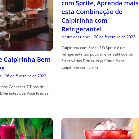
com Sprite, Aprenda mais
esta Combinação de
Caipirinha com
Refrigerante!
20 de fevereiro de 2022
Mestre dos Drinks
|
Caipirinha com Sprite!? O Sprite é um
refrigerante tão popular e versátil que da
de Caipirinha Bem
fazer vários Drinks. Veja Como fazer
es
Caipirinha com Sprite.
26 de fevereiro de 2022
s
|
mos Conhecer 7 Tipos de
Diferentes que Você Precisa