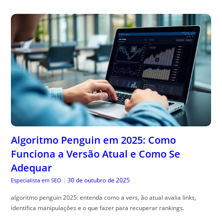
Algoritmo Penguin em 2025: Como
Funciona a Versão Atual e Como Se
Adequar
30 de outubro de 2025
Especialista em SEO
|
algoritmo penguin 2025: entenda como a vers, ão atual avalia links,
identifica manipulações e o que fazer para recuperar rankings.