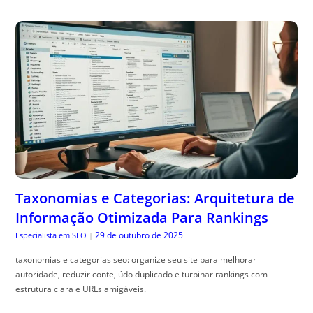
Taxonomias e Categorias: Arquitetura de
Informação Otimizada Para Rankings
29 de outubro de 2025
Especialista em SEO
|
taxonomias e categorias seo: organize seu site para melhorar
autoridade, reduzir conte, údo duplicado e turbinar rankings com
estrutura clara e URLs amigáveis.