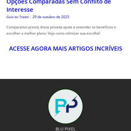
Opções Comparadas Sem Conflito de
Interesse
29 de outubro de 2025
Guia do Trader
|
Comparativo previd, ência privada ajuda a entender os benefícios e
escolher o melhor plano. Veja como otimizar sua escolha!
ACESSE AGORA MAIS ARTIGOS INCRÍVEIS
BLU PIXEL