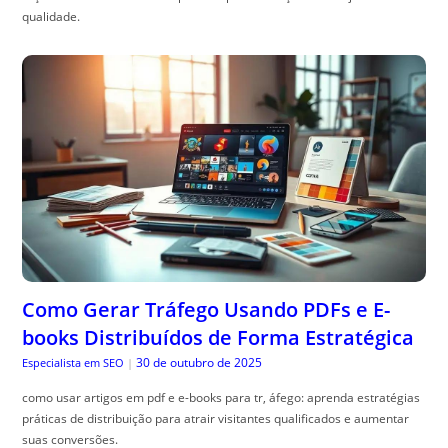
qualidade.
Como Gerar Tráfego Usando PDFs e E-
books Distribuídos de Forma Estratégica
30 de outubro de 2025
Especialista em SEO
|
como usar artigos em pdf e e-books para tr, áfego: aprenda estratégias
práticas de distribuição para atrair visitantes qualificados e aumentar
suas conversões.