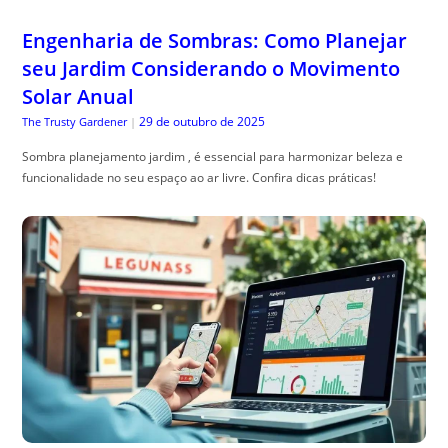
Engenharia de Sombras: Como Planejar
seu Jardim Considerando o Movimento
Solar Anual
29 de outubro de 2025
The Trusty Gardener
|
Sombra planejamento jardim , é essencial para harmonizar beleza e
funcionalidade no seu espaço ao ar livre. Confira dicas práticas!