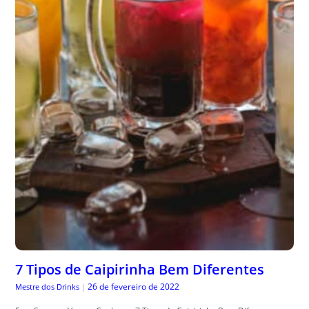
7 Tipos de Caipirinha Bem Diferentes
26 de fevereiro de 2022
Mestre dos Drinks
|