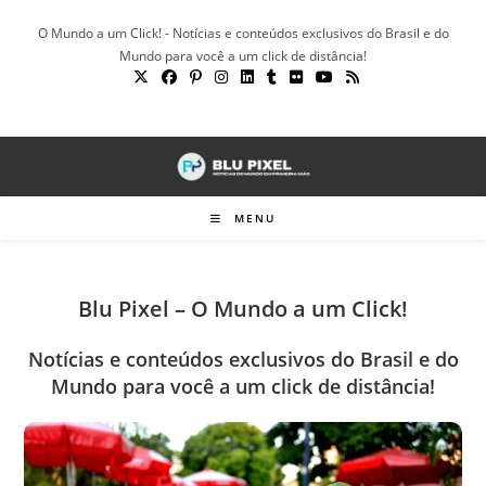
Ir
O Mundo a um Click! - Notícias e conteúdos exclusivos do Brasil e do
para
Mundo para você a um click de distância!
o
conteúdo
MENU
Blu Pixel – O Mundo a um Click!
Notícias e conteúdos exclusivos do Brasil e do
Mundo para você a um click de distância!