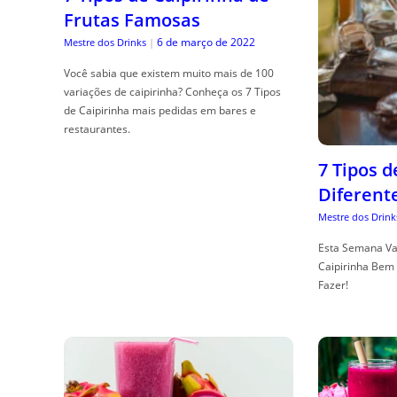
Frutas Famosas
6 de março de 2022
Mestre dos Drinks
|
Você sabia que existem muito mais de 100
variações de caipirinha? Conheça os 7 Tipos
de Caipirinha mais pedidas em bares e
restaurantes.
7 Tipos 
Diferent
Mestre dos Drink
Esta Semana Va
Caipirinha Bem 
Fazer!