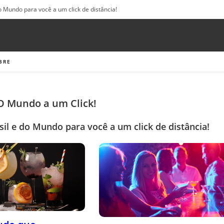
o Mundo para você a um click de distância!
BRE
 O Mundo a um Click!
sil e do Mundo para você a um click de distância!