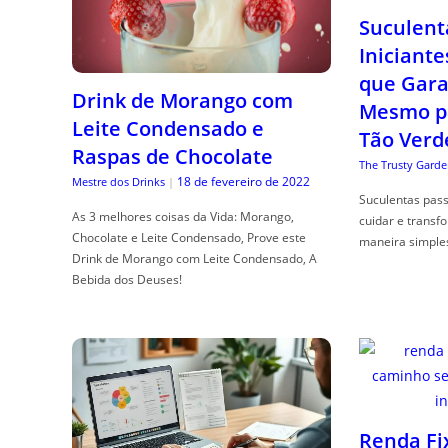
Suculent
Iniciante
que Gara
Drink de Morango com
Mesmo p
Leite Condensado e
Tão Verd
Raspas de Chocolate
The Trusty Garde
18 de fevereiro de 2022
Mestre dos Drinks
|
Suculentas pas
As 3 melhores coisas da Vida: Morango,
cuidar e transf
Chocolate e Leite Condensado, Prove este
maneira simple
Drink de Morango com Leite Condensado, A
Bebida dos Deuses!
Renda Fi