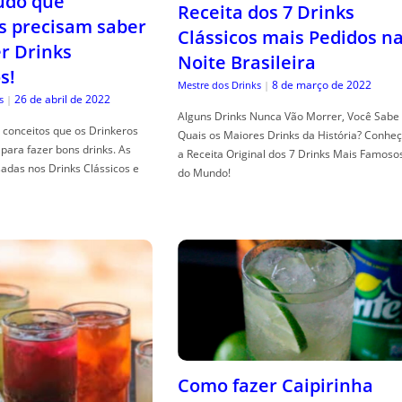
tudo que
Receita dos 7 Drinks
s precisam saber
Clássicos mais Pedidos n
er Drinks
Noite Brasileira
s!
8 de março de 2022
Mestre dos Drinks
|
26 de abril de 2022
s
|
Alguns Drinks Nunca Vão Morrer, Você Sabe
conceitos que os Drinkeros
Quais os Maiores Drinks da História? Conhe
para fazer bons drinks. As
a Receita Original dos 7 Drinks Mais Famoso
adas nos Drinks Clássicos e
do Mundo!
Como fazer Caipirinha