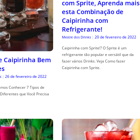
com Sprite, Aprenda mais
esta Combinação de
Caipirinha com
Refrigerante!
20 de fevereiro de 2022
Mestre dos Drinks
|
Caipirinha com Sprite!? O Sprite é um
refrigerante tão popular e versátil que da
de Caipirinha Bem
fazer vários Drinks. Veja Como fazer
es
Caipirinha com Sprite.
26 de fevereiro de 2022
s
|
mos Conhecer 7 Tipos de
Diferentes que Você Precisa