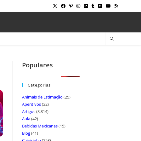
Populares
Categorias
Animais de Estimação
(25)
Aperitivos
(32)
Artigos
(3.814)
Aula
(42)
Bebidas Mexicanas
(15)
Blog
(41)
Caipirinha
(258)