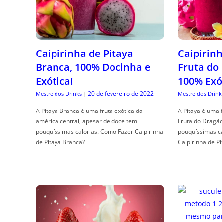
Caipirinha de Pitaya
Caipirinh
Branca, 100% Docinha e
Fruta do
Exótica!
100% Exó
20 de fevereiro de 2022
Mestre dos Drinks
|
Mestre dos Drink
A Pitaya Branca é uma fruta exótica da
A Pitaya é uma 
américa central, apesar de doce tem
Fruta do Dragã
pouquíssimas calorias. Como Fazer Caipirinha
pouquíssimas c
de Pitaya Branca?
Caipirinha de Pi