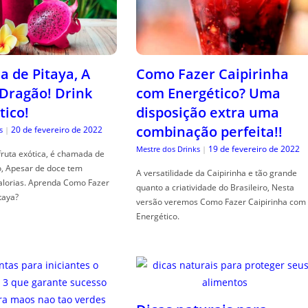
a de Pitaya, A
Como Fazer Caipirinha
 Dragão! Drink
com Energético? Uma
tico!
disposição extra uma
combinação perfeita!!
20 de fevereiro de 2022
s
|
19 de fevereiro de 2022
Mestre dos Drinks
|
fruta exótica, é chamada de
o, Apesar de doce tem
A versatilidade da Caipirinha e tão grande
alorias. Aprenda Como Fazer
quanto a criatividade do Brasileiro, Nesta
taya?
versão veremos Como Fazer Caipirinha com
Energético.