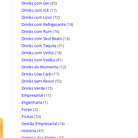
Drinks com Gin
(65)
Drinks com ICE
(17)
Drinks com Licor
(72)
Drinks com Refrigerante
(18)
Drinks com Rum
(76)
Drinks com Skol Beats
(13)
Drinks com Tequila
(31)
Drinks com Vinho
(18)
Drinks com Vodka
(81)
Drinks do Momento
(12)
Drinks Low Carb
(17)
Drinks sem Álcool
(55)
Drinks Verde
(15)
Empresarial
(11)
Engenharia
(1)
Forex
(2)
Frutas
(53)
Gestão Empresarial
(14)
História
(47)
História dos Drinks
(20)