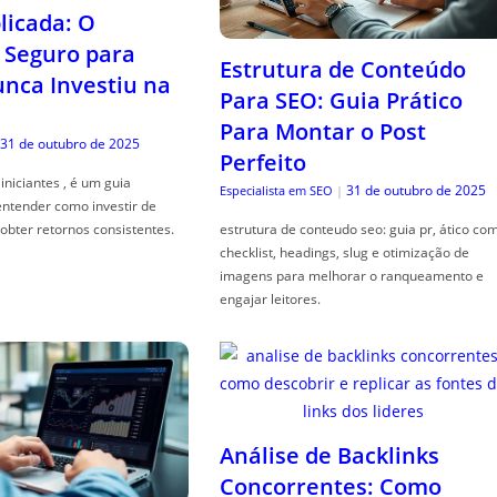
icada: O
Seguro para
Estrutura de Conteúdo
ca Investiu na
Para SEO: Guia Prático
Para Montar o Post
31 de outubro de 2025
Perfeito
iniciantes , é um guia
31 de outubro de 2025
Especialista em SEO
|
entender como investir de
obter retornos consistentes.
estrutura de conteudo seo: guia pr, ático co
checklist, headings, slug e otimização de
imagens para melhorar o ranqueamento e
engajar leitores.
Análise de Backlinks
Concorrentes: Como