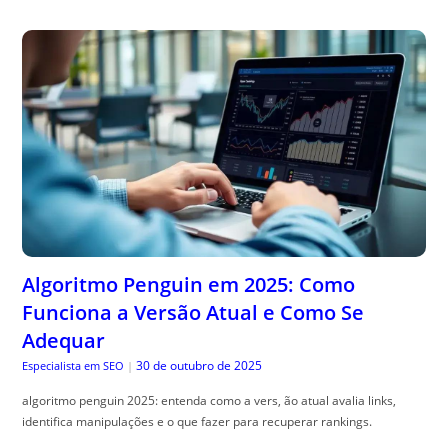
Algoritmo Penguin em 2025: Como
Funciona a Versão Atual e Como Se
Adequar
30 de outubro de 2025
Especialista em SEO
|
algoritmo penguin 2025: entenda como a vers, ão atual avalia links,
identifica manipulações e o que fazer para recuperar rankings.