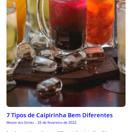
7 Tipos de Caipirinha Bem Diferentes
26 de fevereiro de 2022
Mestre dos Drinks
|