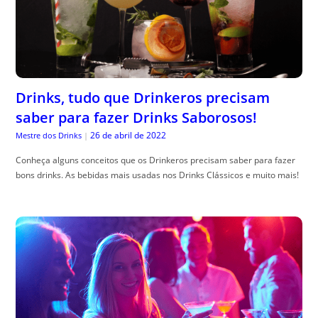
Drinks, tudo que Drinkeros precisam
saber para fazer Drinks Saborosos!
26 de abril de 2022
Mestre dos Drinks
|
Conheça alguns conceitos que os Drinkeros precisam saber para fazer
bons drinks. As bebidas mais usadas nos Drinks Clássicos e muito mais!