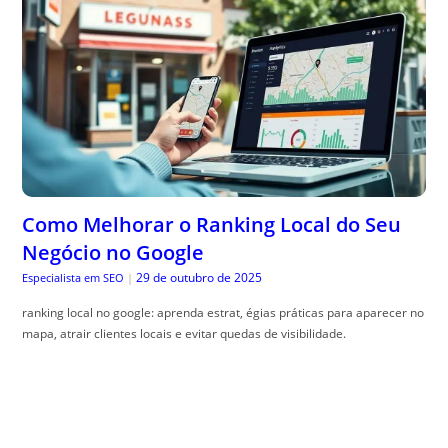
Como Melhorar o Ranking Local do Seu
Negócio no Google
29 de outubro de 2025
Especialista em SEO
|
ranking local no google: aprenda estrat, égias práticas para aparecer no
mapa, atrair clientes locais e evitar quedas de visibilidade.