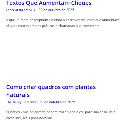
Textos Que Aumentam Cliques
30 de outubro de 2025
Especialista em SEO
|
o que , é meta description: aprenda a escrever resumos que aumentam
cliques com exemplos práticos e chamadas que convertem.
Como criar quadros com plantas
naturais
30 de outubro de 2025
The Trusty Gardener
|
Quadros vivos na parede podem trazer vida e cor para sua casa. Veja
dicas incr, íveis para decorar!