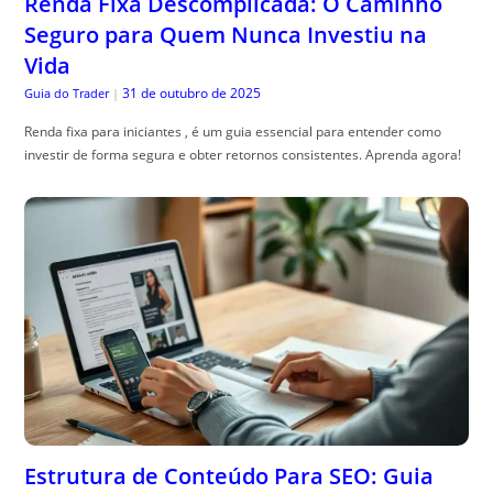
Renda Fixa Descomplicada: O Caminho
Seguro para Quem Nunca Investiu na
Vida
31 de outubro de 2025
Guia do Trader
|
Renda fixa para iniciantes , é um guia essencial para entender como
investir de forma segura e obter retornos consistentes. Aprenda agora!
Estrutura de Conteúdo Para SEO: Guia