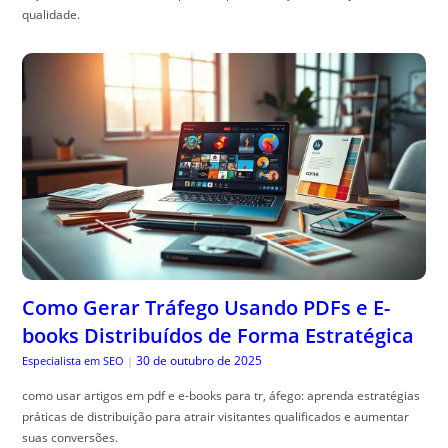
qualidade.
Como Gerar Tráfego Usando PDFs e E-
books Distribuídos de Forma Estratégica
30 de outubro de 2025
Especialista em SEO
|
como usar artigos em pdf e e-books para tr, áfego: aprenda estratégias
práticas de distribuição para atrair visitantes qualificados e aumentar
suas conversões.