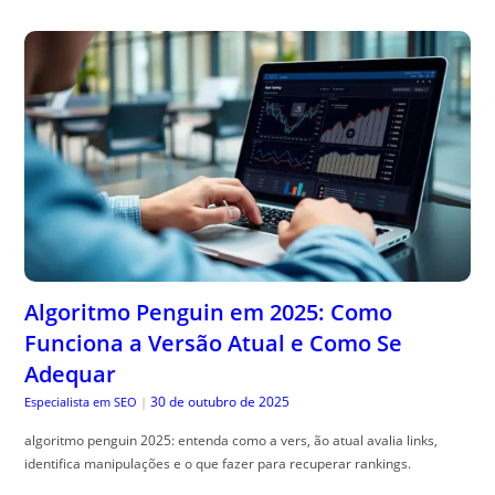
Algoritmo Penguin em 2025: Como
Funciona a Versão Atual e Como Se
Adequar
30 de outubro de 2025
Especialista em SEO
|
algoritmo penguin 2025: entenda como a vers, ão atual avalia links,
identifica manipulações e o que fazer para recuperar rankings.