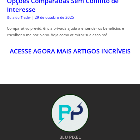
Opções Comparadas Sem Conflito de
Interesse
29 de outubro de 2025
Guia do Trader
|
Comparativo previd, ência privada ajuda a entender os benefícios e
escolher o melhor plano. Veja como otimizar sua escolha!
ACESSE AGORA MAIS ARTIGOS INCRÍVEIS
BLU PIXEL