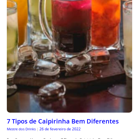
7 Tipos de Caipirinha Bem Diferentes
26 de fevereiro de 2022
Mestre dos Drinks
|