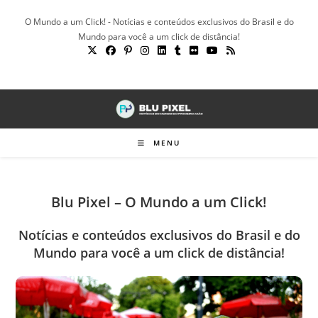
Ir
O Mundo a um Click! - Notícias e conteúdos exclusivos do Brasil e do
para
Mundo para você a um click de distância!
o
conteúdo
MENU
Blu Pixel – O Mundo a um Click!
Notícias e conteúdos exclusivos do Brasil e do
Mundo para você a um click de distância!