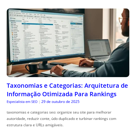
Taxonomias e Categorias: Arquitetura de
Informação Otimizada Para Rankings
29 de outubro de 2025
Especialista em SEO
|
taxonomias e categorias seo: organize seu site para melhorar
autoridade, reduzir conte, údo duplicado e turbinar rankings com
estrutura clara e URLs amigáveis.