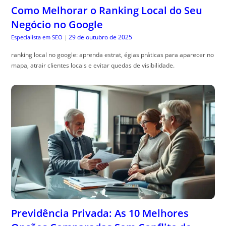
Como Melhorar o Ranking Local do Seu
Negócio no Google
29 de outubro de 2025
Especialista em SEO
|
ranking local no google: aprenda estrat, égias práticas para aparecer no
mapa, atrair clientes locais e evitar quedas de visibilidade.
Previdência Privada: As 10 Melhores