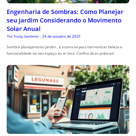
Engenharia de Sombras: Como Planejar
seu Jardim Considerando o Movimento
Solar Anual
29 de outubro de 2025
The Trusty Gardener
|
Sombra planejamento jardim , é essencial para harmonizar beleza e
funcionalidade no seu espaço ao ar livre. Confira dicas práticas!