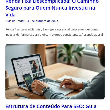
Renda Fixa Descomplicada: O Caminho
Seguro para Quem Nunca Investiu na
Vida
31 de outubro de 2025
Guia do Trader
|
Renda fixa para iniciantes , é um guia essencial para entender como
investir de forma segura e obter retornos consistentes. Aprenda agora!
Estrutura de Conteúdo Para SEO: Guia