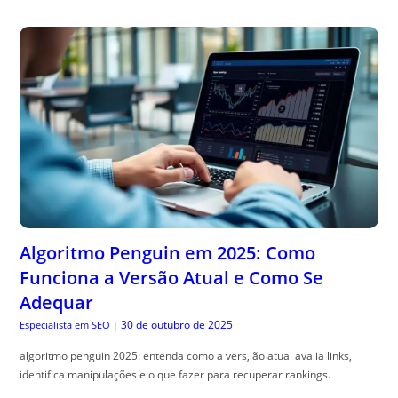
Algoritmo Penguin em 2025: Como
Funciona a Versão Atual e Como Se
Adequar
30 de outubro de 2025
Especialista em SEO
|
algoritmo penguin 2025: entenda como a vers, ão atual avalia links,
identifica manipulações e o que fazer para recuperar rankings.