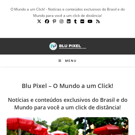
Ir
O Mundo a um Click! - Notícias e conteúdos exclusivos do Brasil e do
para
Mundo para você a um click de distância!
o
conteúdo
MENU
Blu Pixel – O Mundo a um Click!
Notícias e conteúdos exclusivos do Brasil e do
Mundo para você a um click de distância!