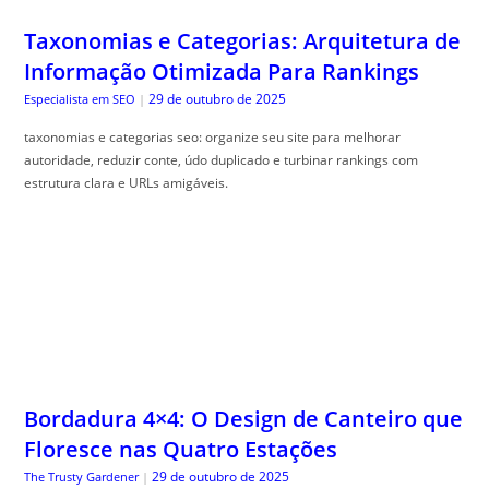
Taxonomias e Categorias: Arquitetura de
Informação Otimizada Para Rankings
29 de outubro de 2025
Especialista em SEO
|
taxonomias e categorias seo: organize seu site para melhorar
autoridade, reduzir conte, údo duplicado e turbinar rankings com
estrutura clara e URLs amigáveis.
Bordadura 4×4: O Design de Canteiro que
Floresce nas Quatro Estações
29 de outubro de 2025
The Trusty Gardener
|