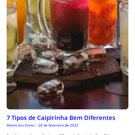
7 Tipos de Caipirinha Bem Diferentes
26 de fevereiro de 2022
Mestre dos Drinks
|