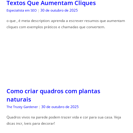
Textos Que Aumentam Cliques
30 de outubro de 2025
Especialista em SEO
|
o que , é meta description: aprenda a escrever resumos que aumentam
cliques com exemplos práticos e chamadas que convertem.
Como criar quadros com plantas
naturais
30 de outubro de 2025
The Trusty Gardener
|
Quadros vivos na parede podem trazer vida e cor para sua casa. Veja
dicas incr, íveis para decorar!