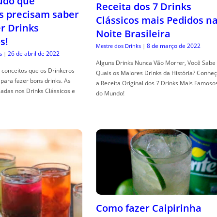
tudo que
Receita dos 7 Drinks
s precisam saber
Clássicos mais Pedidos n
er Drinks
Noite Brasileira
s!
8 de março de 2022
Mestre dos Drinks
|
26 de abril de 2022
s
|
Alguns Drinks Nunca Vão Morrer, Você Sabe
conceitos que os Drinkeros
Quais os Maiores Drinks da História? Conhe
para fazer bons drinks. As
a Receita Original dos 7 Drinks Mais Famoso
adas nos Drinks Clássicos e
do Mundo!
Como fazer Caipirinha