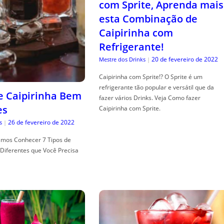
com Sprite, Aprenda mais
esta Combinação de
Caipirinha com
Refrigerante!
20 de fevereiro de 2022
Mestre dos Drinks
|
Caipirinha com Sprite!? O Sprite é um
refrigerante tão popular e versátil que da
de Caipirinha Bem
fazer vários Drinks. Veja Como fazer
es
Caipirinha com Sprite.
26 de fevereiro de 2022
s
|
mos Conhecer 7 Tipos de
Diferentes que Você Precisa