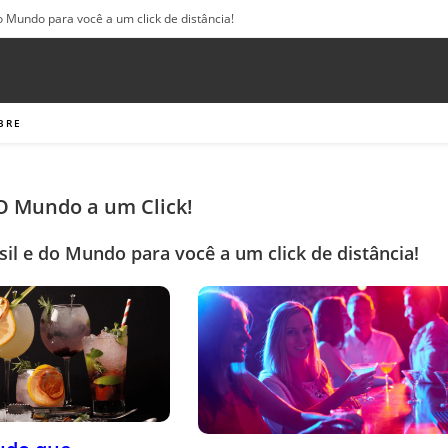
o Mundo para você a um click de distância!
BRE
 O Mundo a um Click!
sil e do Mundo para você a um click de distância!