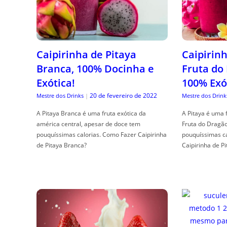
Caipirinha de Pitaya
Caipirinh
Branca, 100% Docinha e
Fruta do
Exótica!
100% Exó
20 de fevereiro de 2022
Mestre dos Drinks
|
Mestre dos Drink
A Pitaya Branca é uma fruta exótica da
A Pitaya é uma 
américa central, apesar de doce tem
Fruta do Dragã
pouquíssimas calorias. Como Fazer Caipirinha
pouquíssimas c
de Pitaya Branca?
Caipirinha de Pi