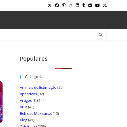
Populares
Categorias
Animais de Estimação
(25)
Aperitivos
(32)
Artigos
(3.814)
Aula
(42)
Bebidas Mexicanas
(15)
Blog
(41)
Caipirinha
(258)