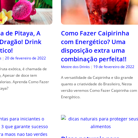
a de Pitaya, A
Como Fazer Caipirinha
 Dragão! Drink
com Energético? Uma
tico!
disposição extra uma
combinação perfeita!!
20 de fevereiro de 2022
s
|
19 de fevereiro de 2022
Mestre dos Drinks
|
fruta exótica, é chamada de
o, Apesar de doce tem
A versatilidade da Caipirinha e tão grande
alorias. Aprenda Como Fazer
quanto a criatividade do Brasileiro, Nesta
taya?
versão veremos Como Fazer Caipirinha com
Energético.