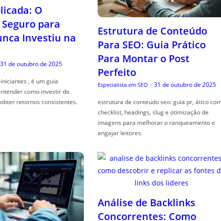
icada: O
Seguro para
Estrutura de Conteúdo
ca Investiu na
Para SEO: Guia Prático
Para Montar o Post
31 de outubro de 2025
Perfeito
iniciantes , é um guia
31 de outubro de 2025
Especialista em SEO
|
entender como investir de
obter retornos consistentes.
estrutura de conteudo seo: guia pr, ático co
checklist, headings, slug e otimização de
imagens para melhorar o ranqueamento e
engajar leitores.
Análise de Backlinks
Concorrentes: Como