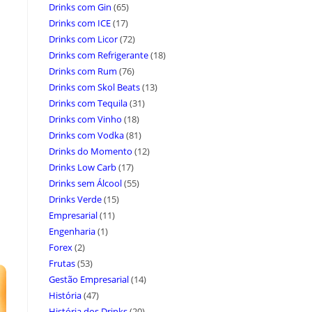
Drinks com Gin
(65)
Drinks com ICE
(17)
Drinks com Licor
(72)
Drinks com Refrigerante
(18)
Drinks com Rum
(76)
Drinks com Skol Beats
(13)
Drinks com Tequila
(31)
Drinks com Vinho
(18)
Drinks com Vodka
(81)
Drinks do Momento
(12)
Drinks Low Carb
(17)
Drinks sem Álcool
(55)
Drinks Verde
(15)
Empresarial
(11)
Engenharia
(1)
Forex
(2)
Frutas
(53)
Gestão Empresarial
(14)
História
(47)
História dos Drinks
(20)