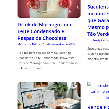
Suculent
Iniciante
que Gara
Drink de Morango com
Mesmo p
Leite Condensado e
Tão Verd
Raspas de Chocolate
The Trusty Garde
18 de fevereiro de 2022
Mestre dos Drinks
|
Suculentas pas
As 3 melhores coisas da Vida: Morango,
cuidar e transf
Chocolate e Leite Condensado, Prove este
maneira simple
Drink de Morango com Leite Condensado, A
Bebida dos Deuses!
Renda Fi