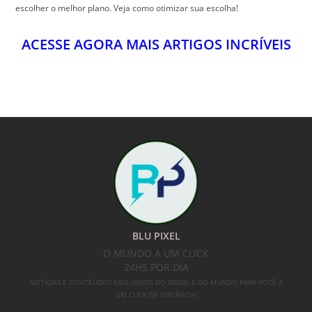
escolher o melhor plano. Veja como otimizar sua escolha!
ACESSE AGORA MAIS ARTIGOS INCRÍVEIS
BLU PIXEL
O MUNDO A UM CLICK
24HS POR DIA
NOTÍCIAS E CONTEÚDOS EXCLUSIVOS DO BRASIL E DO MUNDO PARA VOCÊ A
UM CLICK DE DISTÂNCIA!