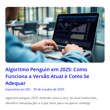
Algoritmo Penguin em 2025: Como
Funciona a Versão Atual e Como Se
Adequar
30 de outubro de 2025
Especialista em SEO
|
algoritmo penguin 2025: entenda como a vers, ão atual avalia links,
identifica manipulações e o que fazer para recuperar rankings.