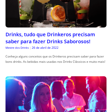
Drinks, tudo que Drinkeros precisam
saber para fazer Drinks Saborosos!
26 de abril de 2022
Mestre dos Drinks
|
Conheça alguns conceitos que os Drinkeros precisam saber para fazer
bons drinks. As bebidas mais usadas nos Drinks Clássicos e muito mais!