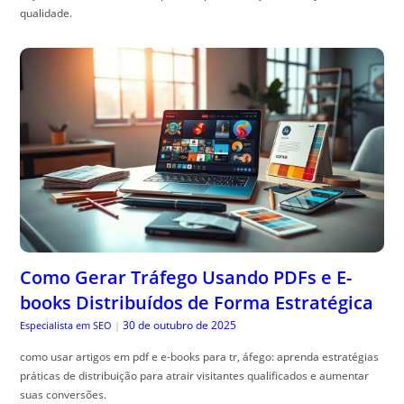
qualidade.
Como Gerar Tráfego Usando PDFs e E-
books Distribuídos de Forma Estratégica
30 de outubro de 2025
Especialista em SEO
|
como usar artigos em pdf e e-books para tr, áfego: aprenda estratégias
práticas de distribuição para atrair visitantes qualificados e aumentar
suas conversões.