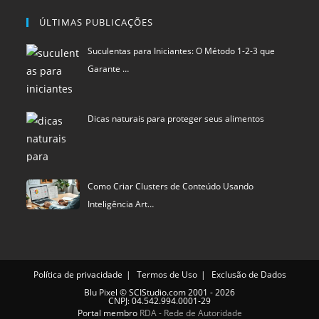
ÚLTIMAS PUBLICAÇÕES
Suculentas para Iniciantes: O Método 1-2-3 que
Garante …
Dicas naturais para proteger seus alimentos
Como Criar Clusters de Conteúdo Usando
Inteligência Art…
Política de privacidade
Termos de Uso
Exclusão de Dados
Blu Pixel
©
SCIStudio.com
2001 - 2026
CNPJ: 04.542.994.0001-29
Portal membro
RDA - Rede de Autoridade