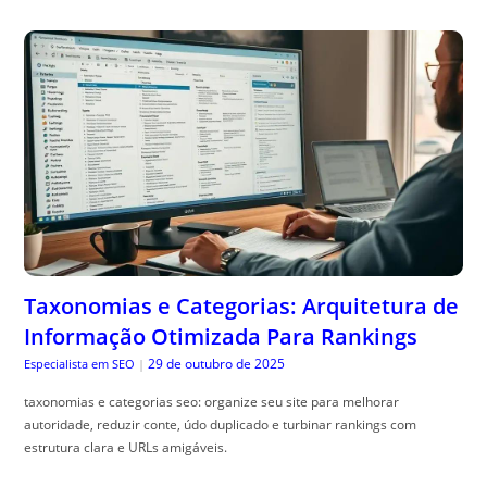
Taxonomias e Categorias: Arquitetura de
Informação Otimizada Para Rankings
29 de outubro de 2025
Especialista em SEO
|
taxonomias e categorias seo: organize seu site para melhorar
autoridade, reduzir conte, údo duplicado e turbinar rankings com
estrutura clara e URLs amigáveis.