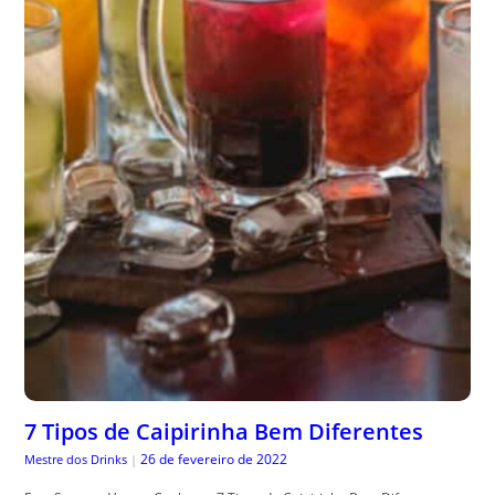
7 Tipos de Caipirinha Bem Diferentes
26 de fevereiro de 2022
Mestre dos Drinks
|