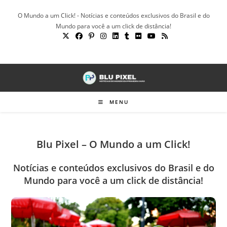
Ir
O Mundo a um Click! - Notícias e conteúdos exclusivos do Brasil e do
para
Mundo para você a um click de distância!
o
conteúdo
MENU
Blu Pixel – O Mundo a um Click!
Notícias e conteúdos exclusivos do Brasil e do
Mundo para você a um click de distância!