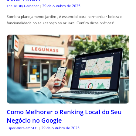
29 de outubro de 2025
The Trusty Gardener
|
Sombra planejamento jardim , é essencial para harmonizar beleza e
funcionalidade no seu espaço ao ar livre. Confira dicas práticas!
Como Melhorar o Ranking Local do Seu
Negócio no Google
29 de outubro de 2025
Especialista em SEO
|