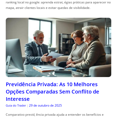
ranking local no google: aprenda estrat, égias práticas para aparecer no
mapa, atrair clientes locais e evitar quedas de visibilidade.
Previdência Privada: As 10 Melhores
Opções Comparadas Sem Conflito de
Interesse
29 de outubro de 2025
Guia do Trader
|
Comparativo previd, ência privada ajuda a entender os benefícios e