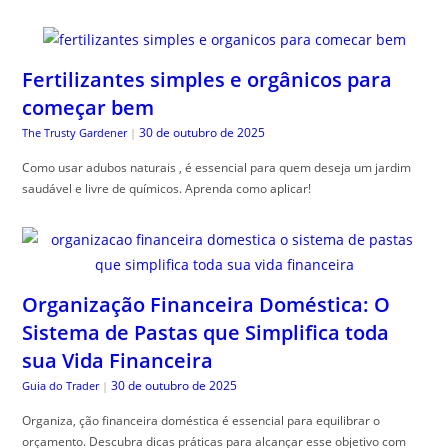
Fertilizantes simples e orgânicos para
começar bem
30 de outubro de 2025
The Trusty Gardener
|
Como usar adubos naturais , é essencial para quem deseja um jardim
saudável e livre de químicos. Aprenda como aplicar!
Organização Financeira Doméstica: O
Sistema de Pastas que Simplifica toda
sua Vida Financeira
30 de outubro de 2025
Guia do Trader
|
Organiza, ção financeira doméstica é essencial para equilibrar o
orçamento. Descubra dicas práticas para alcançar esse objetivo com