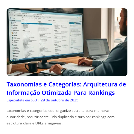
Taxonomias e Categorias: Arquitetura de
Informação Otimizada Para Rankings
29 de outubro de 2025
Especialista em SEO
|
taxonomias e categorias seo: organize seu site para melhorar
autoridade, reduzir conte, údo duplicado e turbinar rankings com
estrutura clara e URLs amigáveis.