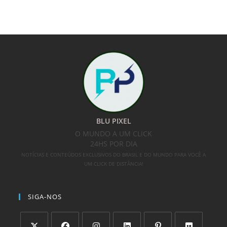
BLU PIXEL
O MUNDO A UM CLICK
24HS POR DIA
NOTÍCIAS E CONTEÚDOS EXCLUSIVOS DO BRASIL E DO MUNDO PARA VOCÊ A
UM CLICK DE DISTÂNCIA!
SIGA-NOS