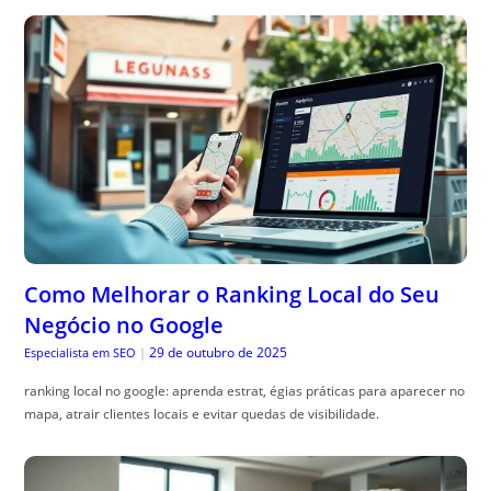
Como Melhorar o Ranking Local do Seu
Negócio no Google
29 de outubro de 2025
Especialista em SEO
|
ranking local no google: aprenda estrat, égias práticas para aparecer no
mapa, atrair clientes locais e evitar quedas de visibilidade.