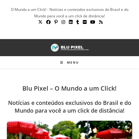
Ir
O Mundo a um Click! - Notícias e conteúdos exclusivos do Brasil e do
para
Mundo para você a um click de distância!
o
conteúdo
MENU
Blu Pixel – O Mundo a um Click!
Notícias e conteúdos exclusivos do Brasil e do
Mundo para você a um click de distância!