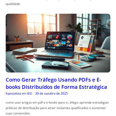
qualidade.
Como Gerar Tráfego Usando PDFs e E-
books Distribuídos de Forma Estratégica
30 de outubro de 2025
Especialista em SEO
|
como usar artigos em pdf e e-books para tr, áfego: aprenda estratégias
práticas de distribuição para atrair visitantes qualificados e aumentar
suas conversões.