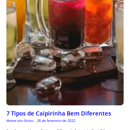
7 Tipos de Caipirinha Bem Diferentes
26 de fevereiro de 2022
Mestre dos Drinks
|