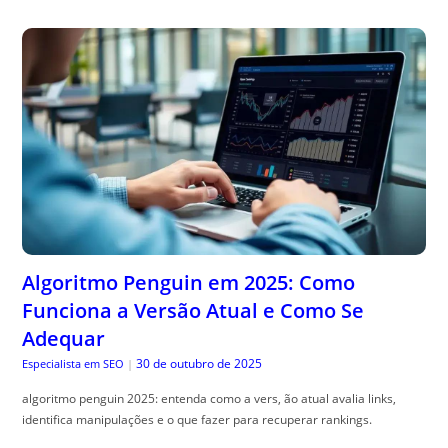
Algoritmo Penguin em 2025: Como
Funciona a Versão Atual e Como Se
Adequar
30 de outubro de 2025
Especialista em SEO
|
algoritmo penguin 2025: entenda como a vers, ão atual avalia links,
identifica manipulações e o que fazer para recuperar rankings.