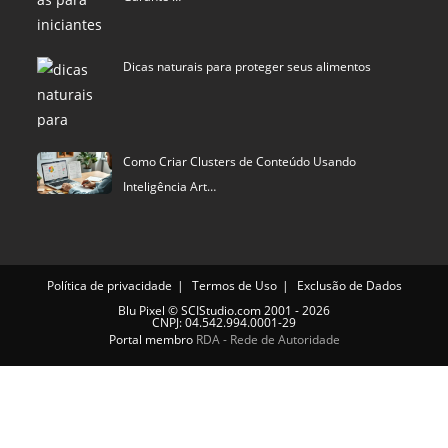
Dicas naturais para proteger seus alimentos
Como Criar Clusters de Conteúdo Usando
Inteligência Art…
Política de privacidade
Termos de Uso
Exclusão de Dados
Blu Pixel
©
SCIStudio.com
2001 - 2026
CNPJ: 04.542.994.0001-29
Portal membro
RDA - Rede de Autoridade