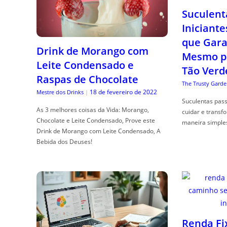
Suculent
Iniciante
que Gara
Drink de Morango com
Mesmo p
Leite Condensado e
Tão Verd
Raspas de Chocolate
The Trusty Garde
18 de fevereiro de 2022
Mestre dos Drinks
|
Suculentas pas
As 3 melhores coisas da Vida: Morango,
cuidar e transf
Chocolate e Leite Condensado, Prove este
maneira simple
Drink de Morango com Leite Condensado, A
Bebida dos Deuses!
Renda Fi