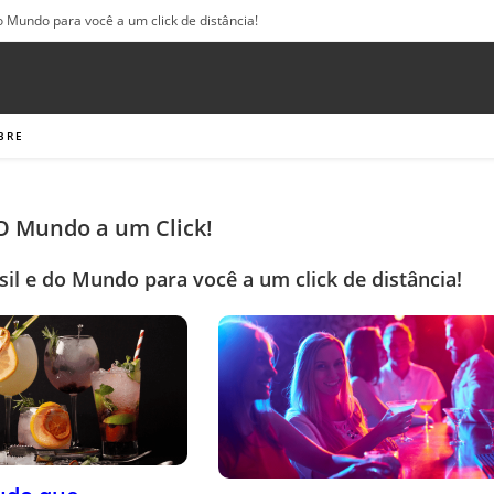
o Mundo para você a um click de distância!
BRE
 O Mundo a um Click!
sil e do Mundo para você a um click de distância!