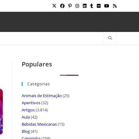
Populares
Categorias
Animais de Estimação
(25)
Aperitivos
(32)
Artigos
(3.814)
Aula
(42)
Bebidas Mexicanas
(15)
Blog
(41)
Caipirinha
(258)