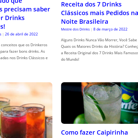
tudo que
Receita dos 7 Drinks
s precisam saber
Clássicos mais Pedidos n
er Drinks
Noite Brasileira
s!
8 de março de 2022
Mestre dos Drinks
|
26 de abril de 2022
s
|
Alguns Drinks Nunca Vão Morrer, Você Sabe
conceitos que os Drinkeros
Quais os Maiores Drinks da História? Conhe
para fazer bons drinks. As
a Receita Original dos 7 Drinks Mais Famoso
adas nos Drinks Clássicos e
do Mundo!
Como fazer Caipirinha