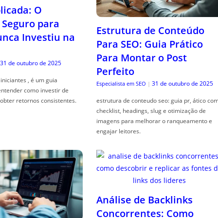
icada: O
Seguro para
Estrutura de Conteúdo
ca Investiu na
Para SEO: Guia Prático
Para Montar o Post
31 de outubro de 2025
Perfeito
iniciantes , é um guia
31 de outubro de 2025
Especialista em SEO
|
entender como investir de
obter retornos consistentes.
estrutura de conteudo seo: guia pr, ático co
checklist, headings, slug e otimização de
imagens para melhorar o ranqueamento e
engajar leitores.
Análise de Backlinks
Concorrentes: Como