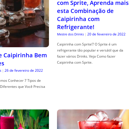
com Sprite, Aprenda mais
esta Combinação de
Caipirinha com
Refrigerante!
20 de fevereiro de 2022
Mestre dos Drinks
|
Caipirinha com Sprite!? O Sprite é um
refrigerante tão popular e versátil que da
de Caipirinha Bem
fazer vários Drinks. Veja Como fazer
es
Caipirinha com Sprite.
26 de fevereiro de 2022
s
|
mos Conhecer 7 Tipos de
Diferentes que Você Precisa