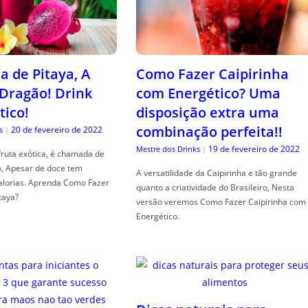
a de Pitaya, A
Como Fazer Caipirinha
 Dragão! Drink
com Energético? Uma
tico!
disposição extra uma
combinação perfeita!!
20 de fevereiro de 2022
s
|
19 de fevereiro de 2022
Mestre dos Drinks
|
fruta exótica, é chamada de
o, Apesar de doce tem
A versatilidade da Caipirinha e tão grande
alorias. Aprenda Como Fazer
quanto a criatividade do Brasileiro, Nesta
taya?
versão veremos Como Fazer Caipirinha com
Energético.