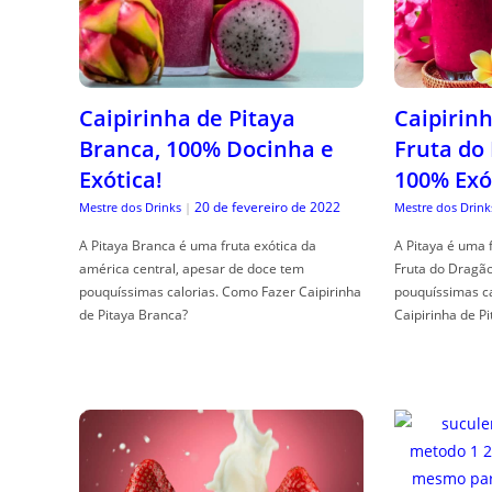
Caipirinha de Pitaya
Caipirinh
Branca, 100% Docinha e
Fruta do
Exótica!
100% Exó
20 de fevereiro de 2022
Mestre dos Drinks
|
Mestre dos Drink
A Pitaya Branca é uma fruta exótica da
A Pitaya é uma 
américa central, apesar de doce tem
Fruta do Dragã
pouquíssimas calorias. Como Fazer Caipirinha
pouquíssimas c
de Pitaya Branca?
Caipirinha de Pi