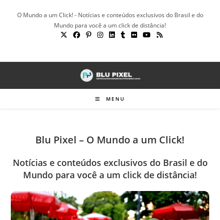
Ir
O Mundo a um Click! - Notícias e conteúdos exclusivos do Brasil e do
para
Mundo para você a um click de distância!
o
conteúdo
MENU
Blu Pixel – O Mundo a um Click!
Notícias e conteúdos exclusivos do Brasil e do
Mundo para você a um click de distância!