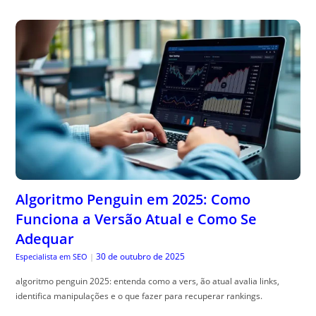
Algoritmo Penguin em 2025: Como
Funciona a Versão Atual e Como Se
Adequar
30 de outubro de 2025
Especialista em SEO
|
algoritmo penguin 2025: entenda como a vers, ão atual avalia links,
identifica manipulações e o que fazer para recuperar rankings.