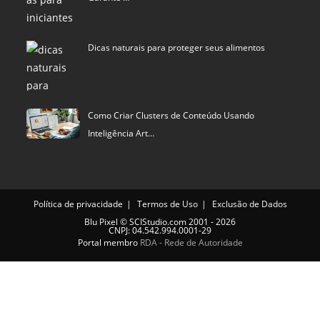
Dicas naturais para proteger seus alimentos
Como Criar Clusters de Conteúdo Usando
Inteligência Art…
Política de privacidade
Termos de Uso
Exclusão de Dados
Blu Pixel
©
SCIStudio.com
2001 - 2026
CNPJ: 04.542.994.0001-29
Portal membro
RDA - Rede de Autoridade