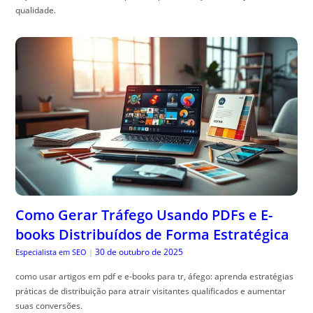
qualidade.
Como Gerar Tráfego Usando PDFs e E-
books Distribuídos de Forma Estratégica
30 de outubro de 2025
Especialista em SEO
|
como usar artigos em pdf e e-books para tr, áfego: aprenda estratégias
práticas de distribuição para atrair visitantes qualificados e aumentar
suas conversões.