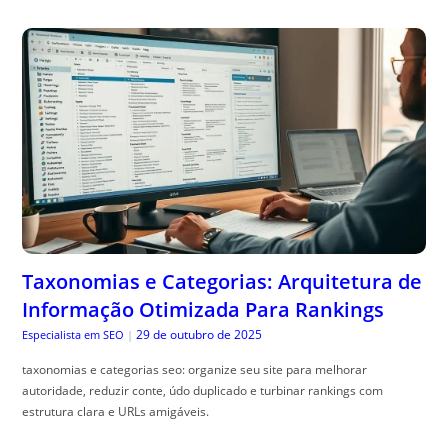
Taxonomias e Categorias: Arquitetura de
Informação Otimizada Para Rankings
29 de outubro de 2025
Especialista em SEO
|
taxonomias e categorias seo: organize seu site para melhorar
autoridade, reduzir conte, údo duplicado e turbinar rankings com
estrutura clara e URLs amigáveis.