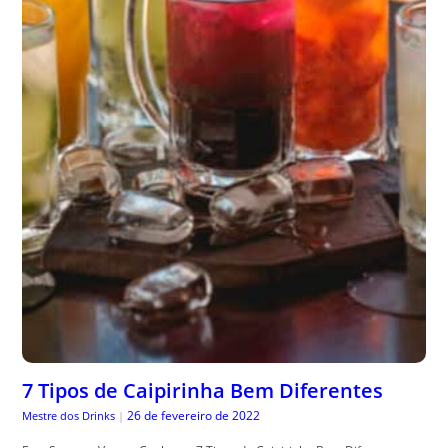
7 Tipos de Caipirinha Bem Diferentes
26 de fevereiro de 2022
Mestre dos Drinks
|