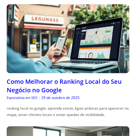
Como Melhorar o Ranking Local do Seu
Negócio no Google
29 de outubro de 2025
Especialista em SEO
|
ranking local no google: aprenda estrat, égias práticas para aparecer no
mapa, atrair clientes locais e evitar quedas de visibilidade.