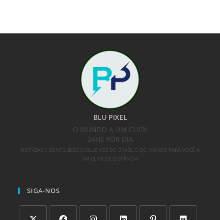
BLU PIXEL
O MUNDO A UM CLICK
24HS POR DIA
NOTÍCIAS E CONTEÚDOS EXCLUSIVOS DO BRASIL E DO MUNDO PARA VOCÊ A
UM CLICK DE DISTÂNCIA!
SIGA-NOS