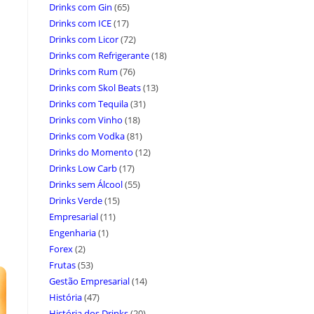
Drinks com Gin
(65)
Drinks com ICE
(17)
Drinks com Licor
(72)
Drinks com Refrigerante
(18)
Drinks com Rum
(76)
Drinks com Skol Beats
(13)
Drinks com Tequila
(31)
Drinks com Vinho
(18)
Drinks com Vodka
(81)
Drinks do Momento
(12)
Drinks Low Carb
(17)
Drinks sem Álcool
(55)
Drinks Verde
(15)
Empresarial
(11)
Engenharia
(1)
Forex
(2)
Frutas
(53)
Gestão Empresarial
(14)
História
(47)
História dos Drinks
(20)