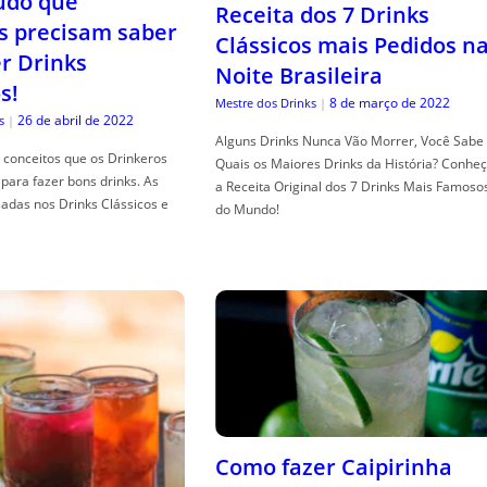
tudo que
Receita dos 7 Drinks
s precisam saber
Clássicos mais Pedidos n
er Drinks
Noite Brasileira
s!
8 de março de 2022
Mestre dos Drinks
|
26 de abril de 2022
s
|
Alguns Drinks Nunca Vão Morrer, Você Sabe
conceitos que os Drinkeros
Quais os Maiores Drinks da História? Conhe
para fazer bons drinks. As
a Receita Original dos 7 Drinks Mais Famoso
adas nos Drinks Clássicos e
do Mundo!
Como fazer Caipirinha