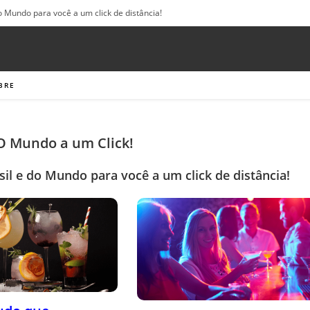
o Mundo para você a um click de distância!
BRE
 O Mundo a um Click!
sil e do Mundo para você a um click de distância!