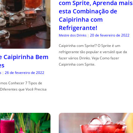
com Sprite, Aprenda mais
esta Combinação de
Caipirinha com
Refrigerante!
20 de fevereiro de 2022
Mestre dos Drinks
|
Caipirinha com Sprite!? O Sprite é um
refrigerante tão popular e versátil que da
de Caipirinha Bem
fazer vários Drinks. Veja Como fazer
es
Caipirinha com Sprite.
26 de fevereiro de 2022
s
|
mos Conhecer 7 Tipos de
Diferentes que Você Precisa