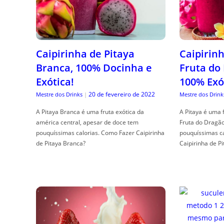
Caipirinha de Pitaya
Caipirinh
Branca, 100% Docinha e
Fruta do
Exótica!
100% Exó
20 de fevereiro de 2022
Mestre dos Drinks
|
Mestre dos Drink
A Pitaya Branca é uma fruta exótica da
A Pitaya é uma 
américa central, apesar de doce tem
Fruta do Dragã
pouquíssimas calorias. Como Fazer Caipirinha
pouquíssimas c
de Pitaya Branca?
Caipirinha de Pi