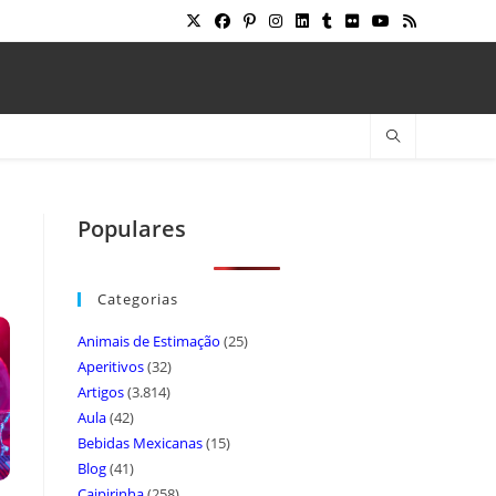
Populares
Categorias
Animais de Estimação
(25)
Aperitivos
(32)
Artigos
(3.814)
Aula
(42)
Bebidas Mexicanas
(15)
Blog
(41)
Caipirinha
(258)