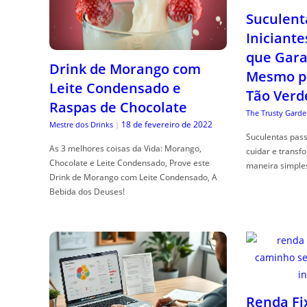
Suculent
Iniciante
que Gara
Drink de Morango com
Mesmo p
Leite Condensado e
Tão Verd
Raspas de Chocolate
The Trusty Garde
18 de fevereiro de 2022
Mestre dos Drinks
|
Suculentas pas
As 3 melhores coisas da Vida: Morango,
cuidar e transf
Chocolate e Leite Condensado, Prove este
maneira simple
Drink de Morango com Leite Condensado, A
Bebida dos Deuses!
Renda Fi