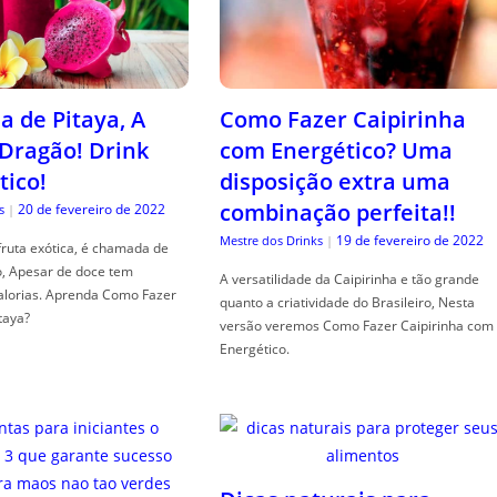
a de Pitaya, A
Como Fazer Caipirinha
 Dragão! Drink
com Energético? Uma
tico!
disposição extra uma
combinação perfeita!!
20 de fevereiro de 2022
s
|
19 de fevereiro de 2022
Mestre dos Drinks
|
fruta exótica, é chamada de
o, Apesar de doce tem
A versatilidade da Caipirinha e tão grande
alorias. Aprenda Como Fazer
quanto a criatividade do Brasileiro, Nesta
taya?
versão veremos Como Fazer Caipirinha com
Energético.