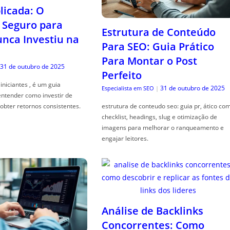
icada: O
Seguro para
Estrutura de Conteúdo
ca Investiu na
Para SEO: Guia Prático
Para Montar o Post
31 de outubro de 2025
Perfeito
iniciantes , é um guia
31 de outubro de 2025
Especialista em SEO
|
entender como investir de
obter retornos consistentes.
estrutura de conteudo seo: guia pr, ático co
checklist, headings, slug e otimização de
imagens para melhorar o ranqueamento e
engajar leitores.
Análise de Backlinks
Concorrentes: Como