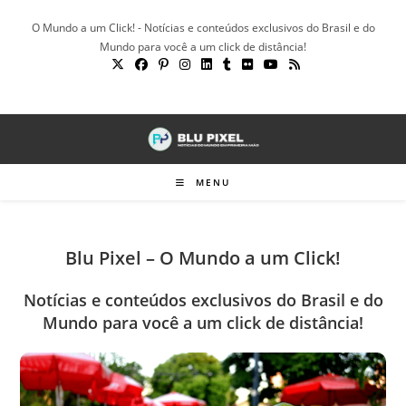
Ir
O Mundo a um Click! - Notícias e conteúdos exclusivos do Brasil e do
para
Mundo para você a um click de distância!
o
conteúdo
MENU
Blu Pixel – O Mundo a um Click!
Notícias e conteúdos exclusivos do Brasil e do
Mundo para você a um click de distância!