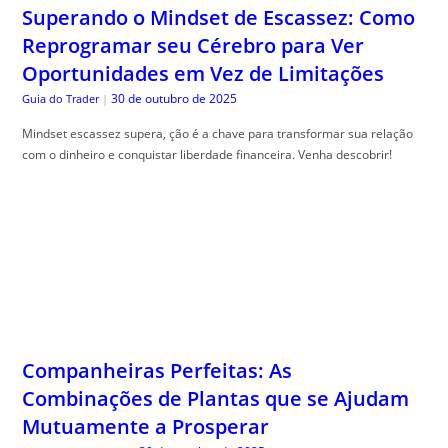
Mindset escassez supera, ção é a chave para transformar sua relação
com o dinheiro e conquistar liberdade financeira. Venha descobrir!
Companheiras Perfeitas: As
Combinações de Plantas que se Ajudam
Mutuamente a Prosperar
30 de outubro de 2025
The Trusty Gardener
|
Plantas companheiras iniciantes podem transformar seu jardim em um
espa, ço vibrante e saudável. Aprenda aqui como começar!