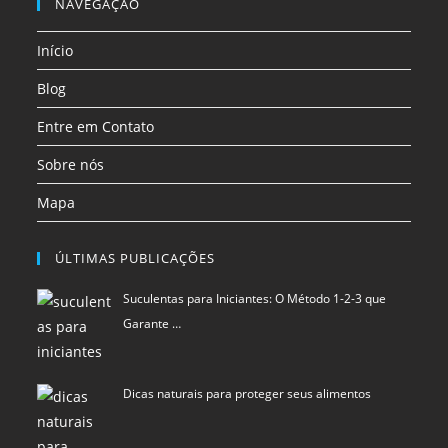
Entre em Contato
Sobre nós
Mapa
ÚLTIMAS PUBLICAÇÕES
Suculentas para Iniciantes: O Método 1-2-3 que
Garante …
Dicas naturais para proteger seus alimentos
Como Criar Clusters de Conteúdo Usando
Inteligência Art…