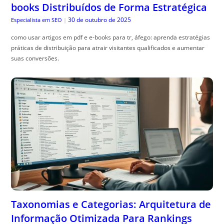
Taxonomias e Categorias: Arquitetura de
Informação Otimizada Para Rankings
29 de outubro de 2025
Especialista em SEO
|
taxonomias e categorias seo: organize seu site para melhorar
autoridade, reduzir conte, údo duplicado e turbinar rankings com
estrutura clara e URLs amigáveis.