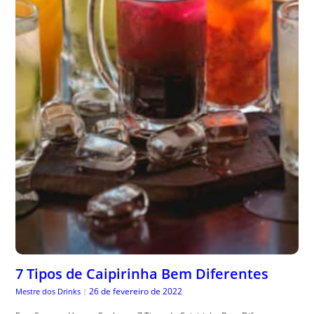
7 Tipos de Caipirinha Bem Diferentes
26 de fevereiro de 2022
Mestre dos Drinks
|