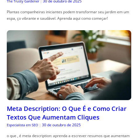
Meta Description: O Que É e Como Criar
Textos Que Aumentam Cliques
30 de outubro de 2025
Especialista em SEO
|
o que , é meta description: aprenda a escrever resumos que aumentam
cliques com exemplos práticos e chamadas que convertem.