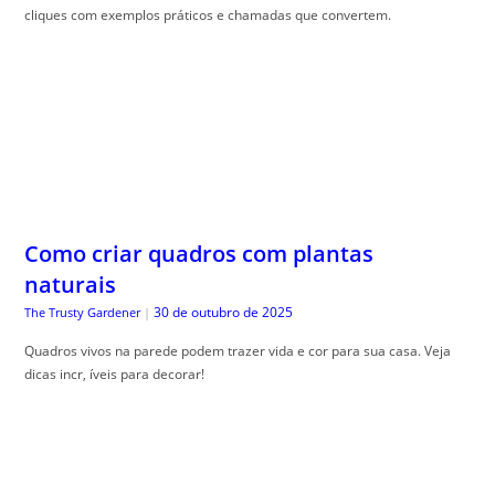
Como criar quadros com plantas
naturais
30 de outubro de 2025
The Trusty Gardener
|
Quadros vivos na parede podem trazer vida e cor para sua casa. Veja
dicas incr, íveis para decorar!
Fertilizantes simples e orgânicos para