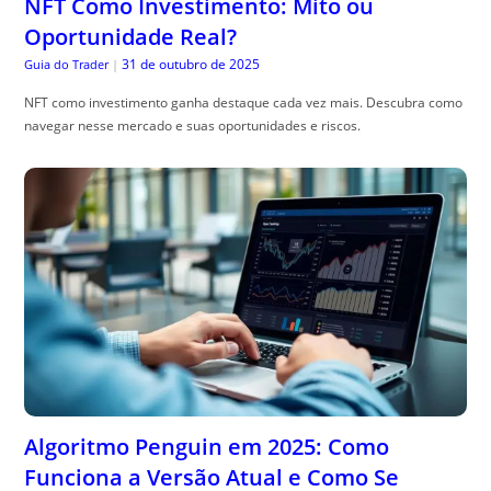
Algoritmo Penguin em 2025: Como
Funciona a Versão Atual e Como Se
Adequar
30 de outubro de 2025
Especialista em SEO
|
algoritmo penguin 2025: entenda como a vers, ão atual avalia links,
identifica manipulações e o que fazer para recuperar rankings.