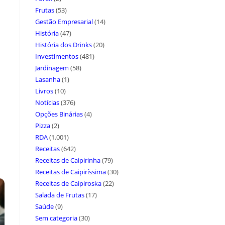
Frutas
(53)
Gestão Empresarial
(14)
História
(47)
História dos Drinks
(20)
Investimentos
(481)
Jardinagem
(58)
Lasanha
(1)
Livros
(10)
Notícias
(376)
Opções Binárias
(4)
Pizza
(2)
RDA
(1.001)
Receitas
(642)
Receitas de Caipirinha
(79)
Receitas de Caipiríssima
(30)
Receitas de Caipiroska
(22)
Salada de Frutas
(17)
Saúde
(9)
Sem categoria
(30)