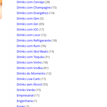
Drinks com Cerveja
(28)
Drinks com Champagne
(15)
Drinks com Energético
(14)
Drinks com Gim
(5)
Drinks com Gin
(65)
Drinks com ICE
(17)
Drinks com Licor
(72)
Drinks com Refrigerante
(18)
Drinks com Rum
(76)
Drinks com Skol Beats
(13)
Drinks com Tequila
(31)
Drinks com Vinho
(18)
Drinks com Vodka
(81)
Drinks do Momento
(12)
Drinks Low Carb
(17)
Drinks sem Álcool
(55)
Drinks Verde
(15)
Empresarial
(11)
Engenharia
(1)
Forex
(2)