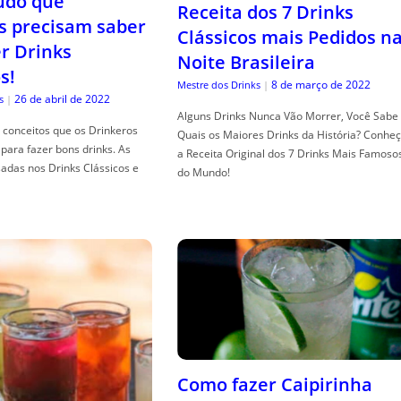
tudo que
Receita dos 7 Drinks
s precisam saber
Clássicos mais Pedidos n
er Drinks
Noite Brasileira
s!
8 de março de 2022
Mestre dos Drinks
|
26 de abril de 2022
s
|
Alguns Drinks Nunca Vão Morrer, Você Sabe
conceitos que os Drinkeros
Quais os Maiores Drinks da História? Conhe
para fazer bons drinks. As
a Receita Original dos 7 Drinks Mais Famoso
adas nos Drinks Clássicos e
do Mundo!
Como fazer Caipirinha