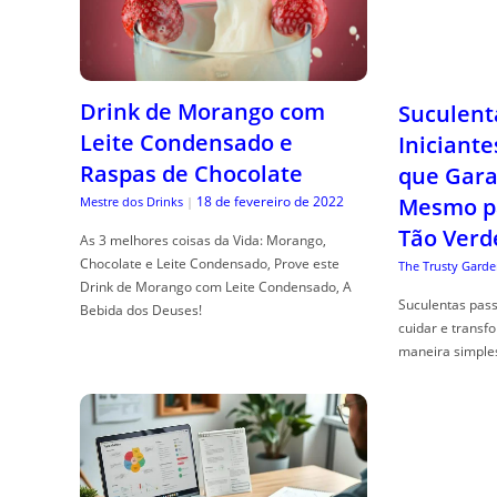
Drink de Morango com
Suculent
Leite Condensado e
Iniciante
Raspas de Chocolate
que Gara
18 de fevereiro de 2022
Mesmo p
Mestre dos Drinks
|
Tão Verd
As 3 melhores coisas da Vida: Morango,
Chocolate e Leite Condensado, Prove este
The Trusty Garde
Drink de Morango com Leite Condensado, A
Suculentas pas
Bebida dos Deuses!
cuidar e transf
maneira simple