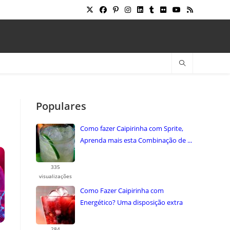
Populares
Como fazer Caipirinha com Sprite,
Aprenda mais esta Combinação de ...
335
visualizações
Como Fazer Caipirinha com
Energético? Uma disposição extra
uma combinação ...
284