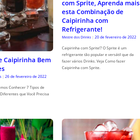
com Sprite, Aprenda mais
esta Combinação de
Caipirinha com
Refrigerante!
20 de fevereiro de 2022
Mestre dos Drinks
|
Caipirinha com Sprite!? O Sprite é um
refrigerante tão popular e versátil que da
de Caipirinha Bem
fazer vários Drinks. Veja Como fazer
es
Caipirinha com Sprite.
26 de fevereiro de 2022
s
|
mos Conhecer 7 Tipos de
Diferentes que Você Precisa