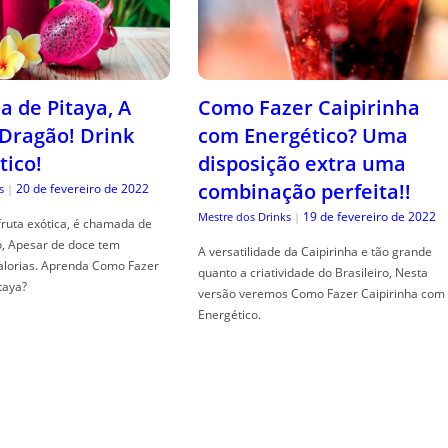
a de Pitaya, A
Como Fazer Caipirinha
 Dragão! Drink
com Energético? Uma
tico!
disposição extra uma
combinação perfeita!!
20 de fevereiro de 2022
s
|
19 de fevereiro de 2022
Mestre dos Drinks
|
fruta exótica, é chamada de
o, Apesar de doce tem
A versatilidade da Caipirinha e tão grande
alorias. Aprenda Como Fazer
quanto a criatividade do Brasileiro, Nesta
taya?
versão veremos Como Fazer Caipirinha com
Energético.