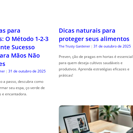
as para
Dicas naturais para
s: O Método 1-2-3
proteger seus alimentos
nte Sucesso
31 de outubro de 2025
The Trusty Gardener
|
ara Mãos Não
Preven, ção de pragas em hortas é essencial
es
para quem deseja cultivos saudáveis e
produtivos. Aprenda estratégias eficazes e
31 de outubro de 2025
ner
|
práticas!
so a passo, descubra como
ormar seu espa, ço verde de
s e encantadora.