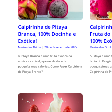
Caipirinha de Pitaya
Caipirinh
Branca, 100% Docinha e
Fruta do
Exótica!
100% Exó
20 de fevereiro de 2022
Mestre dos Drinks
|
Mestre dos Drink
A Pitaya Branca é uma fruta exótica da
A Pitaya é uma 
américa central, apesar de doce tem
Fruta do Dragã
pouquíssimas calorias. Como Fazer Caipirinha
pouquíssimas c
de Pitaya Branca?
Caipirinha de Pi