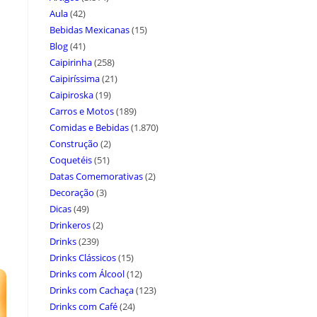
Aula
(42)
Bebidas Mexicanas
(15)
Blog
(41)
Caipirinha
(258)
Caipiríssima
(21)
Caipiroska
(19)
Carros e Motos
(189)
Comidas e Bebidas
(1.870)
Construção
(2)
Coquetéis
(51)
Datas Comemorativas
(2)
Decoração
(3)
Dicas
(49)
Drinkeros
(2)
Drinks
(239)
Drinks Clássicos
(15)
Drinks com Álcool
(12)
Drinks com Cachaça
(123)
Drinks com Café
(24)