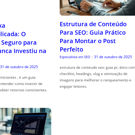
Estrutura de Conteúdo
xa
Para SEO: Guia Prático
icada: O
Para Montar o Post
Seguro para
Perfeito
ca Investiu na
31 de outubro de 2025
Especialista em SEO
|
31 de outubro de 2025
estrutura de conteudo seo: guia pr, ático co
checklist, headings, slug e otimização de
iniciantes , é um guia
imagens para melhorar o ranqueamento e
entender como investir de
engajar leitores.
obter retornos consistentes.