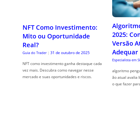
Algoritm
NFT Como Investimento:
2025: Co
Mito ou Oportunidade
Versão A
Real?
Adequar
31 de outubro de 2025
Guia do Trader
|
Especialista em 
NFT como investimento ganha destaque cada
vez mais. Descubra como navegar nesse
algoritmo pengu
mercado e suas oportunidades e riscos.
ão atual avalia 
o que fazer par