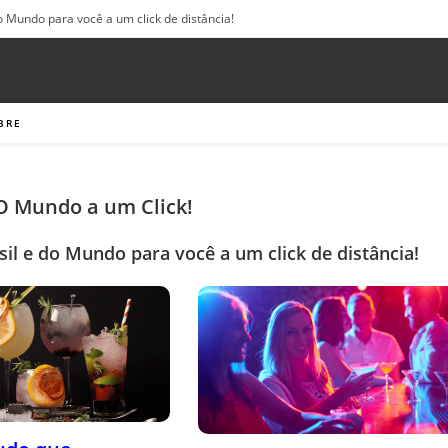
o Mundo para você a um click de distância!
BRE
 O Mundo a um Click!
sil e do Mundo para você a um click de distância!