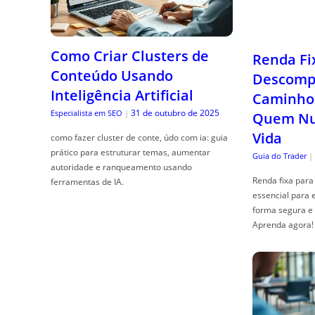
Como Criar Clusters de
Renda Fi
Conteúdo Usando
Descompl
Inteligência Artificial
Caminho 
31 de outubro de 2025
Especialista em SEO
|
Quem Nun
Vida
como fazer cluster de conte, údo com ia: guia
prático para estruturar temas, aumentar
Guia do Trader
|
autoridade e ranqueamento usando
Renda fixa para 
ferramentas de IA.
essencial para 
forma segura e 
Aprenda agora!