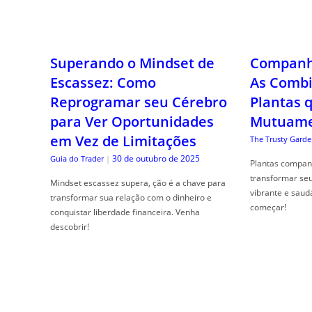
Superando o Mindset de
Companhe
Escassez: Como
As Combi
Reprogramar seu Cérebro
Plantas 
para Ver Oportunidades
Mutuame
em Vez de Limitações
The Trusty Garde
30 de outubro de 2025
Guia do Trader
|
Plantas compan
transformar se
Mindset escassez supera, ção é a chave para
vibrante e saud
transformar sua relação com o dinheiro e
começar!
conquistar liberdade financeira. Venha
descobrir!