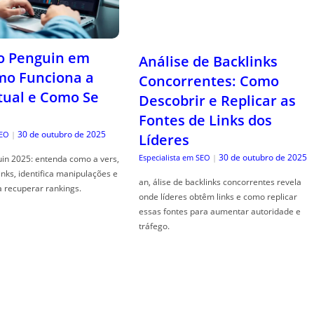
o Penguin em
Análise de Backlinks
mo Funciona a
Concorrentes: Como
tual e Como Se
Descobrir e Replicar as
Fontes de Links dos
30 de outubro de 2025
SEO
|
Líderes
30 de outubro de 2025
Especialista em SEO
|
in 2025: entenda como a vers,
links, identifica manipulações e
an, álise de backlinks concorrentes revela
a recuperar rankings.
onde líderes obtêm links e como replicar
essas fontes para aumentar autoridade e
tráfego.