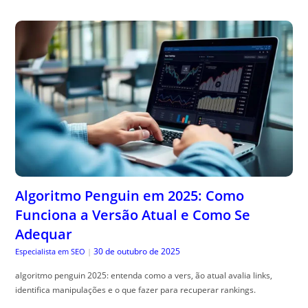
Algoritmo Penguin em 2025: Como
Funciona a Versão Atual e Como Se
Adequar
30 de outubro de 2025
Especialista em SEO
|
algoritmo penguin 2025: entenda como a vers, ão atual avalia links,
identifica manipulações e o que fazer para recuperar rankings.