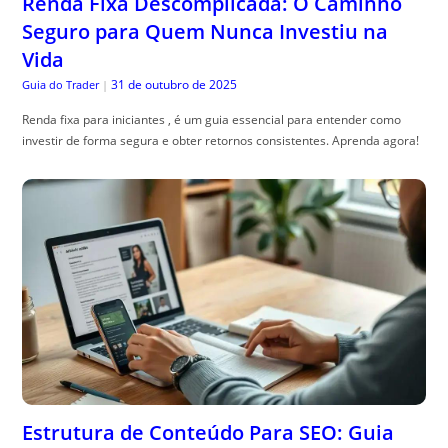
Renda Fixa Descomplicada: O Caminho
Seguro para Quem Nunca Investiu na
Vida
31 de outubro de 2025
Guia do Trader
|
Renda fixa para iniciantes , é um guia essencial para entender como
investir de forma segura e obter retornos consistentes. Aprenda agora!
Estrutura de Conteúdo Para SEO: Guia