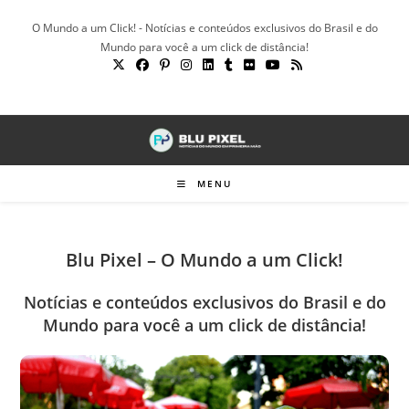
Ir
O Mundo a um Click! - Notícias e conteúdos exclusivos do Brasil e do
para
Mundo para você a um click de distância!
o
conteúdo
MENU
Blu Pixel – O Mundo a um Click!
Notícias e conteúdos exclusivos do Brasil e do
Mundo para você a um click de distância!