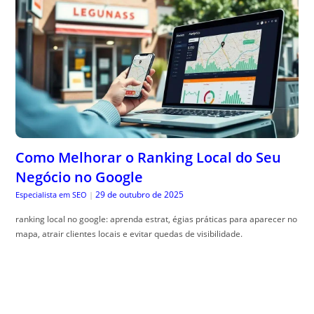
Como Melhorar o Ranking Local do Seu
Negócio no Google
29 de outubro de 2025
Especialista em SEO
|
ranking local no google: aprenda estrat, égias práticas para aparecer no
mapa, atrair clientes locais e evitar quedas de visibilidade.