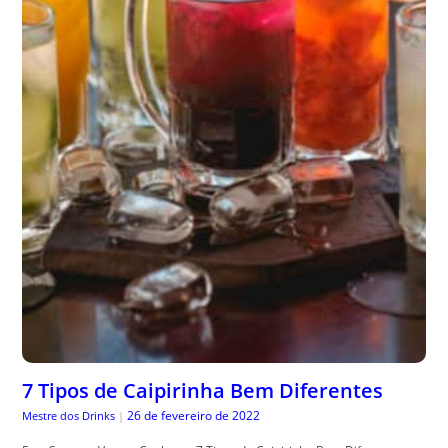
7 Tipos de Caipirinha Bem Diferentes
26 de fevereiro de 2022
Mestre dos Drinks
|