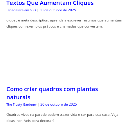
Textos Que Aumentam Cliques
30 de outubro de 2025
Especialista em SEO
|
o que , é meta description: aprenda a escrever resumos que aumentam
cliques com exemplos práticos e chamadas que convertem.
Como criar quadros com plantas
naturais
30 de outubro de 2025
The Trusty Gardener
|
Quadros vivos na parede podem trazer vida e cor para sua casa. Veja
dicas incr, íveis para decorar!