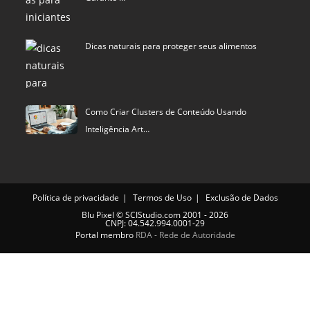
Dicas naturais para proteger seus alimentos
Como Criar Clusters de Conteúdo Usando
Inteligência Art…
Política de privacidade
Termos de Uso
Exclusão de Dados
Blu Pixel
©
SCIStudio.com
2001 - 2026
CNPJ: 04.542.994.0001-29
Portal membro
RDA - Rede de Autoridade