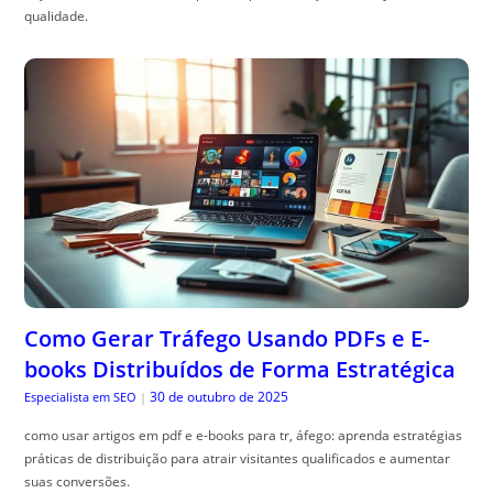
qualidade.
Como Gerar Tráfego Usando PDFs e E-
books Distribuídos de Forma Estratégica
30 de outubro de 2025
Especialista em SEO
|
como usar artigos em pdf e e-books para tr, áfego: aprenda estratégias
práticas de distribuição para atrair visitantes qualificados e aumentar
suas conversões.