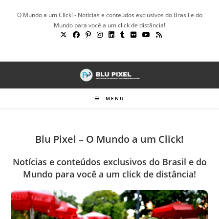
Ir
O Mundo a um Click! - Notícias e conteúdos exclusivos do Brasil e do
para
Mundo para você a um click de distância!
o
conteúdo
MENU
Blu Pixel – O Mundo a um Click!
Notícias e conteúdos exclusivos do Brasil e do
Mundo para você a um click de distância!