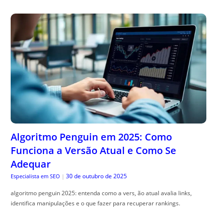
Algoritmo Penguin em 2025: Como
Funciona a Versão Atual e Como Se
Adequar
30 de outubro de 2025
Especialista em SEO
|
algoritmo penguin 2025: entenda como a vers, ão atual avalia links,
identifica manipulações e o que fazer para recuperar rankings.