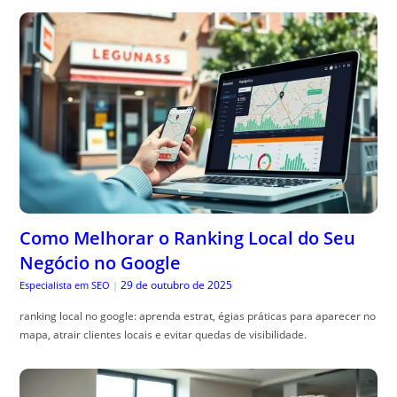
Como Melhorar o Ranking Local do Seu
Negócio no Google
29 de outubro de 2025
Especialista em SEO
|
ranking local no google: aprenda estrat, égias práticas para aparecer no
mapa, atrair clientes locais e evitar quedas de visibilidade.