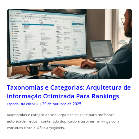
Taxonomias e Categorias: Arquitetura de
Informação Otimizada Para Rankings
29 de outubro de 2025
Especialista em SEO
|
taxonomias e categorias seo: organize seu site para melhorar
autoridade, reduzir conte, údo duplicado e turbinar rankings com
estrutura clara e URLs amigáveis.