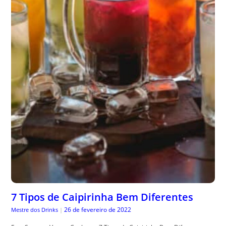
7 Tipos de Caipirinha Bem Diferentes
26 de fevereiro de 2022
Mestre dos Drinks
|