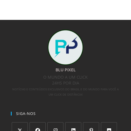
BLU PIXEL
O MUNDO A UM CLICK
24HS POR DIA
NOTÍCIAS E CONTEÚDOS EXCLUSIVOS DO BRASIL E DO MUNDO PARA VOCÊ A
UM CLICK DE DISTÂNCIA!
SIGA-NOS