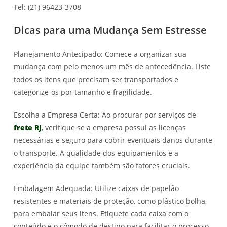
Tel: (21) 96423-3708
Dicas para uma Mudança Sem Estresse
Planejamento Antecipado: Comece a organizar sua
mudança com pelo menos um mês de antecedência. Liste
todos os itens que precisam ser transportados e
categorize-os por tamanho e fragilidade.
Escolha a Empresa Certa: Ao procurar por serviços de
frete RJ
, verifique se a empresa possui as licenças
necessárias e seguro para cobrir eventuais danos durante
o transporte. A qualidade dos equipamentos e a
experiência da equipe também são fatores cruciais.
Embalagem Adequada: Utilize caixas de papelão
resistentes e materiais de proteção, como plástico bolha,
para embalar seus itens. Etiquete cada caixa com o
conteúdo e o cômodo de destino para facilitar o processo