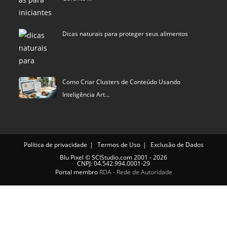
Dicas naturais para proteger seus alimentos
Como Criar Clusters de Conteúdo Usando
Inteligência Art…
Política de privacidade
Termos de Uso
Exclusão de Dados
Blu Pixel
©
SCIStudio.com
2001 - 2026
CNPJ: 04.542.994.0001-29
Portal membro
RDA - Rede de Autoridade