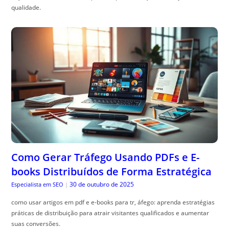
qualidade.
Como Gerar Tráfego Usando PDFs e E-
books Distribuídos de Forma Estratégica
30 de outubro de 2025
Especialista em SEO
|
como usar artigos em pdf e e-books para tr, áfego: aprenda estratégias
práticas de distribuição para atrair visitantes qualificados e aumentar
suas conversões.