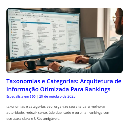
Taxonomias e Categorias: Arquitetura de
Informação Otimizada Para Rankings
29 de outubro de 2025
Especialista em SEO
|
taxonomias e categorias seo: organize seu site para melhorar
autoridade, reduzir conte, údo duplicado e turbinar rankings com
estrutura clara e URLs amigáveis.