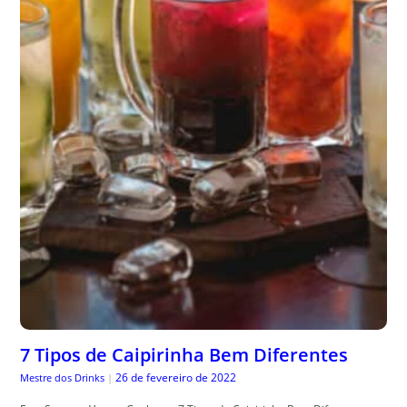
7 Tipos de Caipirinha Bem Diferentes
26 de fevereiro de 2022
Mestre dos Drinks
|