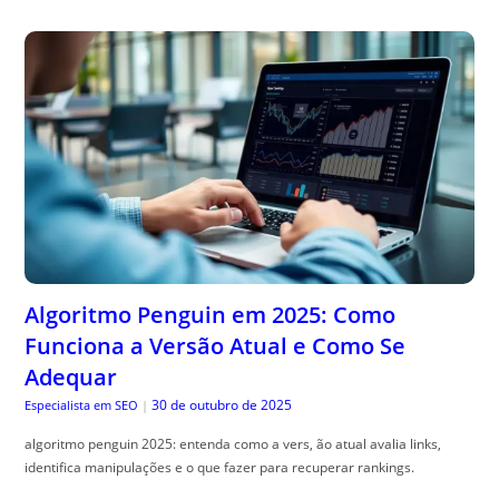
Algoritmo Penguin em 2025: Como
Funciona a Versão Atual e Como Se
Adequar
30 de outubro de 2025
Especialista em SEO
|
algoritmo penguin 2025: entenda como a vers, ão atual avalia links,
identifica manipulações e o que fazer para recuperar rankings.