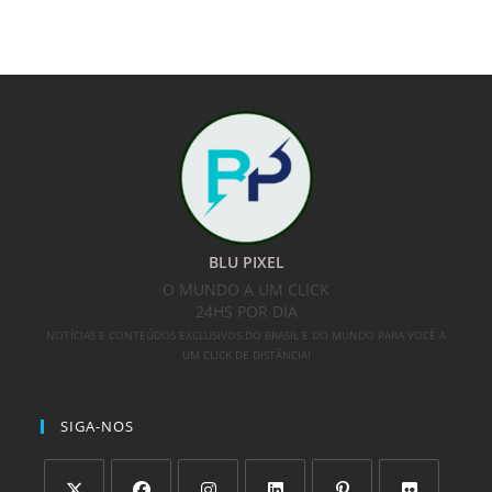
BLU PIXEL
O MUNDO A UM CLICK
24HS POR DIA
NOTÍCIAS E CONTEÚDOS EXCLUSIVOS DO BRASIL E DO MUNDO PARA VOCÊ A
UM CLICK DE DISTÂNCIA!
SIGA-NOS