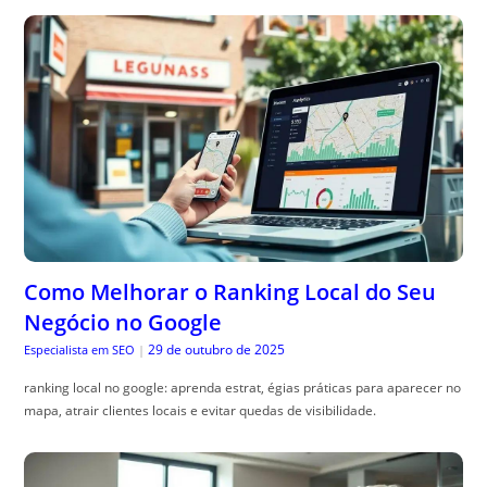
Como Melhorar o Ranking Local do Seu
Negócio no Google
29 de outubro de 2025
Especialista em SEO
|
ranking local no google: aprenda estrat, égias práticas para aparecer no
mapa, atrair clientes locais e evitar quedas de visibilidade.