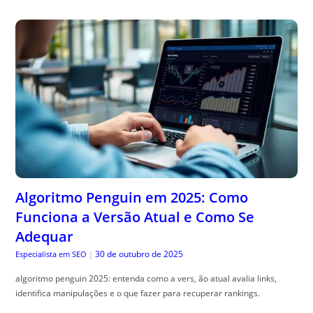
Algoritmo Penguin em 2025: Como
Funciona a Versão Atual e Como Se
Adequar
30 de outubro de 2025
Especialista em SEO
|
algoritmo penguin 2025: entenda como a vers, ão atual avalia links,
identifica manipulações e o que fazer para recuperar rankings.