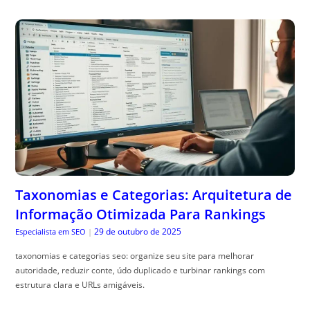
Taxonomias e Categorias: Arquitetura de
Informação Otimizada Para Rankings
29 de outubro de 2025
Especialista em SEO
|
taxonomias e categorias seo: organize seu site para melhorar
autoridade, reduzir conte, údo duplicado e turbinar rankings com
estrutura clara e URLs amigáveis.