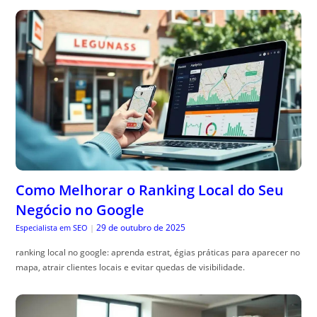
Como Melhorar o Ranking Local do Seu
Negócio no Google
29 de outubro de 2025
Especialista em SEO
|
ranking local no google: aprenda estrat, égias práticas para aparecer no
mapa, atrair clientes locais e evitar quedas de visibilidade.