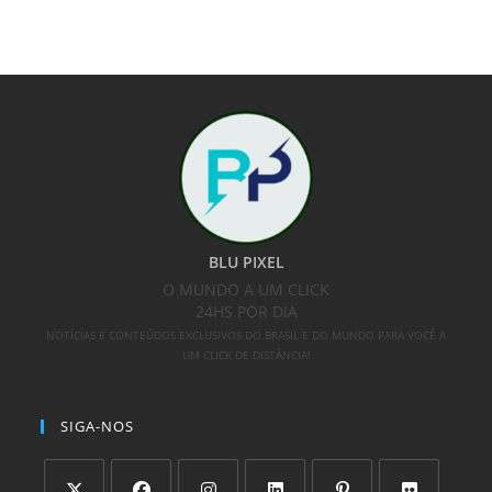
BLU PIXEL
O MUNDO A UM CLICK
24HS POR DIA
NOTÍCIAS E CONTEÚDOS EXCLUSIVOS DO BRASIL E DO MUNDO PARA VOCÊ A
UM CLICK DE DISTÂNCIA!
SIGA-NOS