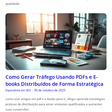
qualidade.
Como Gerar Tráfego Usando PDFs e E-
books Distribuídos de Forma Estratégica
30 de outubro de 2025
Especialista em SEO
|
como usar artigos em pdf e e-books para tr, áfego: aprenda estratégias
práticas de distribuição para atrair visitantes qualificados e aumentar
suas conversões.