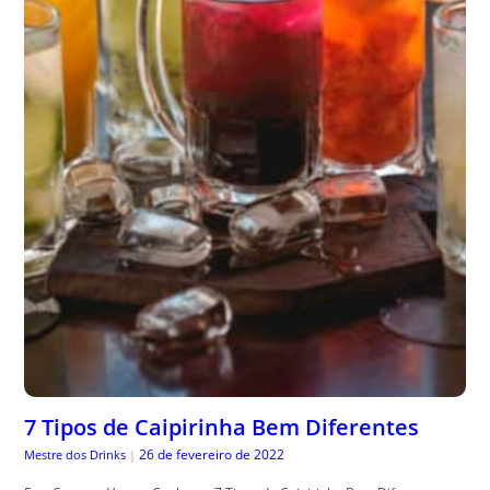
7 Tipos de Caipirinha Bem Diferentes
26 de fevereiro de 2022
Mestre dos Drinks
|