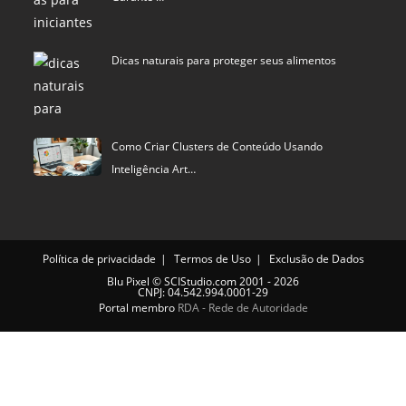
Dicas naturais para proteger seus alimentos
Como Criar Clusters de Conteúdo Usando
Inteligência Art…
Política de privacidade
Termos de Uso
Exclusão de Dados
Blu Pixel
©
SCIStudio.com
2001 - 2026
CNPJ: 04.542.994.0001-29
Portal membro
RDA - Rede de Autoridade