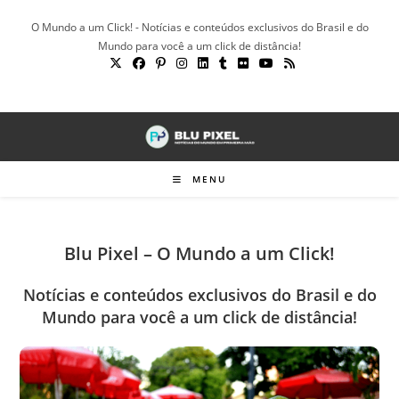
Ir
O Mundo a um Click! - Notícias e conteúdos exclusivos do Brasil e do
para
Mundo para você a um click de distância!
o
conteúdo
MENU
Blu Pixel – O Mundo a um Click!
Notícias e conteúdos exclusivos do Brasil e do
Mundo para você a um click de distância!