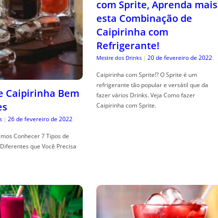
com Sprite, Aprenda mais
esta Combinação de
Caipirinha com
Refrigerante!
20 de fevereiro de 2022
Mestre dos Drinks
|
Caipirinha com Sprite!? O Sprite é um
refrigerante tão popular e versátil que da
de Caipirinha Bem
fazer vários Drinks. Veja Como fazer
es
Caipirinha com Sprite.
26 de fevereiro de 2022
s
|
mos Conhecer 7 Tipos de
Diferentes que Você Precisa