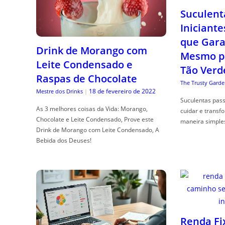
Suculent
Iniciante
que Gara
Drink de Morango com
Mesmo p
Leite Condensado e
Tão Verd
Raspas de Chocolate
The Trusty Garde
18 de fevereiro de 2022
Mestre dos Drinks
|
Suculentas pas
As 3 melhores coisas da Vida: Morango,
cuidar e transf
Chocolate e Leite Condensado, Prove este
maneira simple
Drink de Morango com Leite Condensado, A
Bebida dos Deuses!
Renda Fi