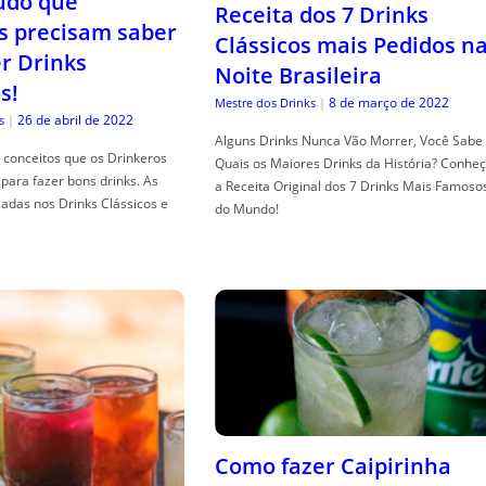
tudo que
Receita dos 7 Drinks
s precisam saber
Clássicos mais Pedidos n
er Drinks
Noite Brasileira
s!
8 de março de 2022
Mestre dos Drinks
|
26 de abril de 2022
s
|
Alguns Drinks Nunca Vão Morrer, Você Sabe
conceitos que os Drinkeros
Quais os Maiores Drinks da História? Conhe
para fazer bons drinks. As
a Receita Original dos 7 Drinks Mais Famoso
adas nos Drinks Clássicos e
do Mundo!
Como fazer Caipirinha