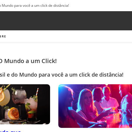
o Mundo para você a um click de distância!
BRE
 O Mundo a um Click!
sil e do Mundo para você a um click de distância!