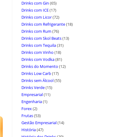
Drinks com Gin
(65)
Drinks com ICE
(17)
Drinks com Licor
(72)
Drinks com Refrigerante
(18)
Drinks com Rum
(76)
Drinks com Skol Beats
(13)
Drinks com Tequila
(31)
Drinks com Vinho
(18)
Drinks com Vodka
(81)
Drinks do Momento
(12)
Drinks Low Carb
(17)
Drinks sem Álcool
(55)
Drinks Verde
(15)
Empresarial
(11)
Engenharia
(1)
Forex
(2)
Frutas
(53)
Gestão Empresarial
(14)
História
(47)
História dos Drinks
(20)