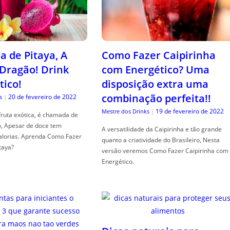
a de Pitaya, A
Como Fazer Caipirinha
 Dragão! Drink
com Energético? Uma
tico!
disposição extra uma
combinação perfeita!!
20 de fevereiro de 2022
s
|
19 de fevereiro de 2022
Mestre dos Drinks
|
fruta exótica, é chamada de
o, Apesar de doce tem
A versatilidade da Caipirinha e tão grande
alorias. Aprenda Como Fazer
quanto a criatividade do Brasileiro, Nesta
taya?
versão veremos Como Fazer Caipirinha com
Energético.