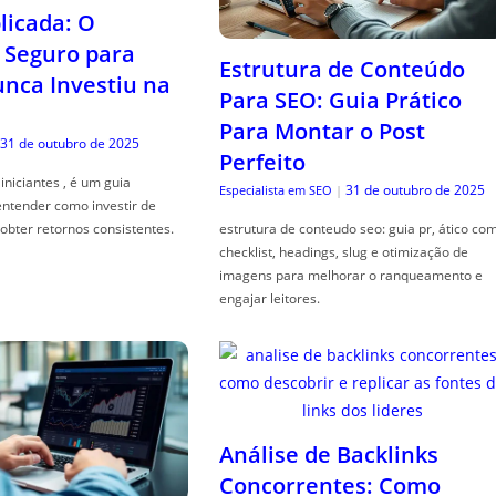
icada: O
Seguro para
Estrutura de Conteúdo
ca Investiu na
Para SEO: Guia Prático
Para Montar o Post
31 de outubro de 2025
Perfeito
iniciantes , é um guia
31 de outubro de 2025
Especialista em SEO
|
entender como investir de
obter retornos consistentes.
estrutura de conteudo seo: guia pr, ático co
checklist, headings, slug e otimização de
imagens para melhorar o ranqueamento e
engajar leitores.
Análise de Backlinks
Concorrentes: Como