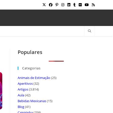
Populares
Categorias
Animais de Estimação
(25)
Aperitivos
(32)
Artigos
(3.814)
Aula
(42)
Bebidas Mexicanas
(15)
Blog
(41)
Caipirinha
(258)