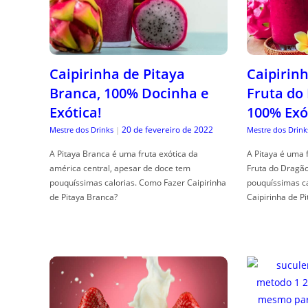
Caipirinha de Pitaya
Caipirinh
Branca, 100% Docinha e
Fruta do
Exótica!
100% Exó
20 de fevereiro de 2022
Mestre dos Drinks
|
Mestre dos Drink
A Pitaya Branca é uma fruta exótica da
A Pitaya é uma 
américa central, apesar de doce tem
Fruta do Dragã
pouquíssimas calorias. Como Fazer Caipirinha
pouquíssimas c
de Pitaya Branca?
Caipirinha de Pi