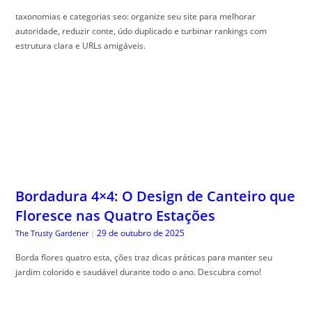
taxonomias e categorias seo: organize seu site para melhorar
autoridade, reduzir conte, údo duplicado e turbinar rankings com
estrutura clara e URLs amigáveis.
Bordadura 4×4: O Design de Canteiro que
Floresce nas Quatro Estações
29 de outubro de 2025
The Trusty Gardener
|
Borda flores quatro esta, ções traz dicas práticas para manter seu
jardim colorido e saudável durante todo o ano. Descubra como!