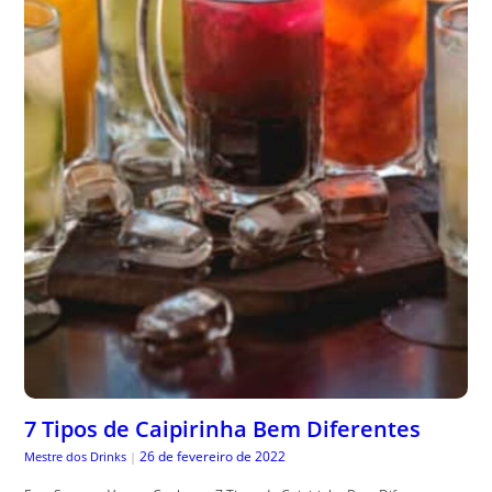
7 Tipos de Caipirinha Bem Diferentes
26 de fevereiro de 2022
Mestre dos Drinks
|