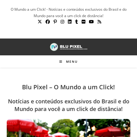
Ir
O Mundo a um Click! - Notícias e conteúdos exclusivos do Brasil e do
para
Mundo para você a um click de distância!
o
conteúdo
MENU
Blu Pixel – O Mundo a um Click!
Notícias e conteúdos exclusivos do Brasil e do
Mundo para você a um click de distância!