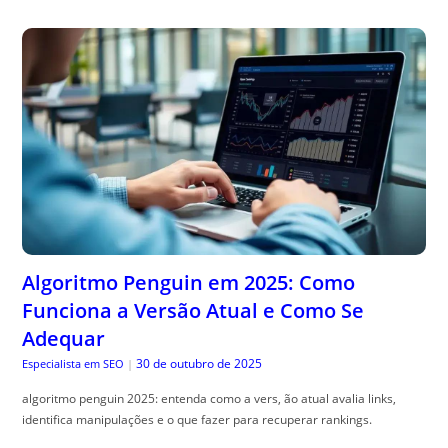
Algoritmo Penguin em 2025: Como
Funciona a Versão Atual e Como Se
Adequar
30 de outubro de 2025
Especialista em SEO
|
algoritmo penguin 2025: entenda como a vers, ão atual avalia links,
identifica manipulações e o que fazer para recuperar rankings.