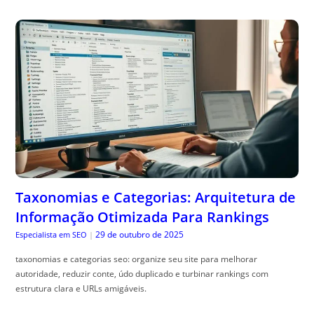
Taxonomias e Categorias: Arquitetura de
Informação Otimizada Para Rankings
29 de outubro de 2025
Especialista em SEO
|
taxonomias e categorias seo: organize seu site para melhorar
autoridade, reduzir conte, údo duplicado e turbinar rankings com
estrutura clara e URLs amigáveis.