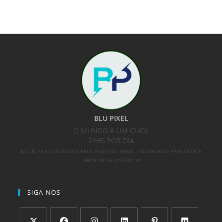
BLU PIXEL
O MUNDO A UM CLICK
24HS POR DIA
NOTÍCIAS E CONTEÚDOS EXCLUSIVOS DO BRASIL E DO MUNDO PARA VOCÊ A
UM CLICK DE DISTÂNCIA!
SIGA-NOS