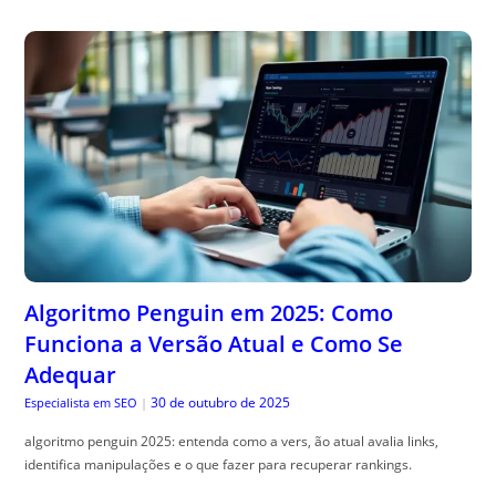
Algoritmo Penguin em 2025: Como
Funciona a Versão Atual e Como Se
Adequar
30 de outubro de 2025
Especialista em SEO
|
algoritmo penguin 2025: entenda como a vers, ão atual avalia links,
identifica manipulações e o que fazer para recuperar rankings.