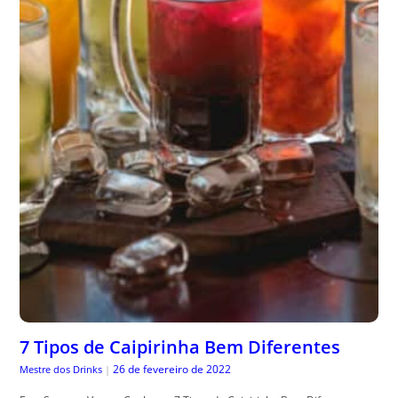
7 Tipos de Caipirinha Bem Diferentes
26 de fevereiro de 2022
Mestre dos Drinks
|