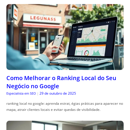
Como Melhorar o Ranking Local do Seu
Negócio no Google
29 de outubro de 2025
Especialista em SEO
|
ranking local no google: aprenda estrat, égias práticas para aparecer no
mapa, atrair clientes locais e evitar quedas de visibilidade.