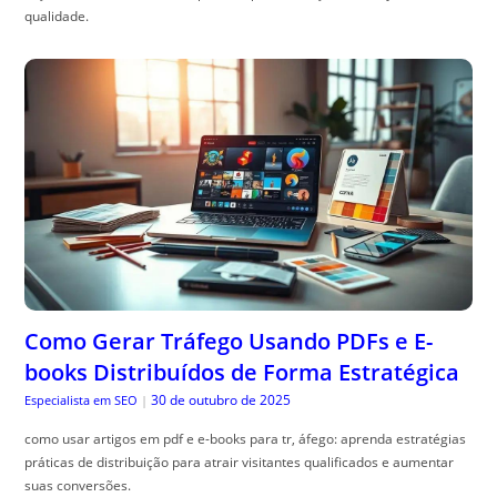
qualidade.
Como Gerar Tráfego Usando PDFs e E-
books Distribuídos de Forma Estratégica
30 de outubro de 2025
Especialista em SEO
|
como usar artigos em pdf e e-books para tr, áfego: aprenda estratégias
práticas de distribuição para atrair visitantes qualificados e aumentar
suas conversões.