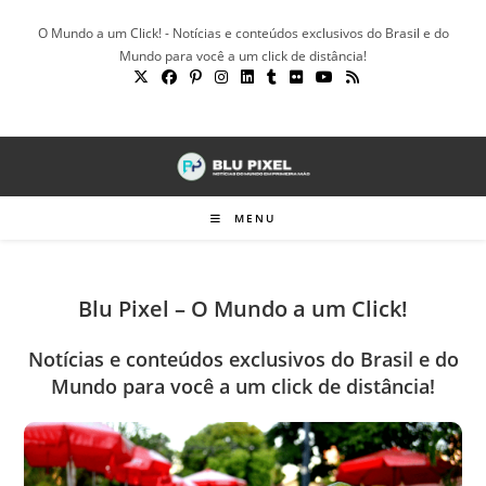
Ir
O Mundo a um Click! - Notícias e conteúdos exclusivos do Brasil e do
para
Mundo para você a um click de distância!
o
conteúdo
MENU
Blu Pixel – O Mundo a um Click!
Notícias e conteúdos exclusivos do Brasil e do
Mundo para você a um click de distância!