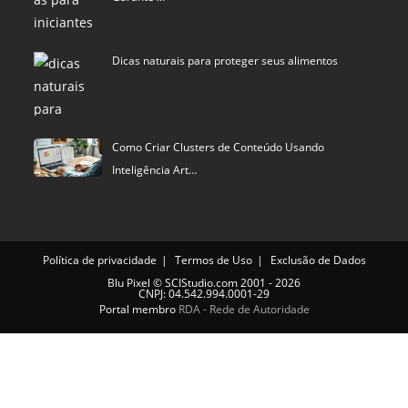
Dicas naturais para proteger seus alimentos
Como Criar Clusters de Conteúdo Usando
Inteligência Art…
Política de privacidade
Termos de Uso
Exclusão de Dados
Blu Pixel
©
SCIStudio.com
2001 - 2026
CNPJ: 04.542.994.0001-29
Portal membro
RDA - Rede de Autoridade