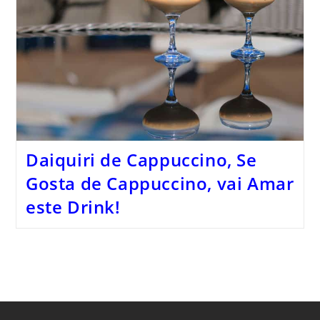
Daiquiri de Cappuccino, Se
Gosta de Cappuccino, vai Amar
este Drink!