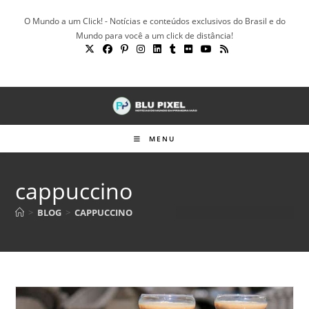
Ir
O Mundo a um Click! - Notícias e conteúdos exclusivos do Brasil e do
para
Mundo para você a um click de distância!
o
conteúdo
MENU
cappuccino
>
BLOG
>
CAPPUCCINO