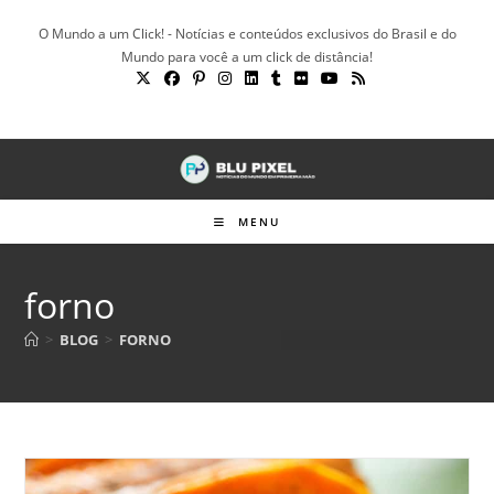
Ir
O Mundo a um Click! - Notícias e conteúdos exclusivos do Brasil e do
para
Mundo para você a um click de distância!
o
conteúdo
MENU
forno
>
BLOG
>
FORNO