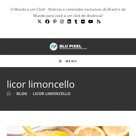
Ir
O Mundo a um Click! - Notícias e conteúdos exclusivos do Brasil e do
para
Mundo para você a um click de distância!
o
conteúdo
MENU
licor limoncello
>
BLOG
>
LICOR LIMONCELLO