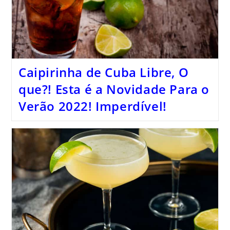
Caipirinha de Cuba Libre, O
que?! Esta é a Novidade Para o
Verão 2022! Imperdível!