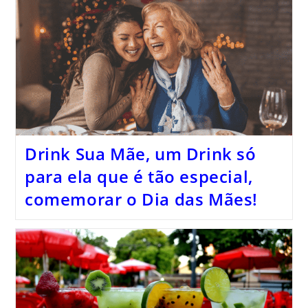
Drink Sua Mãe, um Drink só
para ela que é tão especial,
comemorar o Dia das Mães!