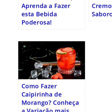
Aprenda a Fazer
Cremo
esta Bebida
Saboro
Poderosa!
Como Fazer
Caipirinha de
Morango? Conheça
a Variação mais