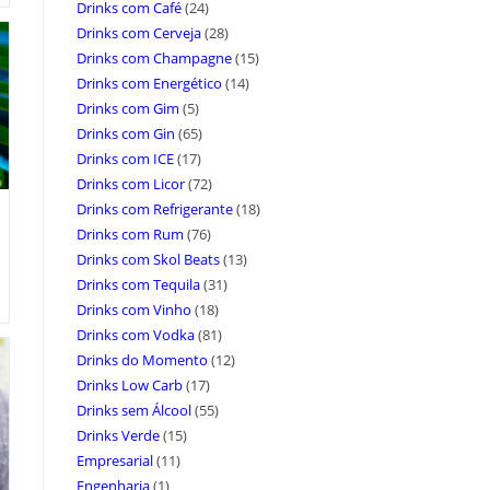
Drinks com Café
(24)
Drinks com Cerveja
(28)
Drinks com Champagne
(15)
Drinks com Energético
(14)
Drinks com Gim
(5)
Drinks com Gin
(65)
Drinks com ICE
(17)
Drinks com Licor
(72)
Drinks com Refrigerante
(18)
Drinks com Rum
(76)
Drinks com Skol Beats
(13)
Drinks com Tequila
(31)
Drinks com Vinho
(18)
Drinks com Vodka
(81)
Drinks do Momento
(12)
Drinks Low Carb
(17)
Drinks sem Álcool
(55)
Drinks Verde
(15)
Empresarial
(11)
Engenharia
(1)