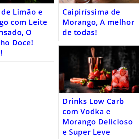
 de Limão e
Caipiríssima de
go com Leite
Morango, A melhor
nsado, O
de todas!
nho Doce!
!
Drinks Low Carb
com Vodka e
Morango Delicioso
e Super Leve