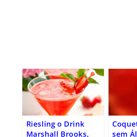
Riesling o Drink
Coquet
Marshall Brooks,
sem Ál