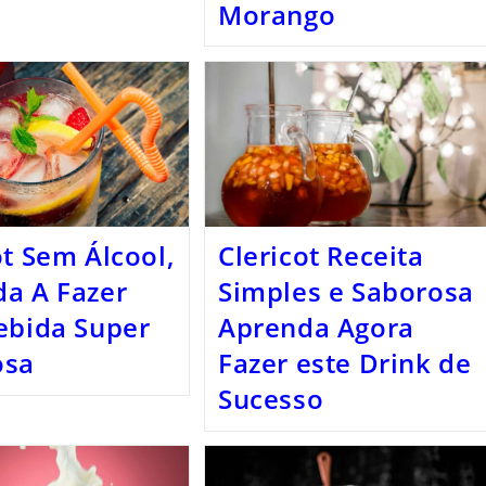
Morango
ot Sem Álcool,
Clericot Receita
a A Fazer
Simples e Saborosa
ebida Super
Aprenda Agora
osa
Fazer este Drink de
Sucesso