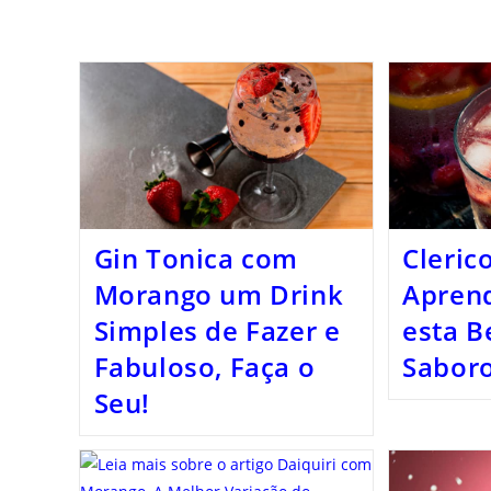
Gin Tonica com
Cleric
Morango um Drink
Aprend
Simples de Fazer e
esta B
Fabuloso, Faça o
Sabor
Seu!