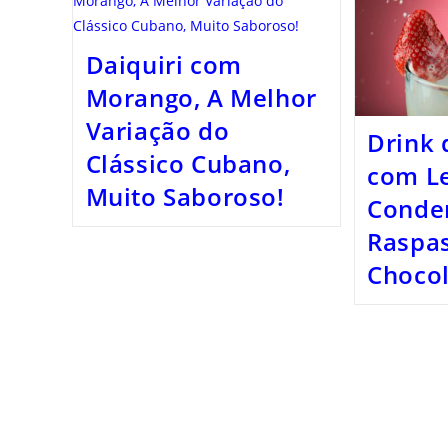
Daiquiri com
Morango, A Melhor
Variação do
Drink
Clássico Cubano,
com Le
Muito Saboroso!
Conde
Raspa
Choco