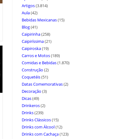
Artigos
(3.814)
Aula
(42)
Bebidas Mexicanas
(15)
Blog
(41)
Caipirinha
(258)
Caipiríssima
(21)
Caipiroska
(19)
Carros e Motos
(189)
Comidas e Bebidas
(1.870)
Construção
(2)
Coquetéis
(51)
Datas Comemorativas
(2)
Decoração
(3)
Dicas
(49)
Drinkeros
(2)
Drinks
(239)
Drinks Clássicos
(15)
Drinks com Álcool
(12)
Drinks com Cachaça
(123)