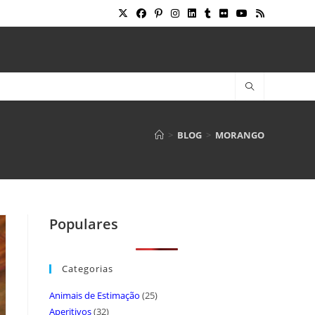
>
BLOG
>
MORANGO
Populares
Categorias
Animais de Estimação
(25)
Aperitivos
(32)