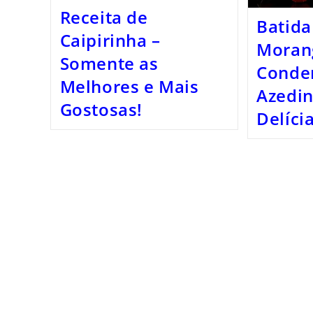
Receita de
Batida
Caipirinha –
Moran
Somente as
Conde
Melhores e Mais
Azedi
Gostosas!
Delícia