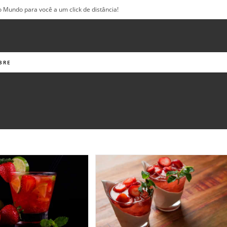
o Mundo para você a um click de distância!
BRE