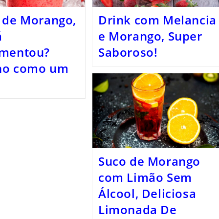
 de Morango,
Drink com Melancia
á
e Morango, Super
imentou?
Saboroso!
ho como um
!
Suco de Morango
com Limão Sem
Álcool, Deliciosa
Limonada De