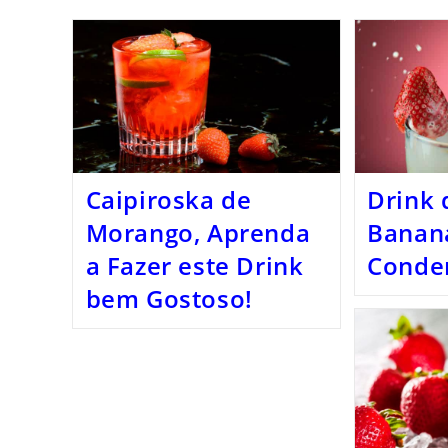
Caipiroska de
Drink 
Morango, Aprenda
Banan
a Fazer este Drink
Conde
bem Gostoso!