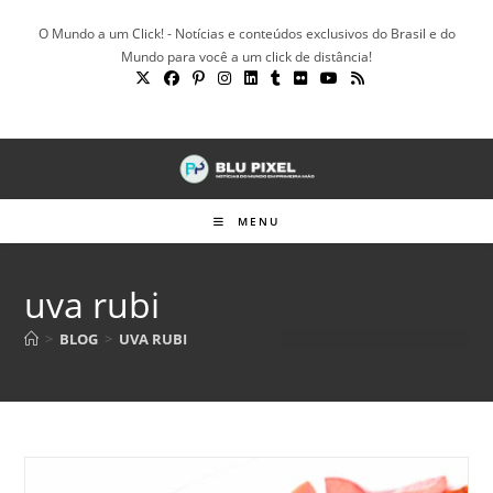
Ir
O Mundo a um Click! - Notícias e conteúdos exclusivos do Brasil e do
para
Mundo para você a um click de distância!
o
conteúdo
MENU
uva rubi
>
BLOG
>
UVA RUBI