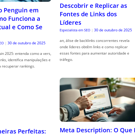
Descobrir e Replicar as
o Penguin em
Fontes de Links dos
mo Funciona a
Líderes
tual e Como Se
30 de outubro de 2025
Especialista em SEO
|
an, álise de backlinks concorrentes revela
30 de outubro de 2025
SEO
|
onde líderes obtêm links e como replicar
essas fontes para aumentar autoridade e
in 2025: entenda como a vers,
tráfego.
links, identifica manipulações e
a recuperar rankings.
Meta Description: O Que 
iras Perfeitas: