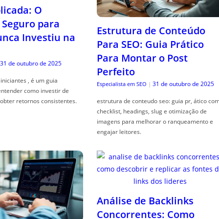
icada: O
Seguro para
Estrutura de Conteúdo
ca Investiu na
Para SEO: Guia Prático
Para Montar o Post
31 de outubro de 2025
Perfeito
iniciantes , é um guia
31 de outubro de 2025
Especialista em SEO
|
entender como investir de
obter retornos consistentes.
estrutura de conteudo seo: guia pr, ático co
checklist, headings, slug e otimização de
imagens para melhorar o ranqueamento e
engajar leitores.
Análise de Backlinks
Concorrentes: Como