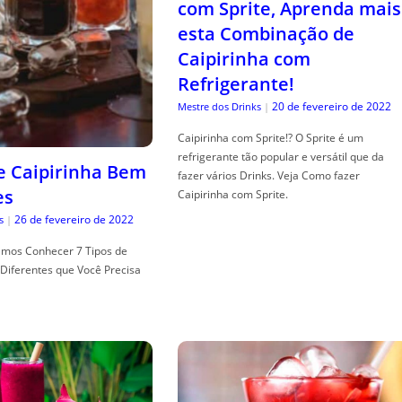
com Sprite, Aprenda mais
esta Combinação de
Caipirinha com
Refrigerante!
20 de fevereiro de 2022
Mestre dos Drinks
|
Caipirinha com Sprite!? O Sprite é um
refrigerante tão popular e versátil que da
de Caipirinha Bem
fazer vários Drinks. Veja Como fazer
es
Caipirinha com Sprite.
26 de fevereiro de 2022
s
|
mos Conhecer 7 Tipos de
Diferentes que Você Precisa