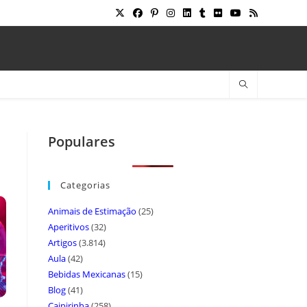
Populares
Categorias
Animais de Estimação
(25)
Aperitivos
(32)
Artigos
(3.814)
Aula
(42)
Bebidas Mexicanas
(15)
Blog
(41)
Caipirinha
(258)