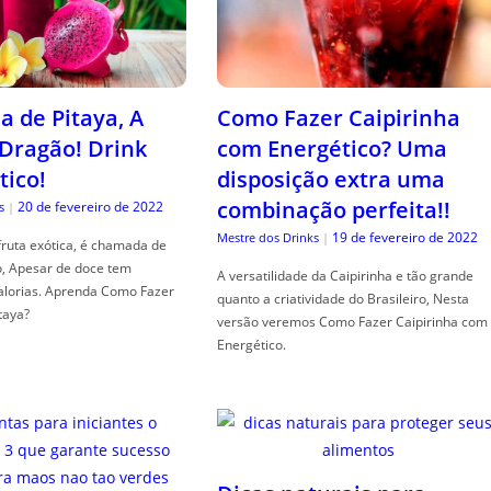
a de Pitaya, A
Como Fazer Caipirinha
 Dragão! Drink
com Energético? Uma
tico!
disposição extra uma
combinação perfeita!!
20 de fevereiro de 2022
s
|
19 de fevereiro de 2022
Mestre dos Drinks
|
fruta exótica, é chamada de
o, Apesar de doce tem
A versatilidade da Caipirinha e tão grande
alorias. Aprenda Como Fazer
quanto a criatividade do Brasileiro, Nesta
taya?
versão veremos Como Fazer Caipirinha com
Energético.