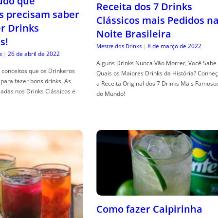
tudo que
Receita dos 7 Drinks
s precisam saber
Clássicos mais Pedidos n
er Drinks
Noite Brasileira
s!
8 de março de 2022
Mestre dos Drinks
|
26 de abril de 2022
s
|
Alguns Drinks Nunca Vão Morrer, Você Sabe
conceitos que os Drinkeros
Quais os Maiores Drinks da História? Conhe
para fazer bons drinks. As
a Receita Original dos 7 Drinks Mais Famoso
adas nos Drinks Clássicos e
do Mundo!
Como fazer Caipirinha