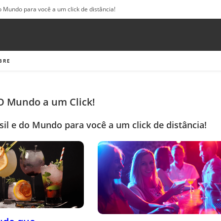
o Mundo para você a um click de distância!
BRE
 O Mundo a um Click!
sil e do Mundo para você a um click de distância!