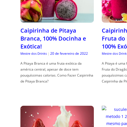
Caipirinha de Pitaya
Caipirinh
Branca, 100% Docinha e
Fruta do
Exótica!
100% Exó
20 de fevereiro de 2022
Mestre dos Drinks
|
Mestre dos Drink
A Pitaya Branca é uma fruta exótica da
A Pitaya é uma 
américa central, apesar de doce tem
Fruta do Dragã
pouquíssimas calorias. Como Fazer Caipirinha
pouquíssimas c
de Pitaya Branca?
Caipirinha de Pi