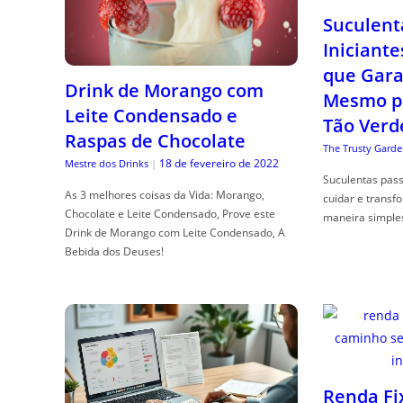
Suculent
Iniciante
que Gara
Drink de Morango com
Mesmo p
Leite Condensado e
Tão Verd
Raspas de Chocolate
The Trusty Garde
18 de fevereiro de 2022
Mestre dos Drinks
|
Suculentas pas
As 3 melhores coisas da Vida: Morango,
cuidar e transf
Chocolate e Leite Condensado, Prove este
maneira simple
Drink de Morango com Leite Condensado, A
Bebida dos Deuses!
Renda Fi