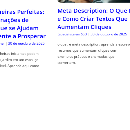
Meta Description: O Que 
iras Perfeitas:
e Como Criar Textos Que
nações de
Aumentam Cliques
que se Ajudam
30 de outubro de 2025
Especialista em SEO
|
nte a Prosperar
30 de outubro de 2025
ner
|
o que , é meta description: aprenda a escrev
resumos que aumentam cliques com
heiras iniciantes podem
exemplos práticos e chamadas que
u jardim em um espa, ço
convertem.
ável. Aprenda aqui como