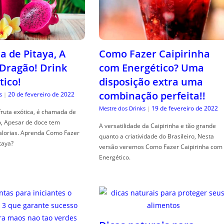
a de Pitaya, A
Como Fazer Caipirinha
 Dragão! Drink
com Energético? Uma
tico!
disposição extra uma
combinação perfeita!!
20 de fevereiro de 2022
s
|
19 de fevereiro de 2022
Mestre dos Drinks
|
fruta exótica, é chamada de
o, Apesar de doce tem
A versatilidade da Caipirinha e tão grande
alorias. Aprenda Como Fazer
quanto a criatividade do Brasileiro, Nesta
taya?
versão veremos Como Fazer Caipirinha com
Energético.