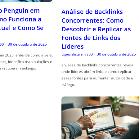
o Penguin em
Análise de Backlinks
mo Funciona a
Concorrentes: Como
tual e Como Se
Descobrir e Replicar as
Fontes de Links dos
30 de outubro de 2025
SEO
|
Líderes
30 de outubro de 2025
Especialista em SEO
|
in 2025: entenda como a vers,
links, identifica manipulações e
an, álise de backlinks concorrentes revela
a recuperar rankings.
onde líderes obtêm links e como replicar
essas fontes para aumentar autoridade e
tráfego.