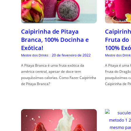
Caipirinha de Pitaya
Caipirinh
Branca, 100% Docinha e
Fruta do
Exótica!
100% Exó
20 de fevereiro de 2022
Mestre dos Drinks
|
Mestre dos Drink
A Pitaya Branca é uma fruta exótica da
A Pitaya é uma 
américa central, apesar de doce tem
Fruta do Dragã
pouquíssimas calorias. Como Fazer Caipirinha
pouquíssimas c
de Pitaya Branca?
Caipirinha de Pi