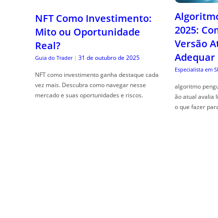
Algoritm
NFT Como Investimento:
2025: Co
Mito ou Oportunidade
Versão A
Real?
Adequar
31 de outubro de 2025
Guia do Trader
|
Especialista em 
NFT como investimento ganha destaque cada
vez mais. Descubra como navegar nesse
algoritmo pengu
mercado e suas oportunidades e riscos.
ão atual avalia 
o que fazer par