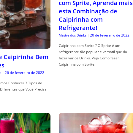
com Sprite, Aprenda mais
esta Combinação de
Caipirinha com
Refrigerante!
20 de fevereiro de 2022
Mestre dos Drinks
|
Caipirinha com Sprite!? O Sprite é um
refrigerante tão popular e versátil que da
de Caipirinha Bem
fazer vários Drinks. Veja Como fazer
es
Caipirinha com Sprite.
26 de fevereiro de 2022
s
|
mos Conhecer 7 Tipos de
Diferentes que Você Precisa