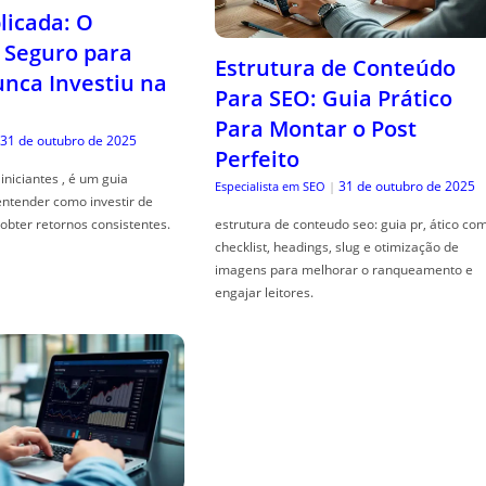
icada: O
Seguro para
Estrutura de Conteúdo
ca Investiu na
Para SEO: Guia Prático
Para Montar o Post
31 de outubro de 2025
Perfeito
iniciantes , é um guia
31 de outubro de 2025
Especialista em SEO
|
entender como investir de
obter retornos consistentes.
estrutura de conteudo seo: guia pr, ático co
checklist, headings, slug e otimização de
imagens para melhorar o ranqueamento e
engajar leitores.