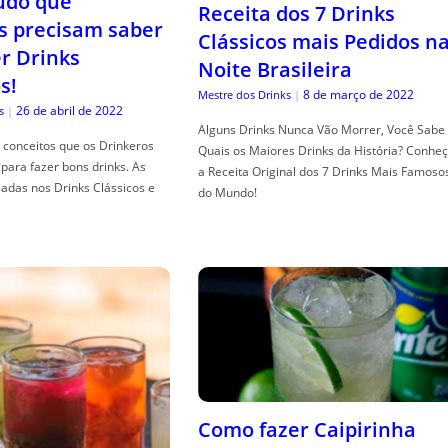
tudo que
Receita dos 7 Drinks
s precisam saber
Clássicos mais Pedidos n
er Drinks
Noite Brasileira
s!
8 de março de 2022
Mestre dos Drinks
|
26 de abril de 2022
s
|
Alguns Drinks Nunca Vão Morrer, Você Sabe
conceitos que os Drinkeros
Quais os Maiores Drinks da História? Conhe
para fazer bons drinks. As
a Receita Original dos 7 Drinks Mais Famoso
adas nos Drinks Clássicos e
do Mundo!
Como fazer Caipirinha