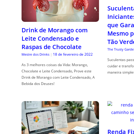
Suculent
Iniciante
que Gara
Drink de Morango com
Mesmo p
Leite Condensado e
Tão Verd
Raspas de Chocolate
The Trusty Garde
18 de fevereiro de 2022
Mestre dos Drinks
|
Suculentas pas
As 3 melhores coisas da Vida: Morango,
cuidar e transf
Chocolate e Leite Condensado, Prove este
maneira simple
Drink de Morango com Leite Condensado, A
Bebida dos Deuses!
Renda Fi