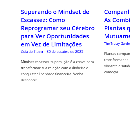
Superando o Mindset de
Companhe
Escassez: Como
As Combi
Reprogramar seu Cérebro
Plantas 
para Ver Oportunidades
Mutuame
em Vez de Limitações
The Trusty Garde
30 de outubro de 2025
Guia do Trader
|
Plantas compan
transformar se
Mindset escassez supera, ção é a chave para
vibrante e saud
transformar sua relação com o dinheiro e
começar!
conquistar liberdade financeira. Venha
descobrir!