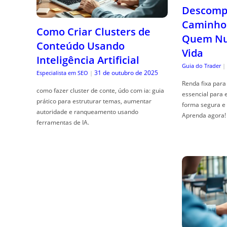
Descompl
Caminho 
Como Criar Clusters de
Quem Nun
Conteúdo Usando
Vida
Inteligência Artificial
Guia do Trader
|
31 de outubro de 2025
Especialista em SEO
|
Renda fixa para 
como fazer cluster de conte, údo com ia: guia
essencial para 
prático para estruturar temas, aumentar
forma segura e 
autoridade e ranqueamento usando
Aprenda agora!
ferramentas de IA.