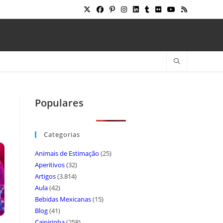
Populares
Categorias
Animais de Estimação
(25)
Aperitivos
(32)
Artigos
(3.814)
Aula
(42)
Bebidas Mexicanas
(15)
Blog
(41)
Caipirinha
(258)