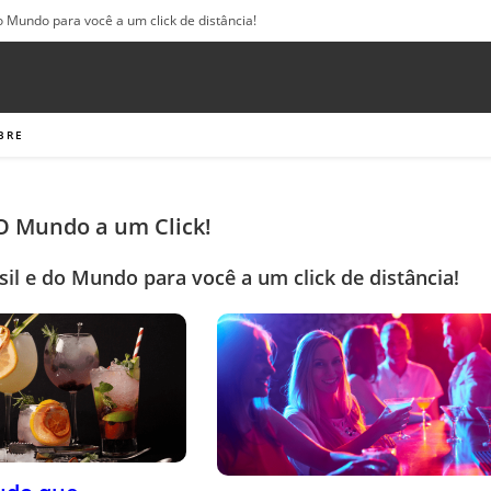
o Mundo para você a um click de distância!
BRE
 O Mundo a um Click!
sil e do Mundo para você a um click de distância!