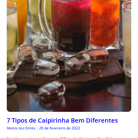
7 Tipos de Caipirinha Bem Diferentes
26 de fevereiro de 2022
Mestre dos Drinks
|