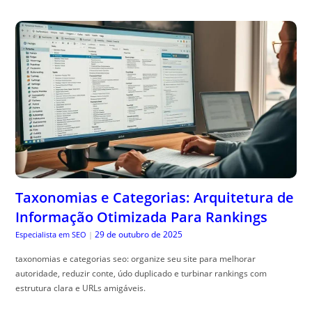
Taxonomias e Categorias: Arquitetura de
Informação Otimizada Para Rankings
29 de outubro de 2025
Especialista em SEO
|
taxonomias e categorias seo: organize seu site para melhorar
autoridade, reduzir conte, údo duplicado e turbinar rankings com
estrutura clara e URLs amigáveis.