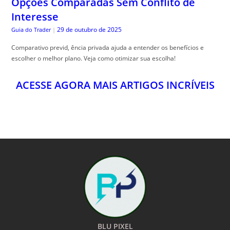
Opções Comparadas Sem Conflito de
Interesse
29 de outubro de 2025
Guia do Trader
|
Comparativo previd, ência privada ajuda a entender os benefícios e
escolher o melhor plano. Veja como otimizar sua escolha!
ACESSE AGORA MAIS ARTIGOS INCRÍVEIS
BLU PIXEL