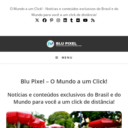
Ir
O Mundo a um Click! - Notícias e conteúdos exclusivos do Brasil e do
para
Mundo para você a um click de distância!
o
conteúdo
MENU
Blu Pixel – O Mundo a um Click!
Notícias e conteúdos exclusivos do Brasil e do
Mundo para você a um click de distância!