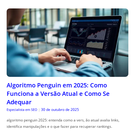
Algoritmo Penguin em 2025: Como
Funciona a Versão Atual e Como Se
Adequar
30 de outubro de 2025
Especialista em SEO
|
algoritmo penguin 2025: entenda como a vers, ão atual avalia links,
identifica manipulações e o que fazer para recuperar rankings.