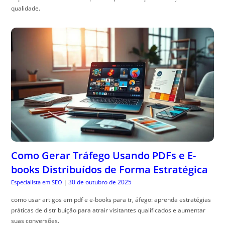
qualidade.
Como Gerar Tráfego Usando PDFs e E-
books Distribuídos de Forma Estratégica
30 de outubro de 2025
Especialista em SEO
|
como usar artigos em pdf e e-books para tr, áfego: aprenda estratégias
práticas de distribuição para atrair visitantes qualificados e aumentar
suas conversões.