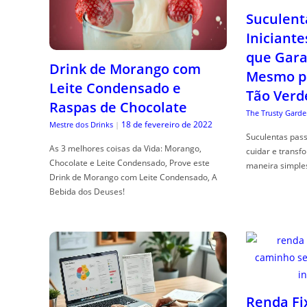
Suculent
Iniciante
que Gara
Drink de Morango com
Mesmo p
Leite Condensado e
Tão Verd
Raspas de Chocolate
The Trusty Garde
18 de fevereiro de 2022
Mestre dos Drinks
|
Suculentas pas
As 3 melhores coisas da Vida: Morango,
cuidar e transf
Chocolate e Leite Condensado, Prove este
maneira simple
Drink de Morango com Leite Condensado, A
Bebida dos Deuses!
Renda Fi