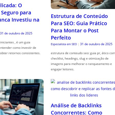
icada: O
Seguro para
Estrutura de Conteúdo
ca Investiu na
Para SEO: Guia Prático
Para Montar o Post
31 de outubro de 2025
Perfeito
iniciantes , é um guia
31 de outubro de 2025
Especialista em SEO
|
entender como investir de
obter retornos consistentes.
estrutura de conteudo seo: guia pr, ático co
checklist, headings, slug e otimização de
imagens para melhorar o ranqueamento e
engajar leitores.
Análise de Backlinks
Concorrentes: Como