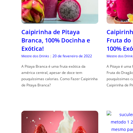
Caipirinha de Pitaya
Caipirinh
Branca, 100% Docinha e
Fruta do
Exótica!
100% Exó
20 de fevereiro de 2022
Mestre dos Drinks
|
Mestre dos Drink
A Pitaya Branca é uma fruta exótica da
A Pitaya é uma 
américa central, apesar de doce tem
Fruta do Dragã
pouquíssimas calorias. Como Fazer Caipirinha
pouquíssimas c
de Pitaya Branca?
Caipirinha de Pi