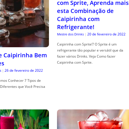
com Sprite, Aprenda mais
esta Combinação de
Caipirinha com
Refrigerante!
20 de fevereiro de 2022
Mestre dos Drinks
|
Caipirinha com Sprite!? O Sprite é um
refrigerante tão popular e versátil que da
de Caipirinha Bem
fazer vários Drinks. Veja Como fazer
es
Caipirinha com Sprite.
26 de fevereiro de 2022
s
|
mos Conhecer 7 Tipos de
Diferentes que Você Precisa