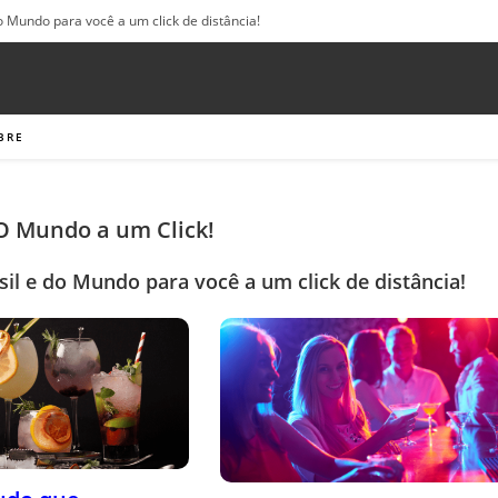
o Mundo para você a um click de distância!
BRE
 O Mundo a um Click!
sil e do Mundo para você a um click de distância!