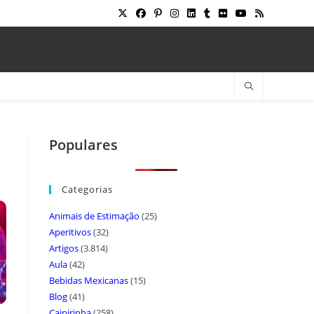
Populares
Categorias
Animais de Estimação
(25)
Aperitivos
(32)
Artigos
(3.814)
Aula
(42)
Bebidas Mexicanas
(15)
Blog
(41)
Caipirinha
(258)