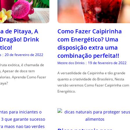
a de Pitaya, A
Como Fazer Caipirinha
 Dragão! Drink
com Energético? Uma
tico!
disposição extra uma
combinação perfeita!!
20 de fevereiro de 2022
s
|
19 de fevereiro de 2022
Mestre dos Drinks
|
fruta exótica, é chamada de
o, Apesar de doce tem
A versatilidade da Caipirinha e tão grande
alorias. Aprenda Como Fazer
quanto a criatividade do Brasileiro, Nesta
taya?
versão veremos Como Fazer Caipirinha com
Energético.