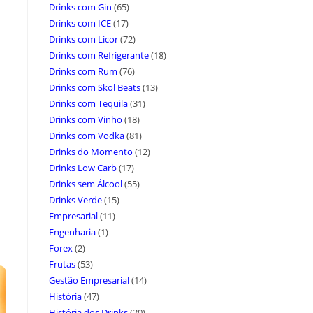
Drinks com Gin
(65)
Drinks com ICE
(17)
Drinks com Licor
(72)
Drinks com Refrigerante
(18)
Drinks com Rum
(76)
Drinks com Skol Beats
(13)
Drinks com Tequila
(31)
Drinks com Vinho
(18)
Drinks com Vodka
(81)
Drinks do Momento
(12)
Drinks Low Carb
(17)
Drinks sem Álcool
(55)
Drinks Verde
(15)
Empresarial
(11)
Engenharia
(1)
Forex
(2)
Frutas
(53)
Gestão Empresarial
(14)
História
(47)
História dos Drinks
(20)