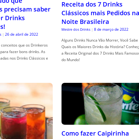
tudo que
Receita dos 7 Drinks
s precisam saber
Clássicos mais Pedidos n
er Drinks
Noite Brasileira
s!
8 de março de 2022
Mestre dos Drinks
|
26 de abril de 2022
s
|
Alguns Drinks Nunca Vão Morrer, Você Sabe
conceitos que os Drinkeros
Quais os Maiores Drinks da História? Conhe
para fazer bons drinks. As
a Receita Original dos 7 Drinks Mais Famoso
adas nos Drinks Clássicos e
do Mundo!
Como fazer Caipirinha