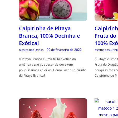
Caipirinha de Pitaya
Caipirinh
Branca, 100% Docinha e
Fruta do
Exótica!
100% Exó
20 de fevereiro de 2022
Mestre dos Drinks
|
Mestre dos Drink
A Pitaya Branca é uma fruta exótica da
A Pitaya é uma 
américa central, apesar de doce tem
Fruta do Dragã
pouquíssimas calorias. Como Fazer Caipirinha
pouquíssimas c
de Pitaya Branca?
Caipirinha de Pi