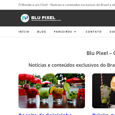
Ir
O Mundo a um Click! - Notícias e conteúdos exclusivos do Brasil e d
para
o
conteúdo
INÍCIO
BLOG
PARCEIROS
CONTATO
SO
Blu Pixel –
Notícias e conteúdos exclusivos do Bra