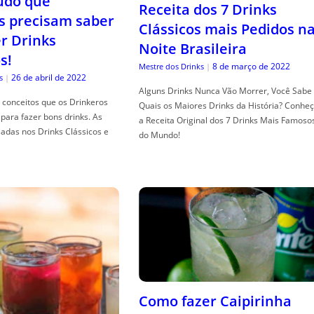
tudo que
Receita dos 7 Drinks
s precisam saber
Clássicos mais Pedidos n
er Drinks
Noite Brasileira
s!
8 de março de 2022
Mestre dos Drinks
|
26 de abril de 2022
s
|
Alguns Drinks Nunca Vão Morrer, Você Sabe
conceitos que os Drinkeros
Quais os Maiores Drinks da História? Conhe
para fazer bons drinks. As
a Receita Original dos 7 Drinks Mais Famoso
adas nos Drinks Clássicos e
do Mundo!
Como fazer Caipirinha