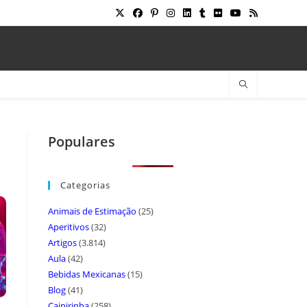
Populares
Categorias
Animais de Estimação
(25)
Aperitivos
(32)
Artigos
(3.814)
Aula
(42)
Bebidas Mexicanas
(15)
Blog
(41)
Caipirinha
(258)