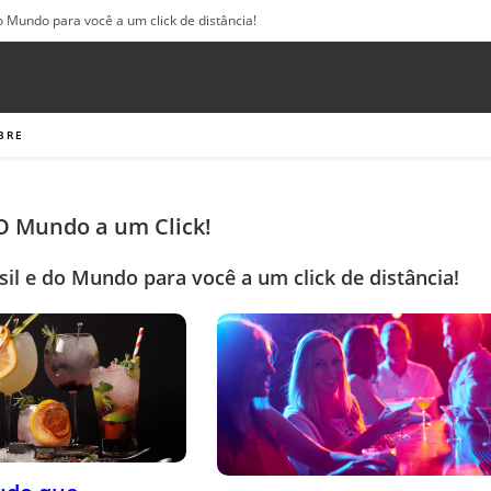
o Mundo para você a um click de distância!
BRE
 O Mundo a um Click!
sil e do Mundo para você a um click de distância!