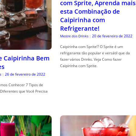
com Sprite, Aprenda mais
esta Combinação de
Caipirinha com
Refrigerante!
20 de fevereiro de 2022
Mestre dos Drinks
|
Caipirinha com Sprite!? O Sprite é um
refrigerante tão popular e versátil que da
de Caipirinha Bem
fazer vários Drinks. Veja Como fazer
es
Caipirinha com Sprite.
26 de fevereiro de 2022
s
|
mos Conhecer 7 Tipos de
Diferentes que Você Precisa