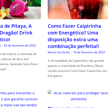
a de Pitaya, A
Como Fazer Caipirinha
 Dragão! Drink
com Energético? Uma
tico!
disposição extra uma
combinação perfeita!!
20 de fevereiro de 2022
s
|
19 de fevereiro de 2022
Mestre dos Drinks
|
fruta exótica, é chamada de
o, Apesar de doce tem
A versatilidade da Caipirinha e tão grande
alorias. Aprenda Como Fazer
quanto a criatividade do Brasileiro, Nesta
taya?
versão veremos Como Fazer Caipirinha com
Energético.