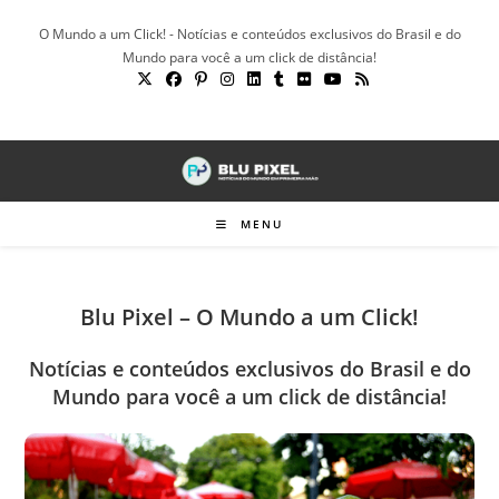
Ir
O Mundo a um Click! - Notícias e conteúdos exclusivos do Brasil e do
para
Mundo para você a um click de distância!
o
conteúdo
MENU
Blu Pixel – O Mundo a um Click!
Notícias e conteúdos exclusivos do Brasil e do
Mundo para você a um click de distância!