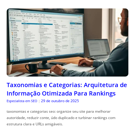
Taxonomias e Categorias: Arquitetura de
Informação Otimizada Para Rankings
29 de outubro de 2025
Especialista em SEO
|
taxonomias e categorias seo: organize seu site para melhorar
autoridade, reduzir conte, údo duplicado e turbinar rankings com
estrutura clara e URLs amigáveis.