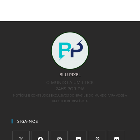
BLU PIXEL
O MUNDO A UM CLICK
24HS POR DIA
NOTÍCIAS E CONTEÚDOS EXCLUSIVOS DO BRASIL E DO MUNDO PARA VOCÊ A
UM CLICK DE DISTÂNCIA!
SIGA-NOS