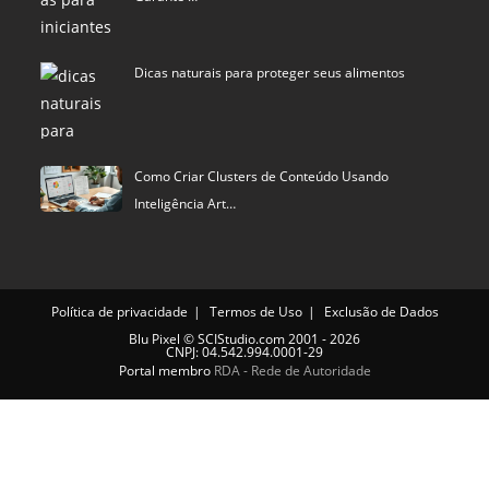
Dicas naturais para proteger seus alimentos
Como Criar Clusters de Conteúdo Usando
Inteligência Art…
Política de privacidade
Termos de Uso
Exclusão de Dados
Blu Pixel
©
SCIStudio.com
2001 - 2026
CNPJ: 04.542.994.0001-29
Portal membro
RDA - Rede de Autoridade