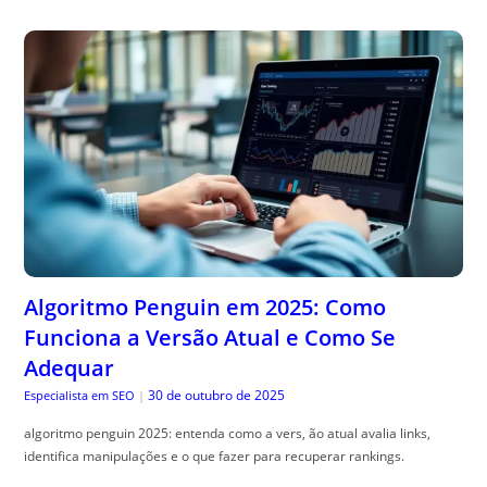
Algoritmo Penguin em 2025: Como
Funciona a Versão Atual e Como Se
Adequar
30 de outubro de 2025
Especialista em SEO
|
algoritmo penguin 2025: entenda como a vers, ão atual avalia links,
identifica manipulações e o que fazer para recuperar rankings.