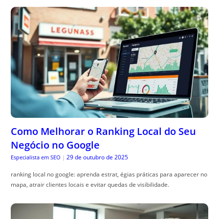
Como Melhorar o Ranking Local do Seu
Negócio no Google
29 de outubro de 2025
Especialista em SEO
|
ranking local no google: aprenda estrat, égias práticas para aparecer no
mapa, atrair clientes locais e evitar quedas de visibilidade.