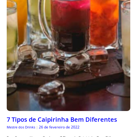
7 Tipos de Caipirinha Bem Diferentes
26 de fevereiro de 2022
Mestre dos Drinks
|