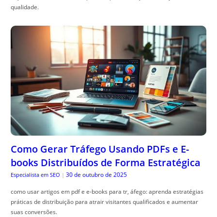
qualidade.
Como Gerar Tráfego Usando PDFs e E-
books Distribuídos de Forma Estratégica
30 de outubro de 2025
Especialista em SEO
|
como usar artigos em pdf e e-books para tr, áfego: aprenda estratégias
práticas de distribuição para atrair visitantes qualificados e aumentar
suas conversões.