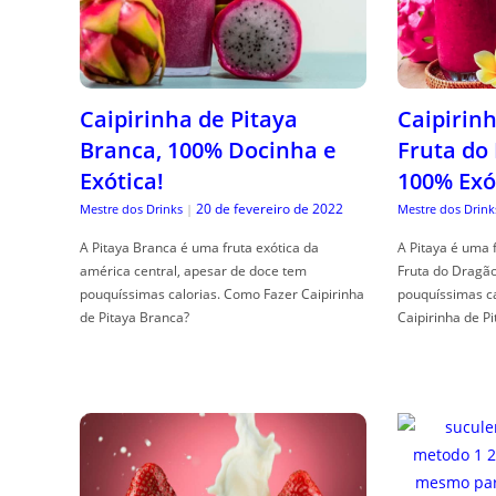
Caipirinha de Pitaya
Caipirinh
Branca, 100% Docinha e
Fruta do
Exótica!
100% Exó
20 de fevereiro de 2022
Mestre dos Drinks
|
Mestre dos Drink
A Pitaya Branca é uma fruta exótica da
A Pitaya é uma 
américa central, apesar de doce tem
Fruta do Dragã
pouquíssimas calorias. Como Fazer Caipirinha
pouquíssimas c
de Pitaya Branca?
Caipirinha de Pi