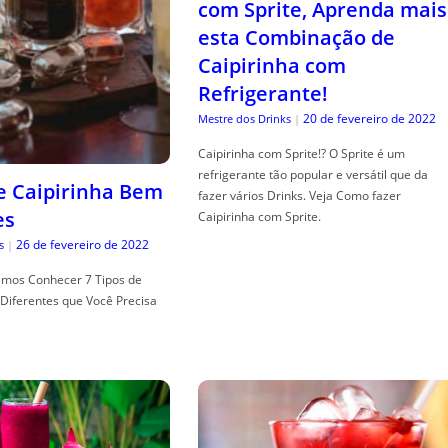
com Sprite, Aprenda mais
esta Combinação de
Caipirinha com
Refrigerante!
20 de fevereiro de 2022
Mestre dos Drinks
|
Caipirinha com Sprite!? O Sprite é um
refrigerante tão popular e versátil que da
de Caipirinha Bem
fazer vários Drinks. Veja Como fazer
es
Caipirinha com Sprite.
26 de fevereiro de 2022
s
|
mos Conhecer 7 Tipos de
Diferentes que Você Precisa