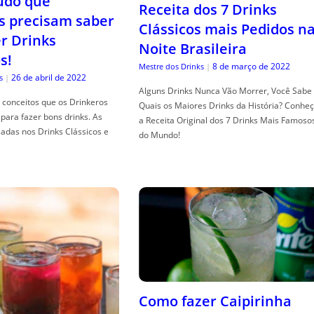
tudo que
Receita dos 7 Drinks
s precisam saber
Clássicos mais Pedidos n
er Drinks
Noite Brasileira
s!
8 de março de 2022
Mestre dos Drinks
|
26 de abril de 2022
s
|
Alguns Drinks Nunca Vão Morrer, Você Sabe
conceitos que os Drinkeros
Quais os Maiores Drinks da História? Conhe
para fazer bons drinks. As
a Receita Original dos 7 Drinks Mais Famoso
adas nos Drinks Clássicos e
do Mundo!
Como fazer Caipirinha