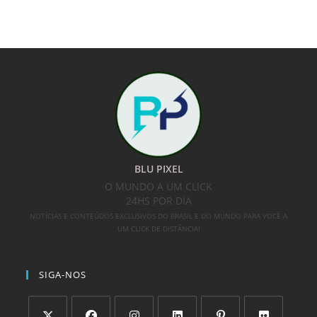
BLU PIXEL
O MUNDO A UM CLICK
24HS POR DIA
NOTÍCIAS E CONTEÚDOS EXCLUSIVOS DO BRASIL E DO MUNDO PARA VOCÊ A
UM CLICK DE DISTÂNCIA!
SIGA-NOS