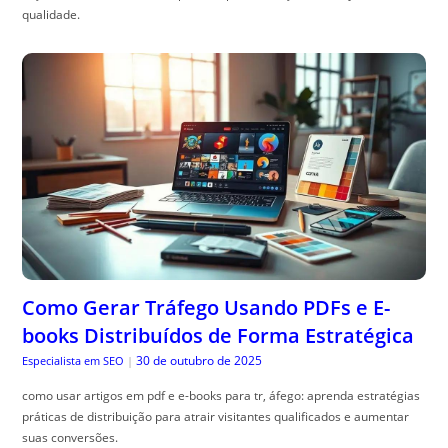
qualidade.
Como Gerar Tráfego Usando PDFs e E-
books Distribuídos de Forma Estratégica
30 de outubro de 2025
Especialista em SEO
|
como usar artigos em pdf e e-books para tr, áfego: aprenda estratégias
práticas de distribuição para atrair visitantes qualificados e aumentar
suas conversões.