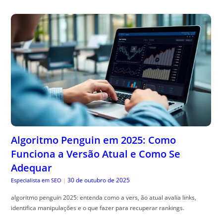
Algoritmo Penguin em 2025: Como
Funciona a Versão Atual e Como Se
Adequar
30 de outubro de 2025
Especialista em SEO
|
algoritmo penguin 2025: entenda como a vers, ão atual avalia links,
identifica manipulações e o que fazer para recuperar rankings.