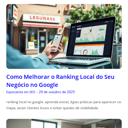
Como Melhorar o Ranking Local do Seu
Negócio no Google
29 de outubro de 2025
Especialista em SEO
|
ranking local no google: aprenda estrat, égias práticas para aparecer no
mapa, atrair clientes locais e evitar quedas de visibilidade.