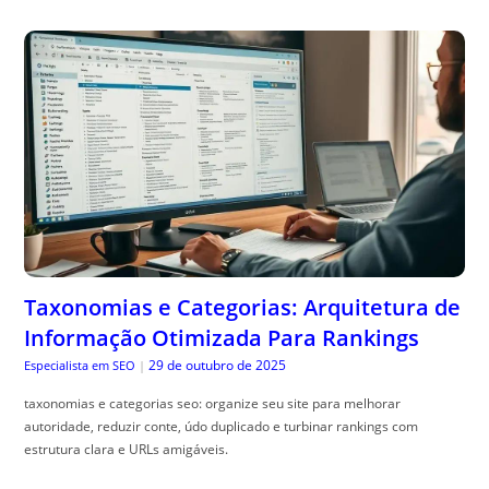
Taxonomias e Categorias: Arquitetura de
Informação Otimizada Para Rankings
29 de outubro de 2025
Especialista em SEO
|
taxonomias e categorias seo: organize seu site para melhorar
autoridade, reduzir conte, údo duplicado e turbinar rankings com
estrutura clara e URLs amigáveis.