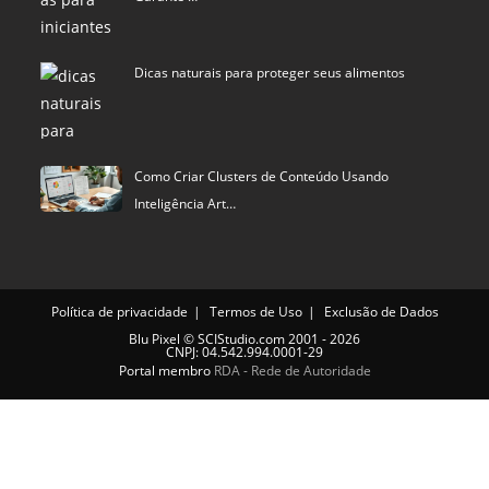
Dicas naturais para proteger seus alimentos
Como Criar Clusters de Conteúdo Usando
Inteligência Art…
Política de privacidade
Termos de Uso
Exclusão de Dados
Blu Pixel
©
SCIStudio.com
2001 - 2026
CNPJ: 04.542.994.0001-29
Portal membro
RDA - Rede de Autoridade