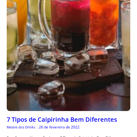
7 Tipos de Caipirinha Bem Diferentes
26 de fevereiro de 2022
Mestre dos Drinks
|