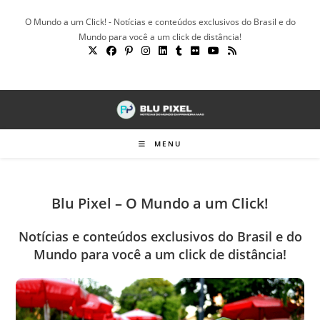
Ir
O Mundo a um Click! - Notícias e conteúdos exclusivos do Brasil e do
para
Mundo para você a um click de distância!
o
conteúdo
MENU
Blu Pixel – O Mundo a um Click!
Notícias e conteúdos exclusivos do Brasil e do
Mundo para você a um click de distância!