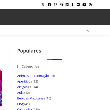
Populares
Categorias
Animais de Estimação
(25)
Aperitivos
(32)
Artigos
(3.814)
Aula
(42)
Bebidas Mexicanas
(15)
Blog
(41)
Caipirinha
(258)