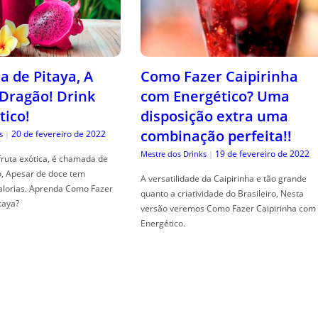
a de Pitaya, A
Como Fazer Caipirinha
 Dragão! Drink
com Energético? Uma
tico!
disposição extra uma
combinação perfeita!!
20 de fevereiro de 2022
s
|
19 de fevereiro de 2022
Mestre dos Drinks
|
fruta exótica, é chamada de
o, Apesar de doce tem
A versatilidade da Caipirinha e tão grande
alorias. Aprenda Como Fazer
quanto a criatividade do Brasileiro, Nesta
taya?
versão veremos Como Fazer Caipirinha com
Energético.