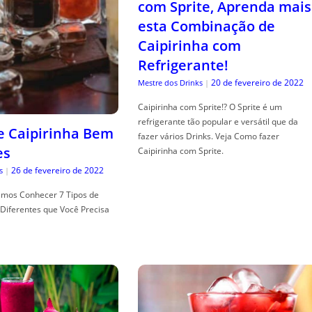
com Sprite, Aprenda mais
esta Combinação de
Caipirinha com
Refrigerante!
20 de fevereiro de 2022
Mestre dos Drinks
|
Caipirinha com Sprite!? O Sprite é um
refrigerante tão popular e versátil que da
de Caipirinha Bem
fazer vários Drinks. Veja Como fazer
es
Caipirinha com Sprite.
26 de fevereiro de 2022
s
|
mos Conhecer 7 Tipos de
Diferentes que Você Precisa