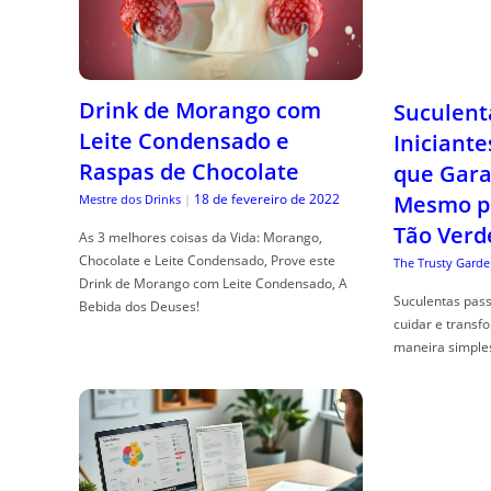
Drink de Morango com
Suculent
Leite Condensado e
Iniciante
Raspas de Chocolate
que Gara
18 de fevereiro de 2022
Mesmo p
Mestre dos Drinks
|
Tão Verd
As 3 melhores coisas da Vida: Morango,
Chocolate e Leite Condensado, Prove este
The Trusty Garde
Drink de Morango com Leite Condensado, A
Suculentas pas
Bebida dos Deuses!
cuidar e transf
maneira simple