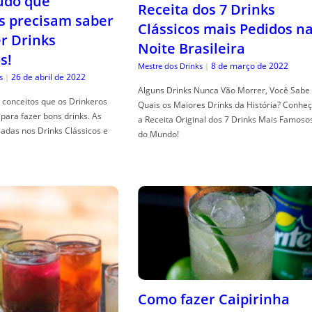
tudo que
Receita dos 7 Drinks
s precisam saber
Clássicos mais Pedidos n
er Drinks
Noite Brasileira
s!
8 de março de 2022
Mestre dos Drinks
|
26 de abril de 2022
s
|
Alguns Drinks Nunca Vão Morrer, Você Sabe
conceitos que os Drinkeros
Quais os Maiores Drinks da História? Conhe
para fazer bons drinks. As
a Receita Original dos 7 Drinks Mais Famoso
adas nos Drinks Clássicos e
do Mundo!
Como fazer Caipirinha