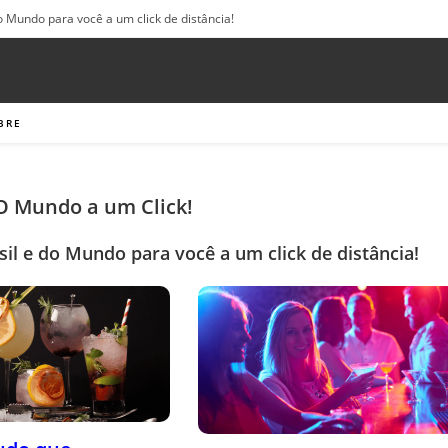
o Mundo para você a um click de distância!
BRE
 O Mundo a um Click!
sil e do Mundo para você a um click de distância!