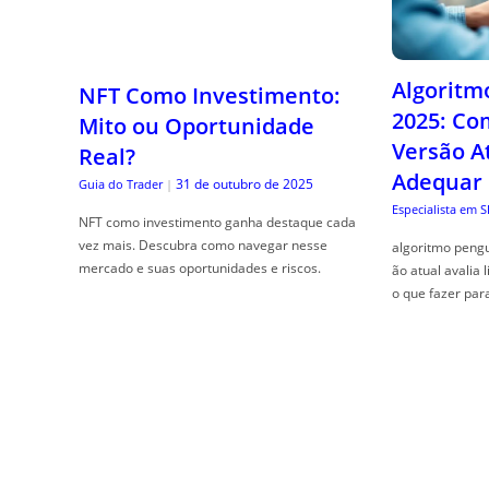
Algoritm
NFT Como Investimento:
2025: Co
Mito ou Oportunidade
Versão A
Real?
Adequar
31 de outubro de 2025
Guia do Trader
|
Especialista em 
NFT como investimento ganha destaque cada
vez mais. Descubra como navegar nesse
algoritmo pengu
mercado e suas oportunidades e riscos.
ão atual avalia 
o que fazer par