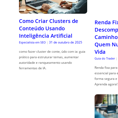
Renda Fi
Descompl
Caminho 
Como Criar Clusters de
Quem Nun
Conteúdo Usando
Vida
Inteligência Artificial
Guia do Trader
|
31 de outubro de 2025
Especialista em SEO
|
Renda fixa para 
como fazer cluster de conte, údo com ia: guia
essencial para 
prático para estruturar temas, aumentar
forma segura e 
autoridade e ranqueamento usando
Aprenda agora!
ferramentas de IA.