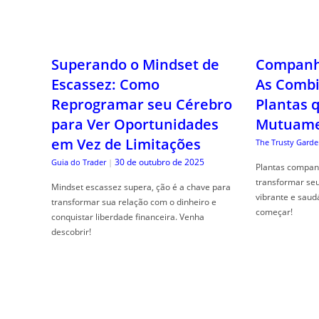
Superando o Mindset de
Companhe
Escassez: Como
As Combi
Reprogramar seu Cérebro
Plantas 
para Ver Oportunidades
Mutuame
em Vez de Limitações
The Trusty Garde
30 de outubro de 2025
Guia do Trader
|
Plantas compan
transformar se
Mindset escassez supera, ção é a chave para
vibrante e saud
transformar sua relação com o dinheiro e
começar!
conquistar liberdade financeira. Venha
descobrir!