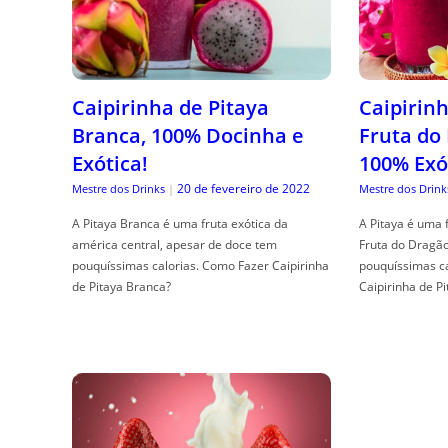
Caipirinha de Pitaya
Caipirinh
Branca, 100% Docinha e
Fruta do
Exótica!
100% Exó
20 de fevereiro de 2022
Mestre dos Drinks
|
Mestre dos Drink
A Pitaya Branca é uma fruta exótica da
A Pitaya é uma 
américa central, apesar de doce tem
Fruta do Dragã
pouquíssimas calorias. Como Fazer Caipirinha
pouquíssimas c
de Pitaya Branca?
Caipirinha de Pi