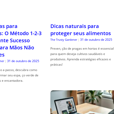
as para
Dicas naturais para
s: O Método 1-2-3
proteger seus alimentos
nte Sucesso
31 de outubro de 2025
The Trusty Gardener
|
ara Mãos Não
Preven, ção de pragas em hortas é essencial
es
para quem deseja cultivos saudáveis e
produtivos. Aprenda estratégias eficazes e
31 de outubro de 2025
ner
|
práticas!
so a passo, descubra como
ormar seu espa, ço verde de
s e encantadora.