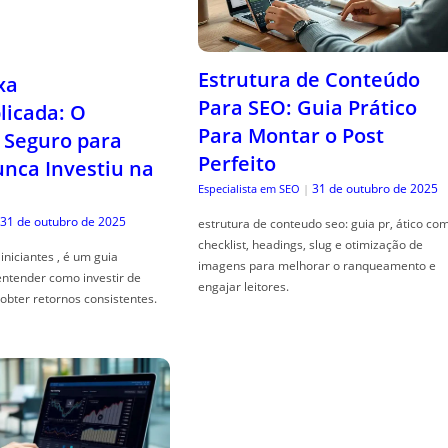
xa
icada: O
Seguro para
Estrutura de Conteúdo
ca Investiu na
Para SEO: Guia Prático
Para Montar o Post
31 de outubro de 2025
Perfeito
iniciantes , é um guia
31 de outubro de 2025
Especialista em SEO
|
entender como investir de
obter retornos consistentes.
estrutura de conteudo seo: guia pr, ático co
checklist, headings, slug e otimização de
imagens para melhorar o ranqueamento e
engajar leitores.