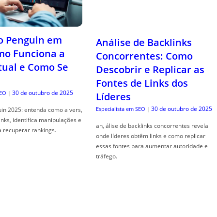
o Penguin em
Análise de Backlinks
mo Funciona a
Concorrentes: Como
tual e Como Se
Descobrir e Replicar as
Fontes de Links dos
30 de outubro de 2025
SEO
|
Líderes
30 de outubro de 2025
Especialista em SEO
|
in 2025: entenda como a vers,
links, identifica manipulações e
an, álise de backlinks concorrentes revela
a recuperar rankings.
onde líderes obtêm links e como replicar
essas fontes para aumentar autoridade e
tráfego.