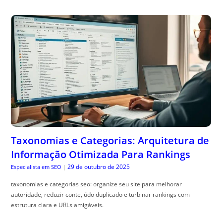
Taxonomias e Categorias: Arquitetura de
Informação Otimizada Para Rankings
29 de outubro de 2025
Especialista em SEO
|
taxonomias e categorias seo: organize seu site para melhorar
autoridade, reduzir conte, údo duplicado e turbinar rankings com
estrutura clara e URLs amigáveis.