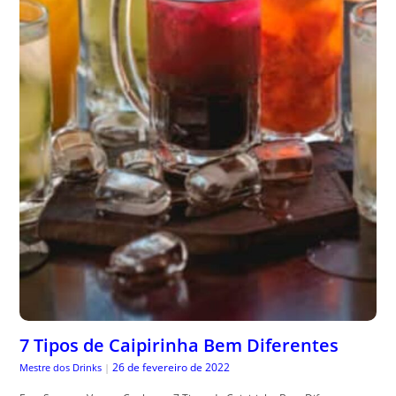
7 Tipos de Caipirinha Bem Diferentes
26 de fevereiro de 2022
Mestre dos Drinks
|