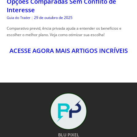
Opções Comparadas Sem Conflito de
Interesse
29 de outubro de 2025
Guia do Trader
|
Comparativo previd, ência privada ajuda a entender os benefícios e
escolher o melhor plano. Veja como otimizar sua escolha!
ACESSE AGORA MAIS ARTIGOS INCRÍVEIS
BLU PIXEL