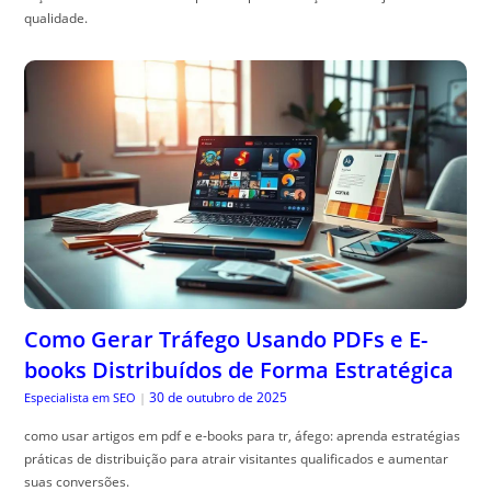
qualidade.
Como Gerar Tráfego Usando PDFs e E-
books Distribuídos de Forma Estratégica
30 de outubro de 2025
Especialista em SEO
|
como usar artigos em pdf e e-books para tr, áfego: aprenda estratégias
práticas de distribuição para atrair visitantes qualificados e aumentar
suas conversões.