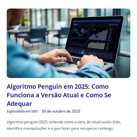
Algoritmo Penguin em 2025: Como
Funciona a Versão Atual e Como Se
Adequar
30 de outubro de 2025
Especialista em SEO
|
algoritmo penguin 2025: entenda como a vers, ão atual avalia links,
identifica manipulações e o que fazer para recuperar rankings.