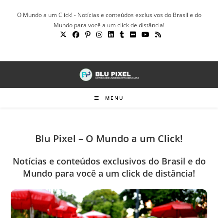
Ir
O Mundo a um Click! - Notícias e conteúdos exclusivos do Brasil e do
para
Mundo para você a um click de distância!
o
conteúdo
MENU
Blu Pixel – O Mundo a um Click!
Notícias e conteúdos exclusivos do Brasil e do
Mundo para você a um click de distância!