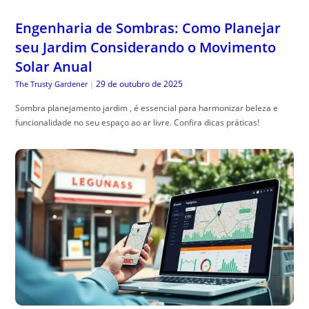
Engenharia de Sombras: Como Planejar
seu Jardim Considerando o Movimento
Solar Anual
29 de outubro de 2025
The Trusty Gardener
|
Sombra planejamento jardim , é essencial para harmonizar beleza e
funcionalidade no seu espaço ao ar livre. Confira dicas práticas!