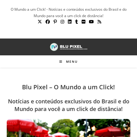
Ir
O Mundo a um Click! - Notícias e conteúdos exclusivos do Brasil e do
para
Mundo para você a um click de distância!
o
conteúdo
MENU
Blu Pixel – O Mundo a um Click!
Notícias e conteúdos exclusivos do Brasil e do
Mundo para você a um click de distância!