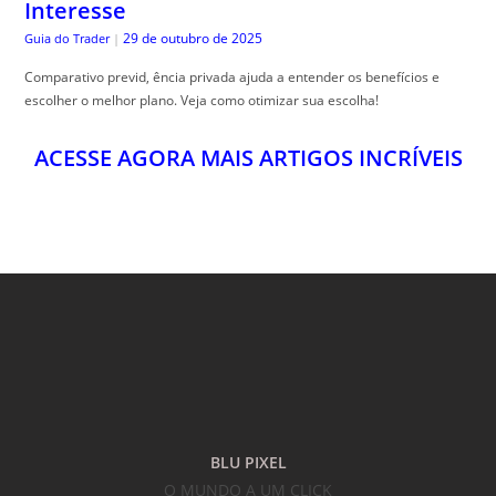
ACESSE AGORA MAIS ARTIGOS INCRÍVEIS
BLU PIXEL
O MUNDO A UM CLICK
24HS POR DIA
NOTÍCIAS E CONTEÚDOS EXCLUSIVOS DO BRASIL E DO MUNDO PARA VOCÊ A
UM CLICK DE DISTÂNCIA!