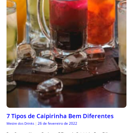
7 Tipos de Caipirinha Bem Diferentes
26 de fevereiro de 2022
Mestre dos Drinks
|