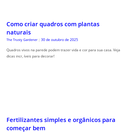
naturais
30 de outubro de 2025
The Trusty Gardener
|
Quadros vivos na parede podem trazer vida e cor para sua casa. Veja
dicas incr, íveis para decorar!
Fertilizantes simples e orgânicos para
começar bem
30 de outubro de 2025
The Trusty Gardener
|
Como usar adubos naturais , é essencial para quem deseja um jardim
saudável e livre de químicos. Aprenda como aplicar!