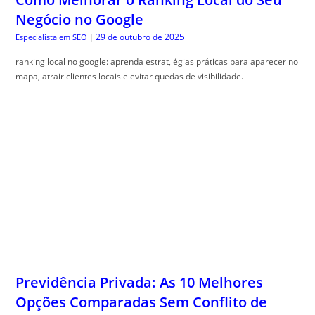
mapa, atrair clientes locais e evitar quedas de visibilidade.
Previdência Privada: As 10 Melhores
Opções Comparadas Sem Conflito de
Interesse
29 de outubro de 2025
Guia do Trader
|
Comparativo previd, ência privada ajuda a entender os benefícios e
escolher o melhor plano. Veja como otimizar sua escolha!