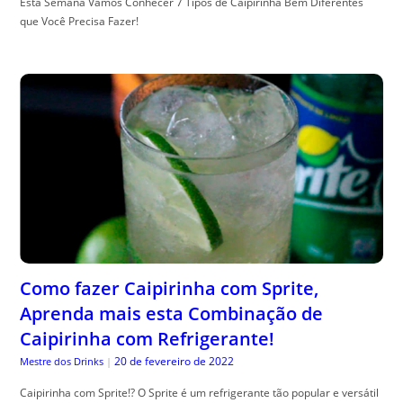
Esta Semana Vamos Conhecer 7 Tipos de Caipirinha Bem Diferentes
que Você Precisa Fazer!
Como fazer Caipirinha com Sprite,
Aprenda mais esta Combinação de
Caipirinha com Refrigerante!
20 de fevereiro de 2022
Mestre dos Drinks
|
Caipirinha com Sprite!? O Sprite é um refrigerante tão popular e versátil