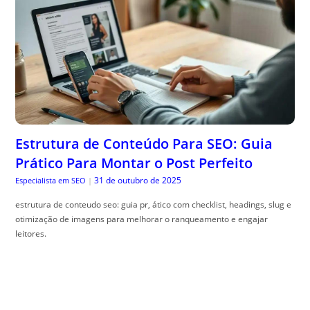
Estrutura de Conteúdo Para SEO: Guia
Prático Para Montar o Post Perfeito
31 de outubro de 2025
Especialista em SEO
|
estrutura de conteudo seo: guia pr, ático com checklist, headings, slug e
otimização de imagens para melhorar o ranqueamento e engajar
leitores.