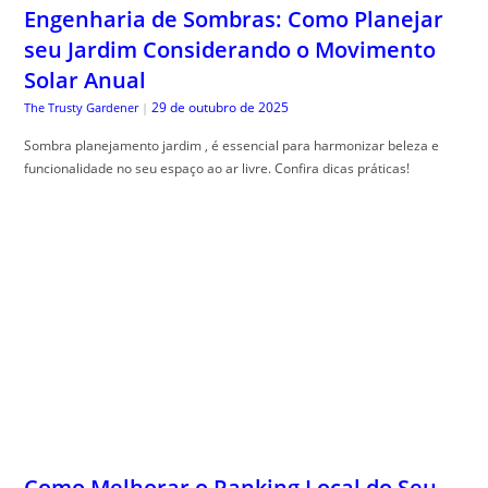
Sombra planejamento jardim , é essencial para harmonizar beleza e
funcionalidade no seu espaço ao ar livre. Confira dicas práticas!
Como Melhorar o Ranking Local do Seu
Negócio no Google
29 de outubro de 2025
Especialista em SEO
|
ranking local no google: aprenda estrat, égias práticas para aparecer no