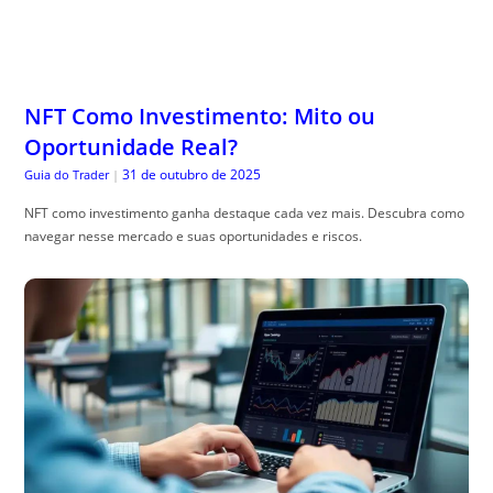
NFT Como Investimento: Mito ou
Oportunidade Real?
31 de outubro de 2025
Guia do Trader
|
NFT como investimento ganha destaque cada vez mais. Descubra como
navegar nesse mercado e suas oportunidades e riscos.
Algoritmo Penguin em 2025: Como
Funciona a Versão Atual e Como Se