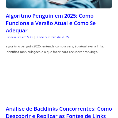
Adequar
30 de outubro de 2025
Especialista em SEO
|
algoritmo penguin 2025: entenda como a vers, ão atual avalia links,
identifica manipulações e o que fazer para recuperar rankings.
Análise de Backlinks Concorrentes: Como
Descobrir e Replicar as Fontes de Links
dos Líderes
30 de outubro de 2025
Especialista em SEO
|
an, álise de backlinks concorrentes revela onde líderes obtêm links e