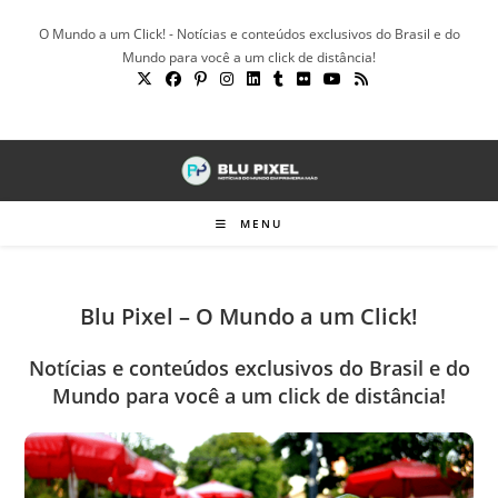
Ir
O Mundo a um Click! - Notícias e conteúdos exclusivos do Brasil e do
para
Mundo para você a um click de distância!
o
conteúdo
MENU
Blu Pixel – O Mundo a um Click!
Notícias e conteúdos exclusivos do Brasil e do
Mundo para você a um click de distância!