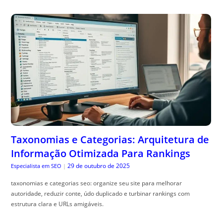
Taxonomias e Categorias: Arquitetura de
Informação Otimizada Para Rankings
29 de outubro de 2025
Especialista em SEO
|
taxonomias e categorias seo: organize seu site para melhorar
autoridade, reduzir conte, údo duplicado e turbinar rankings com
estrutura clara e URLs amigáveis.