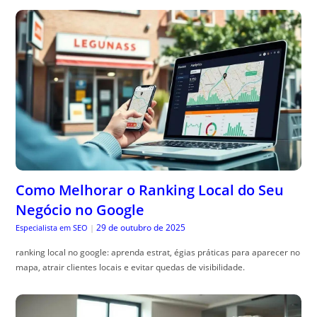
Como Melhorar o Ranking Local do Seu
Negócio no Google
29 de outubro de 2025
Especialista em SEO
|
ranking local no google: aprenda estrat, égias práticas para aparecer no
mapa, atrair clientes locais e evitar quedas de visibilidade.