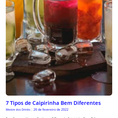
7 Tipos de Caipirinha Bem Diferentes
26 de fevereiro de 2022
Mestre dos Drinks
|