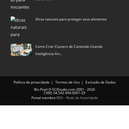
Dicas naturais para proteger seus alimentos
Como Criar Clusters de Conteúdo Usando
Inteligência Art…
Política de privacidade
Termos de Uso
Exclusão de Dados
Blu Pixel
©
SCIStudio.com
2001 - 2026
CNPJ: 04.542.994.0001-29
Portal membro
RDA - Rede de Autoridade