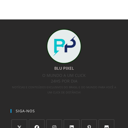
BLU PIXEL
O MUNDO A UM CLICK
24HS POR DIA
NOTÍCIAS E CONTEÚDOS EXCLUSIVOS DO BRASIL E DO MUNDO PARA VOCÊ A
UM CLICK DE DISTÂNCIA!
SIGA-NOS