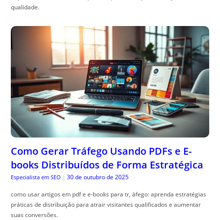
qualidade.
Como Gerar Tráfego Usando PDFs e E-
books Distribuídos de Forma Estratégica
30 de outubro de 2025
Especialista em SEO
|
como usar artigos em pdf e e-books para tr, áfego: aprenda estratégias
práticas de distribuição para atrair visitantes qualificados e aumentar
suas conversões.