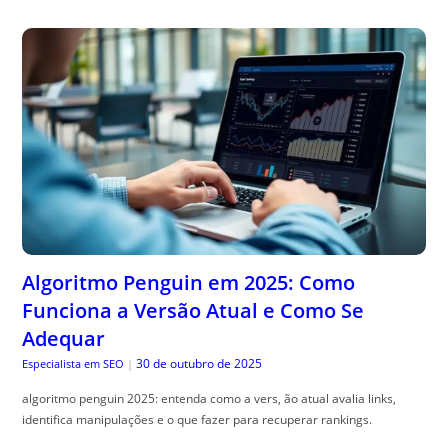
Algoritmo Penguin em 2025: Como
Funciona a Versão Atual e Como Se
Adequar
30 de outubro de 2025
Especialista em SEO
|
algoritmo penguin 2025: entenda como a vers, ão atual avalia links,
identifica manipulações e o que fazer para recuperar rankings.