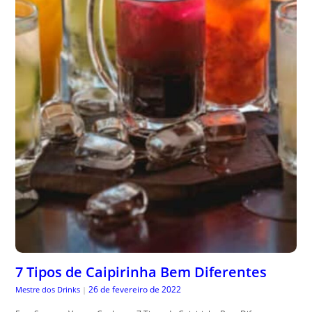
7 Tipos de Caipirinha Bem Diferentes
26 de fevereiro de 2022
Mestre dos Drinks
|