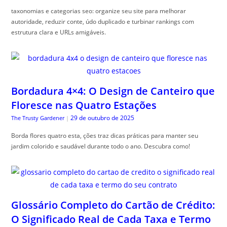
Bordadura 4×4: O Design de Canteiro que
Floresce nas Quatro Estações
29 de outubro de 2025
The Trusty Gardener
|
Borda flores quatro esta, ções traz dicas práticas para manter seu
jardim colorido e saudável durante todo o ano. Descubra como!
Glossário Completo do Cartão de Crédito:
O Significado Real de Cada Taxa e Termo
do seu Contrato
29 de outubro de 2025
Guia do Trader
|
Gloss, ário cartão crédito completo é seu guia para desmistificar termos
financeiros e facilitar sua compreensão.