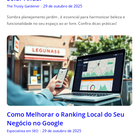
Como Melhorar o Ranking Local do Seu
Negócio no Google
29 de outubro de 2025
Especialista em SEO
|
ranking local no google: aprenda estrat, égias práticas para aparecer no
mapa, atrair clientes locais e evitar quedas de visibilidade.