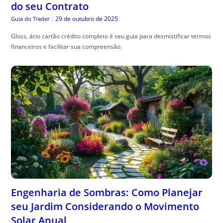
Engenharia de Sombras: Como Planejar
seu Jardim Considerando o Movimento
Solar Anual
29 de outubro de 2025
The Trusty Gardener
|
Sombra planejamento jardim , é essencial para harmonizar beleza e
funcionalidade no seu espaço ao ar livre. Confira dicas práticas!