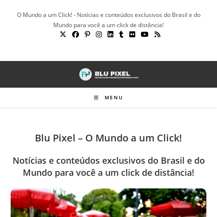
Ir
O Mundo a um Click! - Notícias e conteúdos exclusivos do Brasil e do
para
Mundo para você a um click de distância!
o
conteúdo
MENU
Blu Pixel – O Mundo a um Click!
Notícias e conteúdos exclusivos do Brasil e do
Mundo para você a um click de distância!