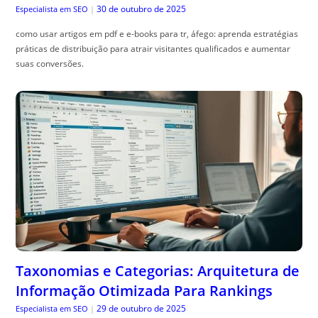
Taxonomias e Categorias: Arquitetura de
Informação Otimizada Para Rankings
29 de outubro de 2025
Especialista em SEO
|
taxonomias e categorias seo: organize seu site para melhorar
autoridade, reduzir conte, údo duplicado e turbinar rankings com
estrutura clara e URLs amigáveis.