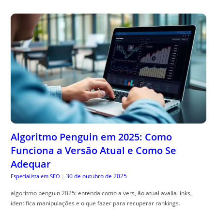
Algoritmo Penguin em 2025: Como
Funciona a Versão Atual e Como Se
Adequar
30 de outubro de 2025
Especialista em SEO
|
algoritmo penguin 2025: entenda como a vers, ão atual avalia links,
identifica manipulações e o que fazer para recuperar rankings.